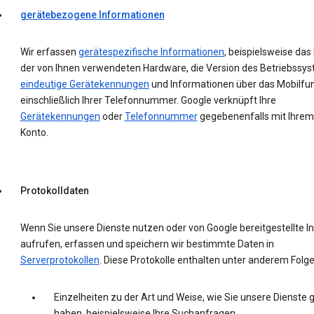
gerätebezogene Informationen
Wir erfassen
gerätespezifische Informationen
, beispielsweise das
der von Ihnen verwendeten Hardware, die Version des Betriebssys
eindeutige Gerätekennungen
und Informationen über das Mobilfu
einschließlich Ihrer Telefonnummer. Google verknüpft Ihre
Gerätekennungen
oder
Telefonnummer
gegebenenfalls mit Ihrem
Konto.
Protokolldaten
Wenn Sie unsere Dienste nutzen oder von Google bereitgestellte In
aufrufen, erfassen und speichern wir bestimmte Daten in
Serverprotokollen
. Diese Protokolle enthalten unter anderem Folg
Einzelheiten zu der Art und Weise, wie Sie unsere Dienste 
haben, beispielsweise Ihre Suchanfragen.