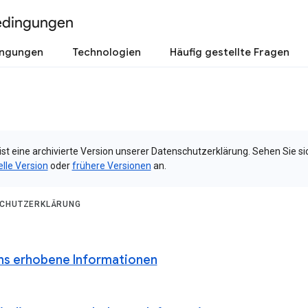
edingungen
ingungen
Technologien
Häufig gestellte Fragen
ist eine archivierte Version unserer Datenschutzerklärung. Sehen Sie si
elle Version
oder
frühere Versionen
an.
CHUTZERKLÄRUNG
ns erhobene Informationen