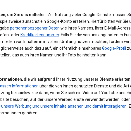
en, die Sie uns mitteilen:
Zur Nutzung vieler Google-Dienste müssen S
spielsweise zunächst ein Google-Konto erstellen. Hierfür bitten wir Sie 
gabe
personenbezogener Daten
wie Ihres Namens, Ihrer E-Mail-Adresse
lefon- oder
Kreditkartennummer
. Falls Sie die von uns angebotenen Fu
 Teilen von Inhalten in in vollem Umfang nutzen möchten, fordern wir 
glicherweise auch dazu auf, ein öffentlich einsehbares
Google-Profil
z
tellen, das auch Ihren Namen und Ihr Foto beinhalten kann.
formationen, die wir aufgrund Ihrer Nutzung unserer Dienste erhalten
fassen Informationen
über die von Ihnen genutzten Dienste und die Art 
tzung beispielsweise dann, wenn Sie sich ein Video auf YouTube ansehe
bsite besuchen, auf der unsere Werbedienste verwendet werden, oder
e
unsere Werbung und unsere Inhalte ansehen und damit interagieren
. 
formationen gehören: