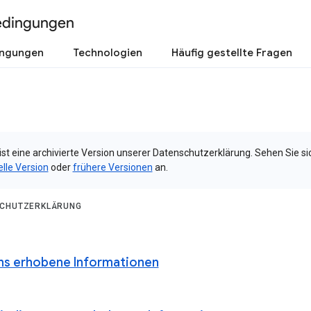
edingungen
ingungen
Technologien
Häufig gestellte Fragen
ist eine archivierte Version unserer Datenschutzerklärung. Sehen Sie si
elle Version
oder
frühere Versionen
an.
CHUTZERKLÄRUNG
ns erhobene Informationen