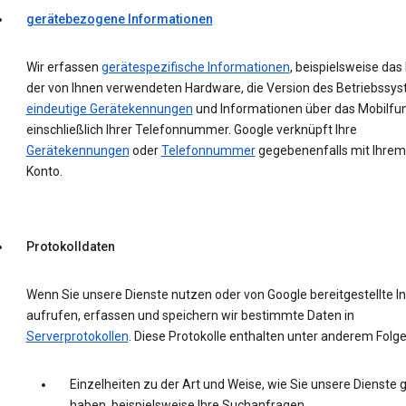
gerätebezogene Informationen
Wir erfassen
gerätespezifische Informationen
, beispielsweise das
der von Ihnen verwendeten Hardware, die Version des Betriebssys
eindeutige Gerätekennungen
und Informationen über das Mobilfu
einschließlich Ihrer Telefonnummer. Google verknüpft Ihre
Gerätekennungen
oder
Telefonnummer
gegebenenfalls mit Ihrem
Konto.
Protokolldaten
Wenn Sie unsere Dienste nutzen oder von Google bereitgestellte In
aufrufen, erfassen und speichern wir bestimmte Daten in
Serverprotokollen
. Diese Protokolle enthalten unter anderem Folg
Einzelheiten zu der Art und Weise, wie Sie unsere Dienste 
haben, beispielsweise Ihre Suchanfragen.