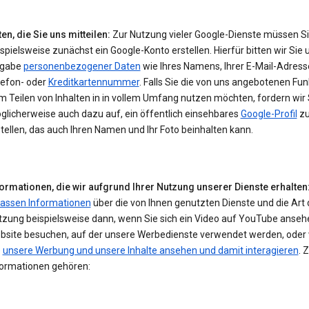
en, die Sie uns mitteilen:
Zur Nutzung vieler Google-Dienste müssen S
spielsweise zunächst ein Google-Konto erstellen. Hierfür bitten wir Sie 
gabe
personenbezogener Daten
wie Ihres Namens, Ihrer E-Mail-Adresse
lefon- oder
Kreditkartennummer
. Falls Sie die von uns angebotenen Fu
 Teilen von Inhalten in in vollem Umfang nutzen möchten, fordern wir 
glicherweise auch dazu auf, ein öffentlich einsehbares
Google-Profil
z
tellen, das auch Ihren Namen und Ihr Foto beinhalten kann.
formationen, die wir aufgrund Ihrer Nutzung unserer Dienste erhalten
fassen Informationen
über die von Ihnen genutzten Dienste und die Art 
tzung beispielsweise dann, wenn Sie sich ein Video auf YouTube ansehe
bsite besuchen, auf der unsere Werbedienste verwendet werden, oder
e
unsere Werbung und unsere Inhalte ansehen und damit interagieren
. 
formationen gehören: