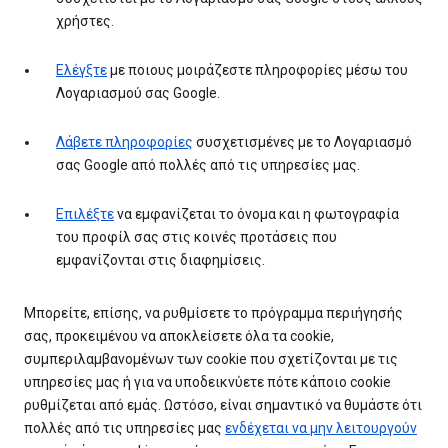
χρήστες.
Ελέγξτε
με ποιους μοιράζεστε πληροφορίες μέσω του
Λογαριασμού σας Google.
Λάβετε πληροφορίες
συσχετισμένες με το Λογαριασμό
σας Google από πολλές από τις υπηρεσίες μας.
Επιλέξτε
να εμφανίζεται το όνομα και η φωτογραφία
του προφίλ σας στις κοινές προτάσεις που
εμφανίζονται στις διαφημίσεις.
Μπορείτε, επίσης, να ρυθμίσετε το πρόγραμμα περιήγησής
σας, προκειμένου να αποκλείσετε όλα τα cookie,
συμπεριλαμβανομένων των cookie που σχετίζονται με τις
υπηρεσίες μας ή για να υποδεικνύετε πότε κάποιο cookie
ρυθμίζεται από εμάς. Ωστόσο, είναι σημαντικό να θυμάστε ότι
πολλές από τις υπηρεσίες μας
ενδέχεται να μην λειτουργούν