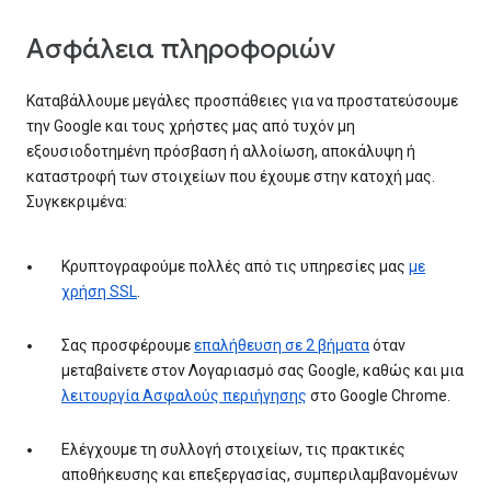
Ασφάλεια πληροφοριών
Καταβάλλουμε μεγάλες προσπάθειες για να προστατεύσουμε
την Google και τους χρήστες μας από τυχόν μη
εξουσιοδοτημένη πρόσβαση ή αλλοίωση, αποκάλυψη ή
καταστροφή των στοιχείων που έχουμε στην κατοχή μας.
Συγκεκριμένα:
Κρυπτογραφούμε πολλές από τις υπηρεσίες μας
με
χρήση SSL
.
Σας προσφέρουμε
επαλήθευση σε 2 βήματα
όταν
μεταβαίνετε στον Λογαριασμό σας Google, καθώς και μια
λειτουργία Ασφαλούς περιήγησης
στο Google Chrome.
Ελέγχουμε τη συλλογή στοιχείων, τις πρακτικές
αποθήκευσης και επεξεργασίας, συμπεριλαμβανομένων