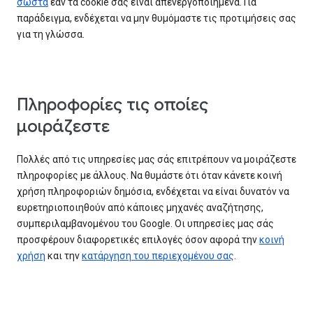
σωστά
εάν τα cookie σας είναι απενεργοποιημένα. Για
παράδειγμα, ενδέχεται να μην θυμόμαστε τις προτιμήσεις σας
για τη γλώσσα.
Πληροφορίες τις οποίες
μοιράζεστε
Πολλές από τις υπηρεσίες μας σάς επιτρέπουν να μοιράζεστε
πληροφορίες με άλλους. Να θυμάστε ότι όταν κάνετε κοινή
χρήση πληροφοριών δημόσια, ενδέχεται να είναι δυνατόν να
ευρετηριοποιηθούν από κάποιες μηχανές αναζήτησης,
συμπεριλαμβανομένου του Google. Οι υπηρεσίες μας σάς
προσφέρουν διαφορετικές επιλογές όσον αφορά την
κοινή
χρήση
και την
κατάργηση του περιεχομένου σας
.