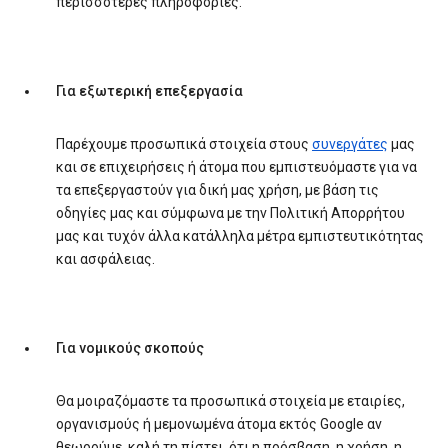
περισσότερες πληροφορίες.
Για εξωτερική επεξεργασία
Παρέχουμε προσωπικά στοιχεία στους
συνεργάτες
μας
και σε επιχειρήσεις ή άτομα που εμπιστευόμαστε για να
τα επεξεργαστούν για δική μας χρήση, με βάση τις
οδηγίες μας και σύμφωνα με την Πολιτική Απορρήτου
μας και τυχόν άλλα κατάλληλα μέτρα εμπιστευτικότητας
και ασφάλειας.
Για νομικούς σκοπούς
Θα μοιραζόμαστε τα προσωπικά στοιχεία με εταιρίες,
οργανισμούς ή μεμονωμένα άτομα εκτός Google αν
θεωρούμε, καλή τη πίστει, ότι η πρόσβαση, η χρήση, η