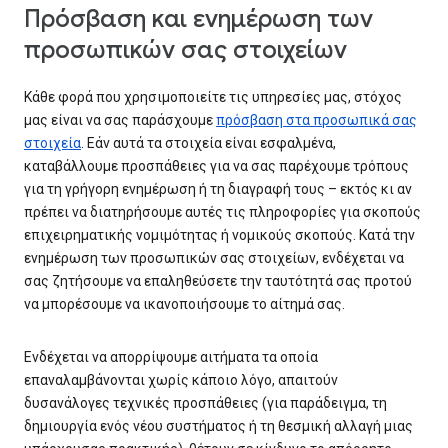
Πρόσβαση και ενημέρωση των
προσωπικών σας στοιχείων
Κάθε φορά που χρησιμοποιείτε τις υπηρεσίες μας, στόχος
μας είναι να σας παράσχουμε
πρόσβαση στα προσωπικά σας
στοιχεία
. Εάν αυτά τα στοιχεία είναι εσφαλμένα,
καταβάλλουμε προσπάθειες για να σας παρέχουμε τρόπους
για τη γρήγορη ενημέρωση ή τη διαγραφή τους – εκτός κι αν
πρέπει να διατηρήσουμε αυτές τις πληροφορίες για σκοπούς
επιχειρηματικής νομιμότητας ή νομικούς σκοπούς. Κατά την
ενημέρωση των προσωπικών σας στοιχείων, ενδέχεται να
σας ζητήσουμε να επαληθεύσετε την ταυτότητά σας προτού
να μπορέσουμε να ικανοποιήσουμε το αίτημά σας.
Ενδέχεται να απορρίψουμε αιτήματα τα οποία
επαναλαμβάνονται χωρίς κάποιο λόγο, απαιτούν
δυσανάλογες τεχνικές προσπάθειες (για παράδειγμα, τη
δημιουργία ενός νέου συστήματος ή τη θεσμική αλλαγή μιας