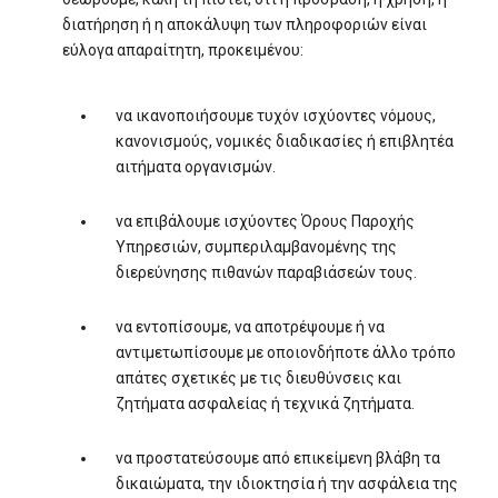
διατήρηση ή η αποκάλυψη των πληροφοριών είναι
εύλογα απαραίτητη, προκειμένου:
να ικανοποιήσουμε τυχόν ισχύοντες νόμους,
κανονισμούς, νομικές διαδικασίες ή επιβλητέα
αιτήματα οργανισμών.
να επιβάλουμε ισχύοντες Όρους Παροχής
Υπηρεσιών, συμπεριλαμβανομένης της
διερεύνησης πιθανών παραβιάσεών τους.
να εντοπίσουμε, να αποτρέψουμε ή να
αντιμετωπίσουμε με οποιονδήποτε άλλο τρόπο
απάτες σχετικές με τις διευθύνσεις και
ζητήματα ασφαλείας ή τεχνικά ζητήματα.
να προστατεύσουμε από επικείμενη βλάβη τα
δικαιώματα, την ιδιοκτησία ή την ασφάλεια της