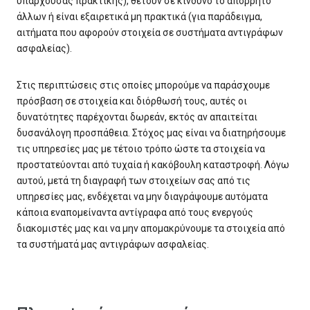
υπάρχουσας πρακτικής), θέτουν σε κίνδυνο το απόρρητο
άλλων ή είναι εξαιρετικά μη πρακτικά (για παράδειγμα,
αιτήματα που αφορούν στοιχεία σε συστήματα αντιγράφων
ασφαλείας).
Στις περιπτώσεις στις οποίες μπορούμε να παράσχουμε
πρόσβαση σε στοιχεία και διόρθωσή τους, αυτές οι
δυνατότητες παρέχονται δωρεάν, εκτός αν απαιτείται
δυσανάλογη προσπάθεια. Στόχος μας είναι να διατηρήσουμε
τις υπηρεσίες μας με τέτοιο τρόπο ώστε τα στοιχεία να
προστατεύονται από τυχαία ή κακόβουλη καταστροφή. Λόγω
αυτού, μετά τη διαγραφή των στοιχείων σας από τις
υπηρεσίες μας, ενδέχεται να μην διαγράψουμε αυτόματα
κάποια εναπομείναντα αντίγραφα από τους ενεργούς
διακομιστές μας και να μην απομακρύνουμε τα στοιχεία από
τα συστήματά μας αντιγράφων ασφαλείας.