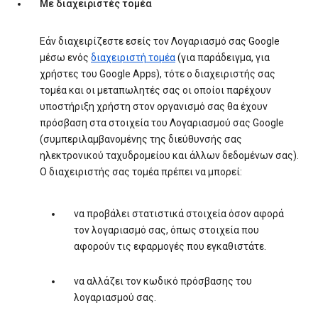
Με διαχειριστές τομέα
Εάν διαχειρίζεστε εσείς τον Λογαριασμό σας Google
μέσω ενός
διαχειριστή τομέα
(για παράδειγμα, για
χρήστες του Google Apps), τότε ο διαχειριστής σας
τομέα και οι μεταπωλητές σας οι οποίοι παρέχουν
υποστήριξη χρήστη στον οργανισμό σας θα έχουν
πρόσβαση στα στοιχεία του Λογαριασμού σας Google
(συμπεριλαμβανομένης της διεύθυνσής σας
ηλεκτρονικού ταχυδρομείου και άλλων δεδομένων σας).
Ο διαχειριστής σας τομέα πρέπει να μπορεί:
να προβάλει στατιστικά στοιχεία όσον αφορά
τον λογαριασμό σας, όπως στοιχεία που
αφορούν τις εφαρμογές που εγκαθιστάτε.
να αλλάζει τον κωδικό πρόσβασης του
λογαριασμού σας.