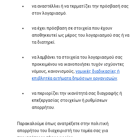
να αναστέλλει ή να τερματίζει την πρόσβασή σας
στον λογαριασμό.
να έχει πρόσβαση σε στοιχεία που έχουν
αποθηκευτεί ως μέρος του λογαριασμού σας ή να
τα διατηρεί.
να λαμβάνει τα στοιχεία του λογαριασμού σας
προκειμένου να ικανοποιήσει τυχόν ισχύοντες
νόμους, κανονισμούς,
νομικές διαδικασίες ή
επιβλητέα αιτήματα δημόσιων οργανισμών
.
να περιορίζει την ικανότητά σας διαγραφής ή
επεξεργασίας στοιχείων ή ρυθμίσεων
απορρήτου.
Παρακαλούμε όπως ανατρέξετε στην πολιτική
απορρήτου του διαχειριστή του τομέα σας για