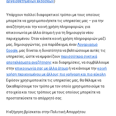
αρχειοθετημένων εκδόσεων
)
Υπάρχουν πολλοί διαφορετικοί τρόποι με τους οποίους
μπορείτε να χρησιμοποιήσετε τις υπηρεσίες μας – για την
αναζήτηση και την κοινή χρήση πληροφοριών, για
επικοινωνία με άλλα άτομα ή για τη δημιουργία νέου
περιεχομένου. Όταν κάνετε κοινή χρήση πληροφοριών μαζί
μας, δημιουργώντας, για παράδειγμα, έναν
Λογαριασμό
Google
, μας δίνεται η δυνατότητα να βελτιώσουμε αυτές τις
υπηρεσίες, ώστε να εμφανίζουν
περισσότερα σχετικά
αποτελέσματα αναζήτησης
και διαφημίσεις, να συμβάλλουμε
στην
επικοινωνία σας με άλλα άτομα
ή να κάνουμε την
κοινή
χρήση περιεχομένου με άλλους πιο γρήγορη και πιο εύκολη
.
Εφόσον χρησιμοποιείτε τις υπηρεσίες μας, θα θέλαμε να
ξεκαθαρίσουμε τον τρόπο με τον οποίο χρησιμοποιούμε τα
στοιχεία και τους τρόπους με τους οποίους μπορείτε να
προστατεύσετε το απόρρητό σας.
Η εξήγηση βρίσκεται στην Πολιτική Απορρήτου: