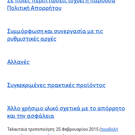
Σε ποιες περιπτώσεις ισχύει η παρούσα
Πολιτική Απορρήτου
Συμμόρφωση και συνεργασία με τις
ρυθμιστικές αρχές
Αλλαγές
Συγκεκριμένες πρακτικές προϊόντος
Άλλο χρήσιμο υλικό σχετικά με το απόρρητο
και την ασφάλεια
Τελευταία τροποποίηση: 25 Φεβρουαρίου 2015 (
προβολή