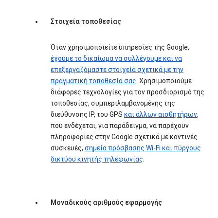
Στοιχεία τοποθεσίας
Όταν χρησιμοποιείτε υπηρεσίες της Google,
έχουμε το δικαίωμα να συλλέγουμε και να
επεξεργαζόμαστε στοιχεία σχετικά με την
πραγματική τοποθεσία σας
. Χρησιμοποιούμε
διάφορες τεχνολογίες για τον προσδιορισμό της
τοποθεσίας, συμπεριλαμβανομένης της
διεύθυνσης IP, του GPS
και άλλων αισθητήρων
,
που ενδέχεται, για παράδειγμα, να παρέχουν
πληροφορίες στην Google σχετικά με κοντινές
συσκευές,
σημεία πρόσβασης Wi-Fi και πύργους
δικτύου κινητής τηλεφωνίας
.
Μοναδικούς αριθμούς εφαρμογής