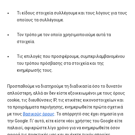
Τι είδους στοιχεία συλλέγουμε και τους λόγους για τους
οποίους τα συλλέγουμε.
Τον τρόπο με τον οποίο χρησιμοποιούμε αυτά τα
στοιχεία.
Τις επιλογές που προσφέρουμε, συμπεριλαμβανομένου
του τρόπου πρόσβασης στα στοιχεία και της
ενημέρωσής τους.
Προσπαθούμε να διατηρούμε τη διαδικασία όσο το δυνατόν
απλούστερη, αλλά αν δεν είστε εξοικειωμένοι με τους όρους
cookie, τις διευθύνσεις IP, τις ετικέτες εικονοστοιχείων και
τα προγράμματα περιήγησης, ενημερωθείτε πρώτα σχετικά
με τους
βασικούς όρους
. Το απόρρητό σας έχει σημασία για
την Google. Γι’ αυτό, είτε είστε νέοι χρήστες του Google είτε
παλαιοί, αφιερώστε λίγο χρόνο για να ενημερωθείτε όσον
αφορά τις πρακτικές μας και αν έχετε τυχόν απορίες