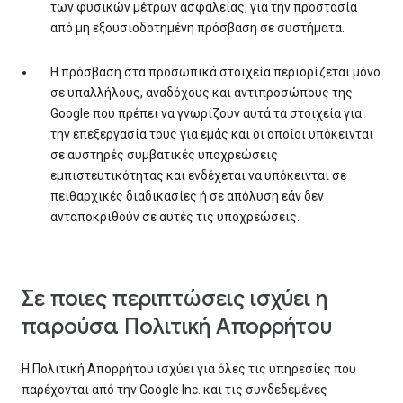
των φυσικών μέτρων ασφαλείας, για την προστασία
από μη εξουσιοδοτημένη πρόσβαση σε συστήματα.
Η πρόσβαση στα προσωπικά στοιχεία περιορίζεται μόνο
σε υπαλλήλους, αναδόχους και αντιπροσώπους της
Google που πρέπει να γνωρίζουν αυτά τα στοιχεία για
την επεξεργασία τους για εμάς και οι οποίοι υπόκεινται
σε αυστηρές συμβατικές υποχρεώσεις
εμπιστευτικότητας και ενδέχεται να υπόκεινται σε
πειθαρχικές διαδικασίες ή σε απόλυση εάν δεν
ανταποκριθούν σε αυτές τις υποχρεώσεις.
Σε ποιες περιπτώσεις ισχύει η
παρούσα Πολιτική Απορρήτου
Η Πολιτική Απορρήτου ισχύει για όλες τις υπηρεσίες που
παρέχονται από την Google Inc. και τις συνδεδεμένες