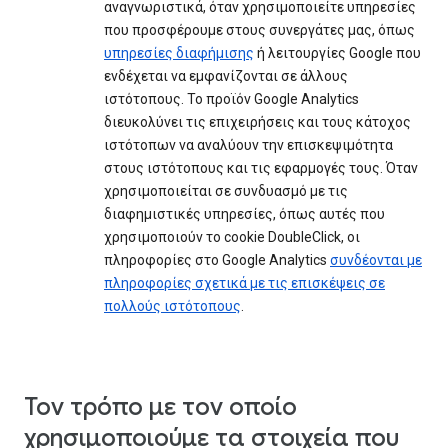
αναγνωριστικά, όταν χρησιμοποιείτε υπηρεσίες
που προσφέρουμε στους συνεργάτες μας, όπως
υπηρεσίες διαφήμισης
ή λειτουργίες Google που
ενδέχεται να εμφανίζονται σε άλλους
ιστότοπους. Το προϊόν Google Analytics
διευκολύνει τις επιχειρήσεις και τους κάτοχος
ιστότοπων να αναλύουν την επισκεψιμότητα
στους ιστότοπους και τις εφαρμογές τους. Όταν
χρησιμοποιείται σε συνδυασμό με τις
διαφημιστικές υπηρεσίες, όπως αυτές που
χρησιμοποιούν το cookie DoubleClick, οι
πληροφορίες στο Google Analytics
συνδέονται με
πληροφορίες σχετικά με τις επισκέψεις σε
πολλούς ιστότοπους
.
Τον τρόπο με τον οποίο
χρησιμοποιούμε τα στοιχεία που