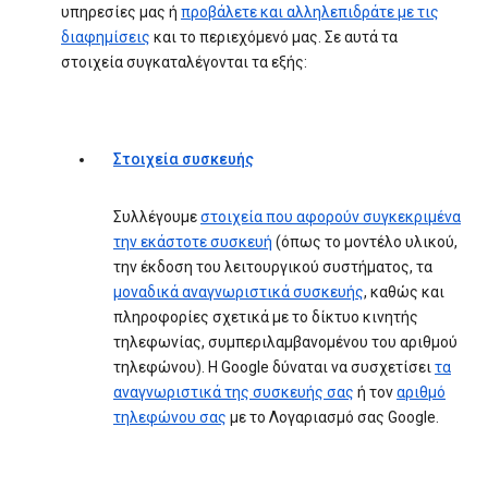
υπηρεσίες μας ή
προβάλετε και αλληλεπιδράτε με τις
διαφημίσεις
και το περιεχόμενό μας. Σε αυτά τα
στοιχεία συγκαταλέγονται τα εξής:
Στοιχεία συσκευής
Συλλέγουμε
στοιχεία που αφορούν συγκεκριμένα
την εκάστοτε συσκευή
(όπως το μοντέλο υλικού,
την έκδοση του λειτουργικού συστήματος, τα
μοναδικά αναγνωριστικά συσκευής
, καθώς και
πληροφορίες σχετικά με το δίκτυο κινητής
τηλεφωνίας, συμπεριλαμβανομένου του αριθμού
τηλεφώνου). Η Google δύναται να συσχετίσει
τα
αναγνωριστικά της συσκευής σας
ή τον
αριθμό
τηλεφώνου σας
με το Λογαριασμό σας Google.