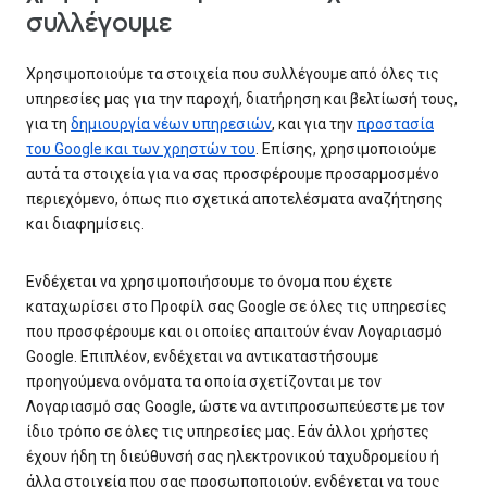
συλλέγουμε
Χρησιμοποιούμε τα στοιχεία που συλλέγουμε από όλες τις
υπηρεσίες μας για την παροχή, διατήρηση και βελτίωσή τους,
για τη
δημιουργία νέων υπηρεσιών
, και για την
προστασία
του Google και των χρηστών του
. Επίσης, χρησιμοποιούμε
αυτά τα στοιχεία για να σας προσφέρουμε προσαρμοσμένο
περιεχόμενο, όπως πιο σχετικά αποτελέσματα αναζήτησης
και διαφημίσεις.
Ενδέχεται να χρησιμοποιήσουμε το όνομα που έχετε
καταχωρίσει στο Προφίλ σας Google σε όλες τις υπηρεσίες
που προσφέρουμε και οι οποίες απαιτούν έναν Λογαριασμό
Google. Επιπλέον, ενδέχεται να αντικαταστήσουμε
προηγούμενα ονόματα τα οποία σχετίζονται με τον
Λογαριασμό σας Google, ώστε να αντιπροσωπεύεστε με τον
ίδιο τρόπο σε όλες τις υπηρεσίες μας. Εάν άλλοι χρήστες
έχουν ήδη τη διεύθυνσή σας ηλεκτρονικού ταχυδρομείου ή
άλλα στοιχεία που σας προσωποποιούν, ενδέχεται να τους