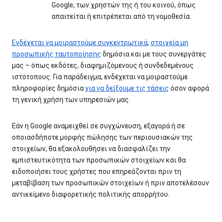
Google, των χρηστών της ή του κοινού, όπως
απαιτείται ή επιτρέπεται από τη νομοθεσία.
Ενδέχεται να μοιραστούμε συγκεντρωτικά
,
στοιχεία μη
προσωπικής ταυτοποίησης
δημόσια και με τους συνεργάτες
μας – όπως εκδότες, διαφημιζόμενους ή συνδεδεμένους
ιστότοπους. Για παράδειγμα, ενδέχεται να μοιραστούμε
πληροφορίες δημόσια
για να δείξουμε τις τάσεις
όσον αφορά
τη γενική χρήση των υπηρεσιών μας.
Εάν η Google αναμειχθεί σε συγχώνευση, εξαγορά ή σε
οποιασδήποτε μορφής πώλησης των περιουσιακών της
στοιχείων, θα εξακολουθήσει να διασφαλίζει την
εμπιστευτικότητα των προσωπικών στοιχείων και θα
ειδοποιήσει τους χρήστες που επηρεάζονται πριν τη
μεταβίβαση των προσωπικών στοιχείων ή πριν αποτελέσουν
αντικείμενο διαφορετικής πολιτικής απορρήτου.