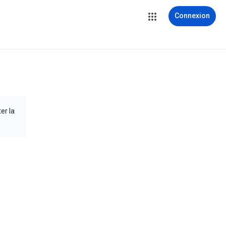
Connexion
er la