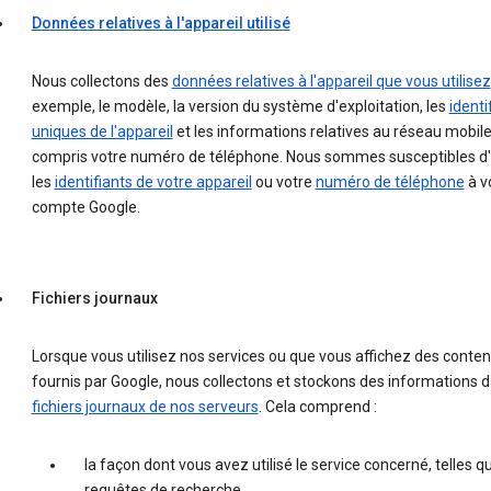
Données relatives à l'appareil utilisé
Nous collectons des
données relatives à l'appareil que vous utilisez
exemple, le modèle, la version du système d'exploitation, les
identi
uniques de l'appareil
et les informations relatives au réseau mobile
compris votre numéro de téléphone. Nous sommes susceptibles d'
les
identifiants de votre appareil
ou votre
numéro de téléphone
à v
compte Google.
Fichiers journaux
Lorsque vous utilisez nos services ou que vous affichez des conte
fournis par Google, nous collectons et stockons des informations d
fichiers journaux de nos serveurs
. Cela comprend :
la façon dont vous avez utilisé le service concerné, telles q
requêtes de recherche.