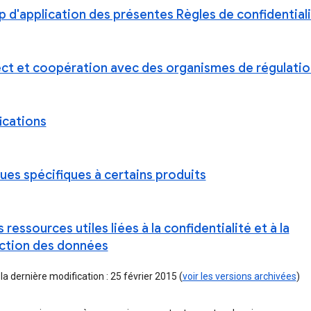
 d'application des présentes Règles de confidential
ct et coopération avec des organismes de régulatio
ications
ues spécifiques à certains produits
 ressources utiles liées à la confidentialité et à la
ction des données
la dernière modification : 25 février 2015 (
voir les versions archivées
)