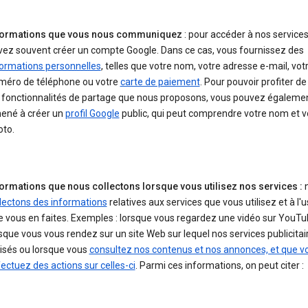
formations que vous nous communiquez
: pour accéder à nos services
vez souvent créer un compte Google. Dans ce cas, vous fournissez des
formations personnelles
, telles que votre nom, votre adresse e-mail, vot
méro de téléphone ou votre
carte de paiement
. Pour pouvoir profiter de
s fonctionnalités de partage que nous proposons, vous pouvez égalemen
ené à créer un
profil Google
public, qui peut comprendre votre nom et v
oto.
formations que nous collectons lorsque vous utilisez nos services :
n
lectons des informations
relatives aux services que vous utilisez et à l'
 vous en faites. Exemples : lorsque vous regardez une vidéo sur YouTu
sque vous vous rendez sur un site Web sur lequel nos services publicitai
lisés ou lorsque vous
consultez nos contenus et nos annonces, et que v
ectuez des actions sur celles-ci
. Parmi ces informations, on peut citer :