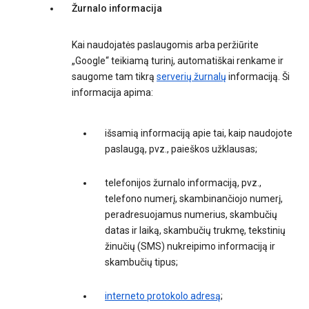
Žurnalo informacija
Kai naudojatės paslaugomis arba peržiūrite
„Google“ teikiamą turinį, automatiškai renkame ir
saugome tam tikrą
serverių žurnalų
informaciją. Ši
informacija apima:
išsamią informaciją apie tai, kaip naudojote
paslaugą, pvz., paieškos užklausas;
telefonijos žurnalo informaciją, pvz.,
telefono numerį, skambinančiojo numerį,
peradresuojamus numerius, skambučių
datas ir laiką, skambučių trukmę, tekstinių
žinučių (SMS) nukreipimo informaciją ir
skambučių tipus;
interneto protokolo adresą
;