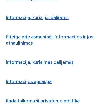
Informacija, kuria jūs dalijatės
Prieiga prie asmeninės informacijos ir jos
atnaujinimas
Informacija, kuria mes dalijamės
Informacijos apsauga
Kada taikoma ši privatumo politika