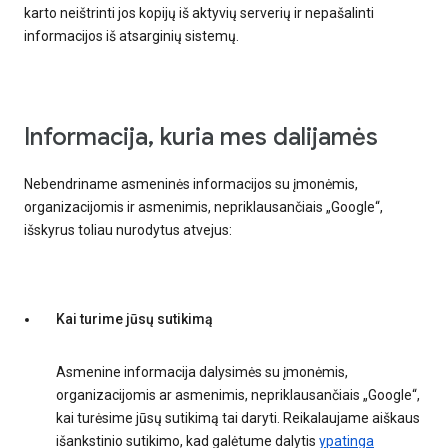
karto neištrinti jos kopijų iš aktyvių serverių ir nepašalinti
informacijos iš atsarginių sistemų.
Informacija, kuria mes dalijamės
Nebendriname asmeninės informacijos su įmonėmis,
organizacijomis ir asmenimis, nepriklausančiais „Google“,
išskyrus toliau nurodytus atvejus:
Kai turime jūsų sutikimą
Asmenine informacija dalysimės su įmonėmis,
organizacijomis ar asmenimis, nepriklausančiais „Google“,
kai turėsime jūsų sutikimą tai daryti. Reikalaujame aiškaus
išankstinio sutikimo, kad galėtume dalytis
ypatinga