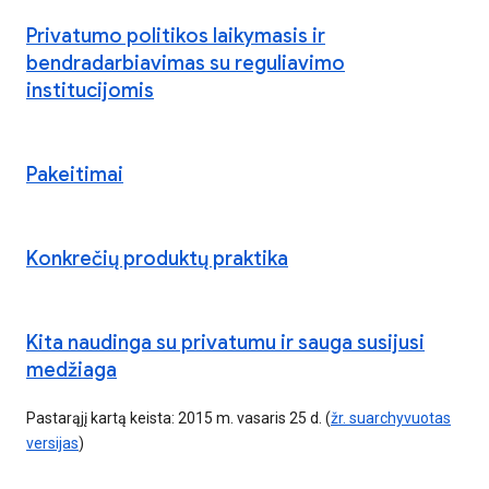
Privatumo politikos laikymasis ir
bendradarbiavimas su reguliavimo
institucijomis
Pakeitimai
Konkrečių produktų praktika
Kita naudinga su privatumu ir sauga susijusi
medžiaga
Pastarąjį kartą keista: 2015 m. vasaris 25 d. (
žr. suarchyvuotas
versijas
)