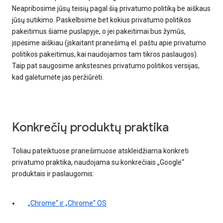
Neapribosime jūsų teisių pagal šią privatumo politiką be aiškaus
jūsų sutikimo. Paskelbsime bet kokius privatumo politikos
pakeitimus šiame puslapyje, o jei pakeitimai bus žymūs,
įspėsime aiškiau (įskaitant pranešimą el. paštu apie privatumo
politikos pakeitimus, kai naudojamos tam tikros paslaugos).
Taip pat saugosime ankstesnes privatumo politikos versijas,
kad galėtumėte jas peržiūrėti.
Konkrečių produktų praktika
Toliau pateiktuose pranešimuose atskleidžiama konkreti
privatumo praktika, naudojama su konkrečiais „Google“
produktais ir paslaugomis:
„Chrome“ ir „Chrome“ OS