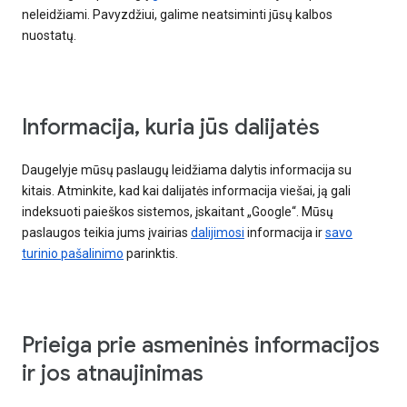
neleidžiami. Pavyzdžiui, galime neatsiminti jūsų kalbos
nuostatų.
Informacija, kuria jūs dalijatės
Daugelyje mūsų paslaugų leidžiama dalytis informacija su
kitais. Atminkite, kad kai dalijatės informacija viešai, ją gali
indeksuoti paieškos sistemos, įskaitant „Google“. Mūsų
paslaugos teikia jums įvairias
dalijimosi
informacija ir
savo
turinio pašalinimo
parinktis.
Prieiga prie asmeninės informacijos
ir jos atnaujinimas