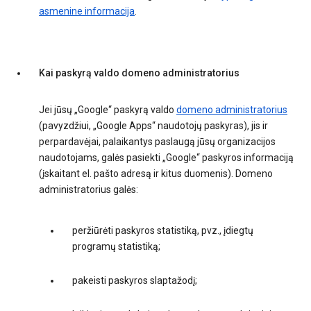
asmenine informacija
.
Kai paskyrą valdo domeno administratorius
Jei jūsų „Google“ paskyrą valdo
domeno administratorius
(pavyzdžiui, „Google Apps“ naudotojų paskyras), jis ir
perpardavėjai, palaikantys paslaugą jūsų organizacijos
naudotojams, galės pasiekti „Google“ paskyros informaciją
(įskaitant el. pašto adresą ir kitus duomenis). Domeno
administratorius galės:
peržiūrėti paskyros statistiką, pvz., įdiegtų
programų statistiką;
pakeisti paskyros slaptažodį;