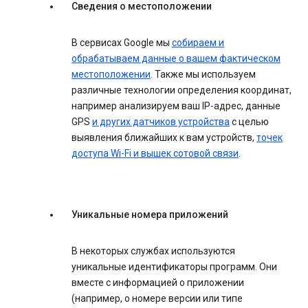
Сведения о местоположении
В сервисах Google мы
собираем и
обрабатываем данные о вашем фактическом
местоположении
. Также мы используем
различные технологии определения координат,
например анализируем ваш IP-адрес, данные
GPS
и других датчиков устройства
с целью
выявления ближайших к вам устройств,
точек
доступа Wi-Fi и вышек сотовой связи
.
Уникальные номера приложений
В некоторых службах используются
уникальные идентификаторы программ. Они
вместе с информацией о приложении
(например, о номере версии или типе