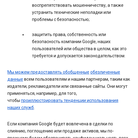
воспрепятствовать мошенничеству, а также
устранить технические неполадки или
проблемы с безопасностью;
защитить права, собственность или
безопасность компании Google, наших
пользователей или общества в целом, как это
требуется и допускается законодательством.
Мы можем предоставлять обобщенные
обезличенные
данные
всем пользователям и нашим партнерам, таким как
издатели, рекламодатели или связанные сайты. Они могут
применяться, например, для того,
чтобы
проиллюстрировать тенденции использования
наших служб
.
Если компания Google будет вовлечена в сделки по
слиянию, поглощению или продаже активов, мы по-