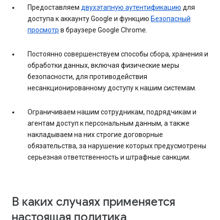
Предоставляем
двухэтапную аутентификацию
для
доступа к аккаунту Google и функцию
Безопасный
просмотр
в браузере Google Chrome.
Постоянно совершенствуем способы сбора, хранения и
обработки данных, включая физические меры
безопасности, для противодействия
несанкционированному доступу к нашим системам.
Ограничиваем нашим сотрудникам, подрядчикам и
агентам доступ к персональным данным, а также
накладываем на них строгие договорные
обязательства, за нарушение которых предусмотрены
серьезная ответственность и штрафные санкции.
В каких случаях применяется
настоящая политика