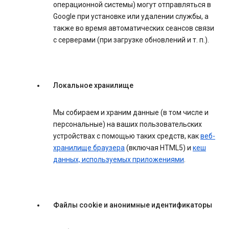
операционной системы) могут отправляться в
Google при установке или удалении службы, а
также во время автоматических сеансов связи
с серверами (при загрузке обновлений и т. п.).
Локальное хранилище
Мы собираем и храним данные (в том числе и
персональные) на ваших пользовательских
устройствах с помощью таких средств, как
веб-
хранилище браузера
(включая HTML5) и
кеш
данных, используемых приложениями
.
Файлы cookie и анонимные идентификаторы