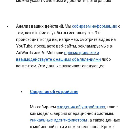
можно указать свое имя и добавить фотографию.
Анализ ваших действий
. Мы
собираем информацию
о
том, как и какие службы вы используете. Это
происходит, когда вы, например, смотрите видео на
YouTube, посещаете веб-сайты, рекламируемые в
AdWords или AdMob, или
просматриваете и
взаимодействуете с нашими объявлениями
либо
контентом. Эти данные включают следующее:
Сведения об устройстве
Мы собираем
сведения об устройствах
, такие
как модель, версия операционной системы,
уникальные идентификаторы
, а также данные
о мобильной сети и номер телефона. Кроме