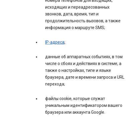
номера телефонов для входящих,
исходящих и переадресованных
звонков, дата, время, тип и
продолжительность вызовов, а также
информация о маршруте SMS;
IP-адреса
;
данные об аппаратных событиях, в том
числе о сбоях и действиях в системе, а
также о настройках, типе и языке
браузера, дате и времени запроса и URL
перехода;
файлы cookie, которые служат
уникальным идентификатором вашего
браузера или аккаунта Google.