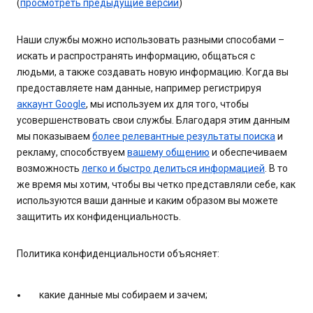
(
просмотреть предыдущие версии
)
Наши службы можно использовать разными способами –
искать и распространять информацию, общаться с
людьми, а также создавать новую информацию. Когда вы
предоставляете нам данные, например регистрируя
аккаунт Google
, мы используем их для того, чтобы
усовершенствовать свои службы. Благодаря этим данным
мы показываем
более релевантные результаты поиска
и
рекламу, способствуем
вашему общению
и обеспечиваем
возможность
легко и быстро делиться информацией
. В то
же время мы хотим, чтобы вы четко представляли себе, как
используются ваши данные и каким образом вы можете
защитить их конфиденциальность.
Политика конфиденциальности объясняет:
какие данные мы собираем и зачем;