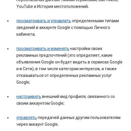
YouTube и История местоположений;
просматривать и управлять
определенными типами
сведений в аккаунте Google с помощью Личного
кабинета;
просматривать и изменять
настройки своих
рекламных предпочтений (это определяет, какие
объявления Google он будет видеть в сервисах Google
и в Сети), в том числе категории интересов, а также
отказываться от определенных рекламных услуг
Google;
настраивать
внешний вид профиля, связанного со
своим аккаунтом Google;
управлять
передачей данных другим пользователям
через аккаунт Google;