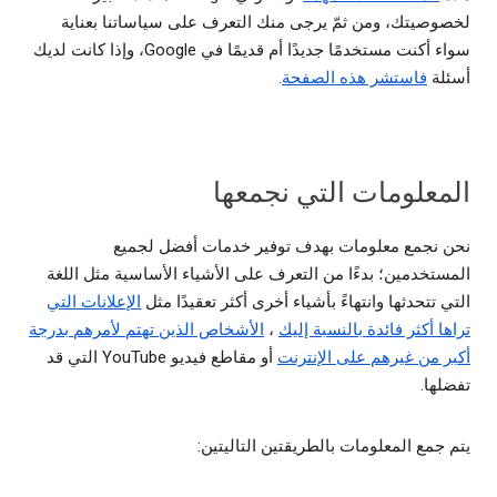
لخصوصيتك، ومن ثمّ يرجى منك التعرف على سياساتنا بعناية
سواء أكنت مستخدمًا جديدًا أم قديمًا في Google، وإذا كانت لديك
أسئلة
فاستشر هذه الصفحة
.
المعلومات التي نجمعها
نحن نجمع معلومات بهدف توفير خدمات أفضل لجميع
المستخدمين؛ بدءًا من التعرف على الأشياء الأساسية مثل اللغة
التي تتحدثها وانتهاءً بأشياء أخرى أكثر تعقيدًا مثل
الإعلانات التي
تراها أكثر فائدة بالنسبة إليك
،
الأشخاص الذين تهتم لأمرهم بدرجة
أكبر من غيرهم على الإنترنت
أو مقاطع فيديو YouTube التي قد
تفضلها.
يتم جمع المعلومات بالطريقتين التاليتين: