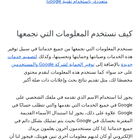
متعددة، باستخدام تقنية Google
.
كيف نستخدم المعلومات التي نجمعها
نستخدم المعلومات التي نجمعها من جميع خدماتنا في سبيل توفير
هذه الخدمات وصيانتها وحمايتها وتحسينها، وكذلك
لتصميم خدمات
جديدة
بالإضافة إلى
توفير الحماية لشركة Google والمستخدمين
على حد سواء. كما نستخدم هذه المعلومات لنقدم محتوى
مخصصًا لك، مثل تقديم نتائج بحث وإعلانات ذات صلة أكبر.
يجوز لنا استخدام الاسم الذي تقدمه في ملفك الشخصي على
Google في جميع الخدمات التي نقدمها والتي تتطلب حسابًا في
Google. علاوة على ذلك، يجوز لنا استبدال الأسماء القديمة
المقترنة بحسابك في Google بحيث يتم تمثيلك بشكل دائم في
جميع خدماتنا. إذا كان مستخدمون آخرون يعلمون بريدك
الإلكتروني أو كان لديهم معلومات أخرى تبين هويتك، فيجوز لنا أن