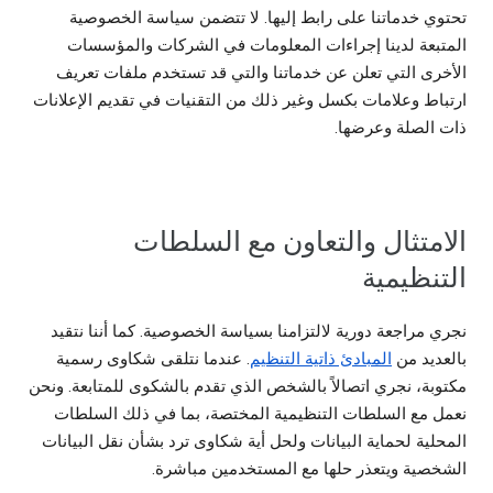
تحتوي خدماتنا على رابط إليها. لا تتضمن سياسة الخصوصية
المتبعة لدينا إجراءات المعلومات في الشركات والمؤسسات
الأخرى التي تعلن عن خدماتنا والتي قد تستخدم ملفات تعريف
ارتباط وعلامات بكسل وغير ذلك من التقنيات في تقديم الإعلانات
ذات الصلة وعرضها.
الامتثال والتعاون مع السلطات
التنظيمية
نجري مراجعة دورية لالتزامنا بسياسة الخصوصية. كما أننا نتقيد
بالعديد من
المبادئ ذاتية التنظيم
. عندما نتلقى شكاوى رسمية
مكتوبة، نجري اتصالاً بالشخص الذي تقدم بالشكوى للمتابعة. ونحن
نعمل مع السلطات التنظيمية المختصة، بما في ذلك السلطات
المحلية لحماية البيانات ولحل أية شكاوى ترد بشأن نقل البيانات
الشخصية ويتعذر حلها مع المستخدمين مباشرة.