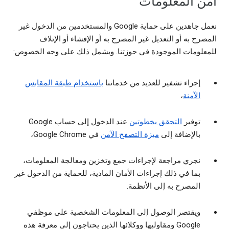
أمن المعلومات
نعمل جاهدين على حماية Google والمستخدمين من الدخول غير
المصرح به أو التعديل غير المصرح به أو الإفشاء أو الإتلاف
للمعلومات الموجودة في حوزتنا. ويشمل ذلك على وجه الخصوص:
إجراء تشفير للعديد من خدماتنا
باستخدام طبقة المقابس
الآمنة
،
توفير
التحقق بخطوتين
عند الدخول إلى حساب Google
بالإضافة إلى
ميزة التصفح الآمن
في Google Chrome،
نجري مراجعة لإجراءات جمع وتخزين ومعالجة المعلومات،
بما في ذلك إجراءات الأمان المادية، للحماية من الدخول غير
المصرح به إلى الأنظمة.
ويقتصر الوصول إلى المعلومات الشخصية على موظفي
Google ومقاوليها ووكلائها الذين يحتاجون إلى معرفة هذه