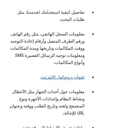
تفاصيل كيفية استخدامك لخدمتنا، مثل
طلبات البحث،
معلومات السجل الهاتفي، مثل رقم الهاتف
ورقم الطرف المتصل وأرقام إعادة التوجيه
ووقت المكالمات وتاريخها ومدة المكالمات
ومعلومات توجيه الرسائل القصيرة SMS
وأنواع المكالمات،
عنوان بروتوكول الإنترنت
،
معلومات حول أحداث الجهاز مثل الأعطال
ونشاط النظام وإعدادات الأجهزة ونوع
المتصفح ولغته وتاريخ الطلب ووقته وعنوان
URL للإحالة،
ملفات تعريف الارتباط التي قد تحدد