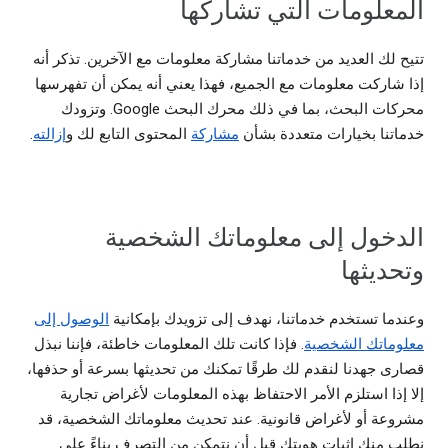
المعلومات التي تشاركها
تتيح لك العديد من خدماتنا مشاركة معلومات مع الآخرين. تذكر أنه
إذا شاركت معلومات مع الجميع، فهذا يعني أنه يمكن أن تفهرسها
محركات البحث، بما في ذلك محرك البحث Google. وتزودك
خدماتنا بخيارات متعددة بشأن
مشاركة
المحتوى التابع لك و
إزالته
.
الدخول إلى معلوماتك الشخصية
وتحديثها
وعندما تستخدم خدماتنا، نهدف إلى تزويدك بإمكانية
الوصول إلى
معلوماتك الشخصية
. فإذا كانت تلك المعلومات خاطئة، فإننا نبذل
قصارى جهدنا لنقدم لك طرقًا تمكنك من تحديثها بسرعة أو حذفها،
إلا إذا استلزم الأمر الاحتفاظ بهذه المعلومات لأغراض تجارية
مشروعة أو لأغراض قانونية. عند تحديث معلوماتك الشخصية، قد
نطلب منك إثبات هويتك قبل أن نتمكن من التصرف بناءً على