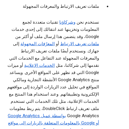
ملفات تعريف الارتباط والمعرفات المجهولة
نستخدم نحن
وشركاؤنا
تقنيات متعددة لجمع
المعلومات وتخزينها عند انتقالك إلى إحدى خدمات
Google، وقد يتضمن هذا إرسال ملف أو أكثر من
ملفات تعريف الارتباط
أو
المعرّفات المجهولة
إلى
جهازك. ونستخدم أيضًا ملفات تعريف الارتباط
والمعرفات المجهولة عند التفاعل مع الخدمات التي
نقدمها إلى شركائنا، مثل
الخدمات الإعلانية
أو ميزات
Google التي قد تظهر على المواقع الأخرى. ويساعد
منتج Google Analytics الأنشطة التجارية ومالكي
المواقع في تحليل عدد الزيارات الواردة إلى مواقعهم
الإلكترونية وتطبيقاتهم. وعند استخدام هذا المنتج مع
الخدمات الإعلانية، مثل تلك الخدمات التي تستخدم
ملف تعريف ارتباط DoubleClick، يتم ربط معلومات
Google Analytics
بواسطة عميل Google Analytics
أو Google بالمعلومات المتعلقة بالزيارات إلى مواقع