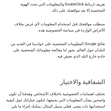
تعريف ارتباط DoubleClick والمعلومات التي تحدد الهوية
الشخصية إلا بعد موافقتك على ذلك.
سنطلب موافقتك قبل استخدام المعلومات لأي غرض بخلاف
الأغراض الواردة في سياسة الخصوصية هذه.
تعالج Google المعلومات الشخصية على خوادمنا في العديد من
البلدان حول العالم. يجوز لنا معالجة معلوماتك الشخصية على
خادم خارج البلد الذي تعيش فيه.
الشفافية والاختيار
تختلف اهتمامات الخصوصية باختلاف الأشخاص. وهدفنا أن نكون
واضحين بشأن المعلومات التي نجمعها، لتكون خياراتك حول كيفية
استخدامها ذات معنى. فعلى سبيل المثال، يمكنك إجراء ما يلي: