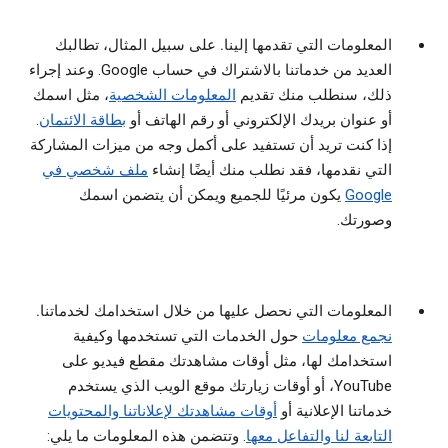
المعلومات التي تقدمها إلينا.
على سبيل المثال، تطالبك
العديد من خدماتنا بالاشتراك في حساب Google. وعند إجراء
ذلك، سنطلب منك تقديم
المعلومات الشخصية
، مثل اسمك
أو عنوان بريدك الإلكتروني أو رقم الهاتف أو
بطاقة الائتمان
.
إذا كنت تريد أن تستفيد على أكمل وجه من ميزات المشاركة
التي نقدمها، فقد نطلب منك أيضًا إنشاء
ملف شخصي في
Google
يكون مرئيًا للجميع ويمكن أن يتضمن اسمك
وصورتك.
المعلومات التي نحصل عليها من خلال استخدامك لخدماتنا.
نجمع معلومات
حول الخدمات التي تستخدمها وكيفية
استخدامك لها، مثل أوقات مشاهدتك مقطع فيديو على
YouTube، أو أوقات زيارتك موقع الويب الذي يستخدم
خدماتنا الإعلانية أو
أوقات مشاهدتك لإعلاناتنا والمحتويات
التابعة لنا والتفاعل معها
. وتتضمن هذه المعلومات ما يلي: