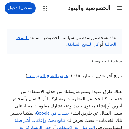
الخصوصية والبنود
تسجيل الدخول
هذه نسخة مؤرشفة من سياسة الخصوصية. شاهد
النسخة
الحالية
أو
كل النسخ السابقة
.
سياسة الخصوصية
تاريخ آخر تعديل: ١ مايو، ٢٠١٥ (
عرض النسخ المؤرشفة
)
هناك طرق عديدة ومتنوعة يمكنك من خلالها الاستفادة من
خدماتنا، كالبحث عن المعلومات ومشاركتها أو الاتصال بأشخاص
آخرين أو إنشاء محتوى جديد. وعند تشارك معلومات معنا، على
سبيل المثال عن طريق إنشاء
حساب في Google
، يمكننا تحسين
تلك الخدمات – بحيث نعرض لك
نتائج بحث وإعلانات أكثر صلة
لمساعدتك في
التواصل مع الأشخاص
أو
جعل المشاركة مع