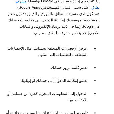
إذا كانت تتم إدارة حسابك في Google بواسطة
مشرف
نطاق
(على سبيل المثال، لمستخدمي Google Apps)
فستكون لدى مشرف النطاق والموردين الذين يقدمون دعم
المستخدم لمؤسستك إمكانية الدخول إلى معلومات حسابك
في Google (بما في ذلك بريدك الإلكتروني والبيانات
الأخرى). قد يتمكن مشرف النطاق مما يلي:
عرض الإحصاءات المتعلقة بحسابك، مثل الإحصاءات
المتعلقة بالتطبيقات التي تثبتها،
تغيير كلمة مرور حسابك،
تعليق إمكانية الدخول إلى حسابك أو إنهائها،
الدخول إلى المعلومات المخزنة كجزء من حسابك أو
الاحتفاظ بها،
تلقي معلومات حسابك التزامًا بما يسري من قانون أو