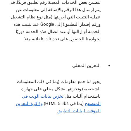
تتضمن بعض الخدمات المعينة رقم تطبيق فريدًا. قد
يتم إرسال هذا الرقم بالإضافة إلى معلومات عن
عملية التثبيت التي أجريتها (مثل نوع نظام التشغيل
ورقم إصدار التطبيق) إلى Google عند تثبيت هذه
الخدمة أو إزالتها أو عند اتصال هذه الخدمة دوريًا
بخوادمنا للحصول على تحديثات تلقائية مثلا.
التخزين المحلي
يجوز لنا جمع معلومات (بما في ذلك المعلومات
الشخصية) وتخزينها بشكل محلي على جهازك
باستخدام آليات مثل
تخزين بيانات الويب في
المتصفح
(بما في ذلك HTML 5)
وذاكرة التخزين
المؤقت لبيانات التطبيق
.