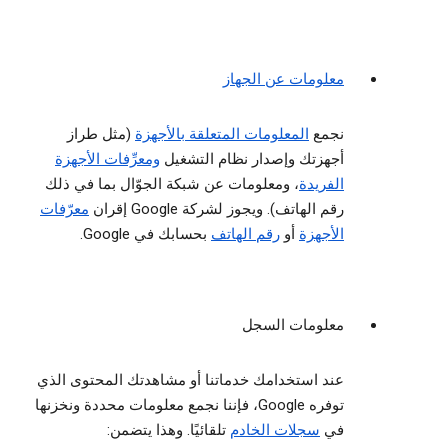
معلومات عن الجهاز
نجمع
المعلومات المتعلقة بالأجهزة
(مثل طراز
أجهزتك وإصدار نظام التشغيل
ومعرِّفات الأجهزة
الفريدة
، ومعلومات عن شبكة الجوّال بما في ذلك
رقم الهاتف). ويجوز لشركة Google إقران
معرّفات
الأجهزة
أو
رقم الهاتف
بحسابك في Google.
معلومات السجل
عند استخدامك خدماتنا أو مشاهدتك المحتوى الذي
توفره Google، فإننا نجمع معلومات محددة ونخزنها
في
سجلات الخادم
تلقائيًا. وهذا يتضمن: