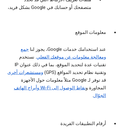
متصفحك أو حسابك في Google بشكل فريد،
معلومات الموقع
عند استخدامك خدمات Google، يجوز لنا
جمع
ومعالجة معلومات عن موقعك الفعلي
. نستخدم
تقنيات عدة لتحديد الموقع، بما في ذلك عنوان IP
وتقنية نظام تحديد المواقع (GPS)
ومستشعرات أخرى
قد توفر لـ Google مثلاً معلومات حول الأجهزة
المجاورة و
نقاط الوصول إلى Wi-Fi وأبراج الهاتف
الجوّال
.
أرقام التطبيقات الفريدة