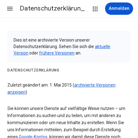
Datenschutzerklärung & Nutzungsbedingungen
Anmelden
Dies ist eine archivierte Version unserer
Datenschutzerklärung. Sehen Sie sich die
aktuelle
Version
oder
frühere Versionen
an.
DATENSCHUTZERKLÄRUNG
Zuletzt geändert am: 1. Mai 2015 (
archivierte Versionen
anzeigen
)
Sie können unsere Dienste auf vielfältige Weise nutzen – um
Informationen zu suchen und zu teilen, um mit anderen zu
kommunizieren oder um neue Inhalte zu erstellen. Wenn Sie
uns Informationen mitteilen, zum Beispiel durch Erstellung
eines
Google-Kontos
, können wir damit diese Dienste noch