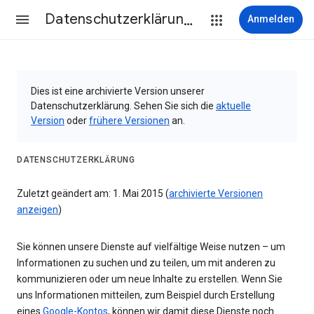
Datenschutzerklärung & Nutzungsbedingungen
Anmelden
Dies ist eine archivierte Version unserer
Datenschutzerklärung. Sehen Sie sich die
aktuelle
Version
oder
frühere Versionen
an.
DATENSCHUTZERKLÄRUNG
Zuletzt geändert am: 1. Mai 2015 (
archivierte Versionen
anzeigen
)
Sie können unsere Dienste auf vielfältige Weise nutzen – um
Informationen zu suchen und zu teilen, um mit anderen zu
kommunizieren oder um neue Inhalte zu erstellen. Wenn Sie
uns Informationen mitteilen, zum Beispiel durch Erstellung
eines
Google-Kontos
, können wir damit diese Dienste noch