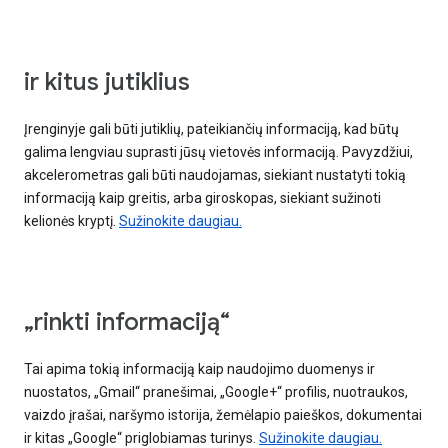
ir kitus jutiklius
Įrenginyje gali būti jutiklių, pateikiančių informaciją, kad būtų
galima lengviau suprasti jūsų vietovės informaciją. Pavyzdžiui,
akcelerometras gali būti naudojamas, siekiant nustatyti tokią
informaciją kaip greitis, arba giroskopas, siekiant sužinoti
kelionės kryptį.
Sužinokite daugiau.
„rinkti informaciją“
Tai apima tokią informaciją kaip naudojimo duomenys ir
nuostatos, „Gmail“ pranešimai, „Google+“ profilis, nuotraukos,
vaizdo įrašai, naršymo istorija, žemėlapio paieškos, dokumentai
ir kitas „Google“ priglobiamas turinys.
Sužinokite daugiau.