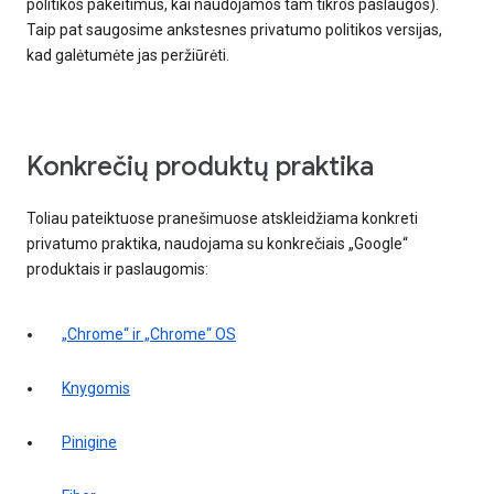
politikos pakeitimus, kai naudojamos tam tikros paslaugos).
Taip pat saugosime ankstesnes privatumo politikos versijas,
kad galėtumėte jas peržiūrėti.
Konkrečių produktų praktika
Toliau pateiktuose pranešimuose atskleidžiama konkreti
privatumo praktika, naudojama su konkrečiais „Google“
produktais ir paslaugomis:
„Chrome“ ir „Chrome“ OS
Knygomis
Pinigine