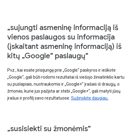
„sujungti asmeninę informaciją iš
vienos paslaugos su informacija
(įskaitant asmeninę informaciją) iš
kitų „Google“ paslaugų“
Pvz., kai esate prisijungę prie „Google“ paskyros ir ieškote
„Google“, gali būti rodomi rezultatai iš viešojo žiniatinklio kartu
su puslapiais, nuotraukomis ir „Google+“ įrašais iš draugų, o
žmonės, kurie jus pažįsta ar stebi „Google+“, gali matyti jūsų
įrašus ir profilį savo rezultatuose.
Sužinokite daugiau.
„susisiekti su žmonėmis“