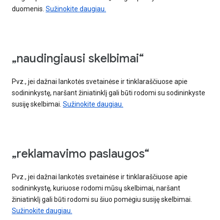
duomenis.
Sužinokite daugiau.
„naudingiausi skelbimai“
Pvz., jei dažnai lankotės svetainėse ir tinklaraščiuose apie
sodininkystę, naršant žiniatinklį gali būti rodomi su sodininkyste
susiję skelbimai.
Sužinokite daugiau.
„reklamavimo paslaugos“
Pvz., jei dažnai lankotės svetainėse ir tinklaraščiuose apie
sodininkystę, kuriuose rodomi mūsų skelbimai, naršant
žiniatinklį gali būti rodomi su šiuo pomėgiu susiję skelbimai.
Sužinokite daugiau.