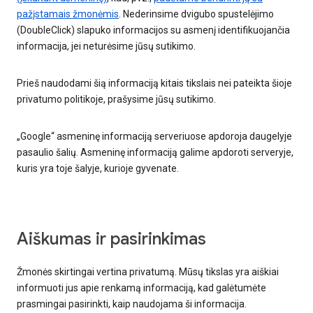
pažįstamais žmonėmis
. Nederinsime dvigubo spustelėjimo
(DoubleClick) slapuko informacijos su asmenį identifikuojančia
informacija, jei neturėsime jūsų sutikimo.
Prieš naudodami šią informaciją kitais tikslais nei pateikta šioje
privatumo politikoje, prašysime jūsų sutikimo.
„Google“ asmeninę informaciją serveriuose apdoroja daugelyje
pasaulio šalių. Asmeninę informaciją galime apdoroti serveryje,
kuris yra toje šalyje, kurioje gyvenate.
Aiškumas ir pasirinkimas
Žmonės skirtingai vertina privatumą. Mūsų tikslas yra aiškiai
informuoti jus apie renkamą informaciją, kad galėtumėte
prasmingai pasirinkti, kaip naudojama ši informacija.