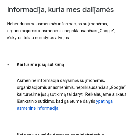
Informacija, kuria mes dalijamės
Nebendriname asmeninės informacijos su įmonėmis,
organizacijomis ir asmenimis, nepriklausančiais „Google“,
išskyrus toliau nurodytus atvejus:
Kai turime jūsų sutikimą
Asmenine informacija dalysimės su įmonėmis,
organizacijomis ar asmenimis, nepriklausančiais „Google“,
kai turėsime jūsų sutikimą tai daryti. Reikalaujame aiškaus
išankstinio sutikimo, kad galėtume dalytis
ypatinga
asmenine informacija
.