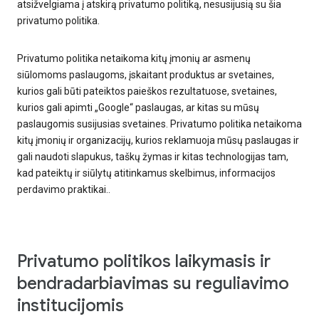
atsižvelgiama į atskirą privatumo politiką, nesusijusią su šia
privatumo politika.
Privatumo politika netaikoma kitų įmonių ar asmenų
siūlomoms paslaugoms, įskaitant produktus ar svetaines,
kurios gali būti pateiktos paieškos rezultatuose, svetaines,
kurios gali apimti „Google“ paslaugas, ar kitas su mūsų
paslaugomis susijusias svetaines. Privatumo politika netaikoma
kitų įmonių ir organizacijų, kurios reklamuoja mūsų paslaugas ir
gali naudoti slapukus, taškų žymas ir kitas technologijas tam,
kad pateiktų ir siūlytų atitinkamus skelbimus, informacijos
perdavimo praktikai..
Privatumo politikos laikymasis ir
bendradarbiavimas su reguliavimo
institucijomis