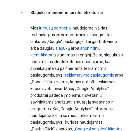
Slapukai ir anoniminiai identifikatoriai
Mes
ir mūsų partneriai
naudojame įvairias
technologijas informacijai rinkti ir saugoti, kai
lankotės „Google“ paslaugoje. Tai gali būti vieno
arba daugiau
slapukų
arba
anoniminių
identifikatorių
siuntimas į įrenginį. Be to, slapukus ir
anoniminius identifikatorius naudojame, kai
sąveikaujate su partneriams teikiamomis
paslaugomis, pvz.,
reklamavimo paslaugomis
arba
„Google“ funkcijomis, kurios gali būti teikiamos
kitose svetainėse. Mūsų „Google Analytics“
produktai padeda įmonėms ir svetainių
savininkams analizuoti srautą į jų svetaines ir
programas. Kai „Google Analytics“ informacija
naudojama kartu su mūsų reklamavimo
paslaugomis, pvz., kuriose naudojamas
„DoubleClick“ slapukas,
„Google Analytics“ klientas