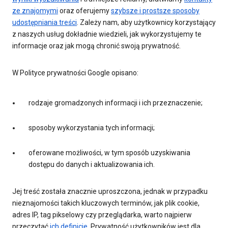
ze znajomymi
oraz oferujemy
szybsze i prostsze sposoby
udostępniania treści
. Zależy nam, aby użytkownicy korzystający
z naszych usług dokładnie wiedzieli, jak wykorzystujemy te
informacje oraz jak mogą chronić swoją prywatność.
W Polityce prywatności Google opisano:
rodzaje gromadzonych informacji i ich przeznaczenie;
sposoby wykorzystania tych informacji;
oferowane możliwości, w tym sposób uzyskiwania
dostępu do danych i aktualizowania ich.
Jej treść została znacznie uproszczona, jednak w przypadku
nieznajomości takich kluczowych terminów, jak plik cookie,
adres IP, tag pikselowy czy przeglądarka, warto najpierw
przeczytać
ich definicje
. Prywatność użytkowników jest dla