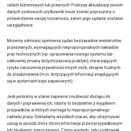
celach biznesowych lub prawnych. Podczas aktualizacji swoich
danych osobowych użytkownik może zostać poproszony o
potwierdzenie swojej tożsamości, zanim jego żądanie zostanie
uwzględnione.
Możemy odmówić spełnienia żądań bezzasadnie wielokrotnie
przesyłanych, wymagających nieproporcjonalnych nakładów
prac technicznych (np. opracowania nowego systemu lub
całkowitej zmiany dotychczasowej praktyki), stwarzających
ryzyko naruszenia prywatności innych osób, skrajnie trudnych
do zrealizowania (m.in. dotyczących informacji znajdujących
się w systemach kopii zapasowych).
Jeśli jesteśmy w stanie zapewnić możliwość dostępu do
danych i poprawienia ich, robimy to bezpłatnie z wyjątkiem
przypadków, w których wymaga to nieproporcjonalnego
nakładu pracy. Dokładamy wszelkich starań, aby utrzymywać
usługi w sposób, który chroni informacje przed przypadkowym
lub złośliwym zniszczeniem. Z tego względu, gdy użytkownik