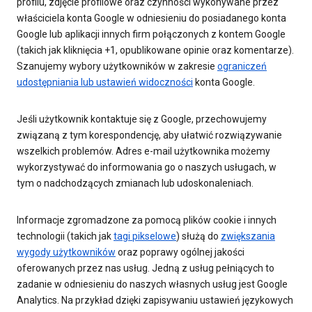
profilu, zdjęcie profilowe oraz czynności wykonywane przez
właściciela konta Google w odniesieniu do posiadanego konta
Google lub aplikacji innych firm połączonych z kontem Google
(takich jak kliknięcia +1, opublikowane opinie oraz komentarze).
Szanujemy wybory użytkowników w zakresie
ograniczeń
udostępniania lub ustawień widoczności
konta Google.
Jeśli użytkownik kontaktuje się z Google, przechowujemy
związaną z tym korespondencję, aby ułatwić rozwiązywanie
wszelkich problemów. Adres e-mail użytkownika możemy
wykorzystywać do informowania go o naszych usługach, w
tym o nadchodzących zmianach lub udoskonaleniach.
Informacje zgromadzone za pomocą plików cookie i innych
technologii (takich jak
tagi pikselowe
) służą do
zwiększania
wygody użytkowników
oraz poprawy ogólnej jakości
oferowanych przez nas usług. Jedną z usług pełniących to
zadanie w odniesieniu do naszych własnych usług jest Google
Analytics. Na przykład dzięki zapisywaniu ustawień językowych