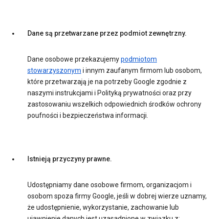
Dane są przetwarzane przez podmiot zewnętrzny.
Dane osobowe przekazujemy
podmiotom
stowarzyszonym
i innym zaufanym firmom lub osobom,
które przetwarzają je na potrzeby Google zgodnie z
naszymi instrukcjami i Polityką prywatności oraz przy
zastosowaniu wszelkich odpowiednich środków ochrony
poufności i bezpieczeństwa informacji.
Istnieją przyczyny prawne.
Udostępniamy dane osobowe firmom, organizacjom i
osobom spoza firmy Google, jeśli w dobrej wierze uznamy,
że udostępnienie, wykorzystanie, zachowanie lub
ujawnienie danych jest uzasadnione w związku z: