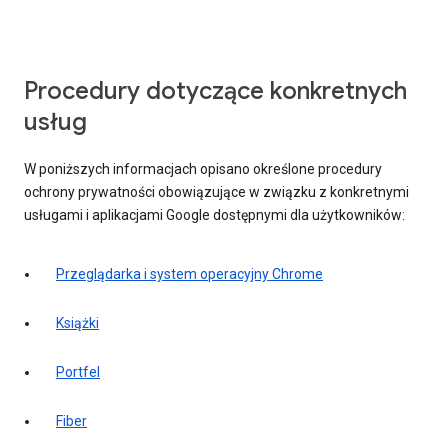
Procedury dotyczące konkretnych
usług
W poniższych informacjach opisano określone procedury
ochrony prywatności obowiązujące w związku z konkretnymi
usługami i aplikacjami Google dostępnymi dla użytkowników:
Przeglądarka i system operacyjny Chrome
Książki
Portfel
Fiber