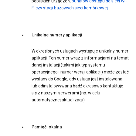
pobliskich urządzeń,
punktów dostępu do sieci Wi-
Fi czy stacji bazowych sieci komórkowej
.
Unikalne numery aplikacji
W określonych usługach występuje unikalny numer
aplikacji. Ten numer wraz z informacjami na temat
danej instalacji (takimi jak typ systemu
operacyjnego i numer wersji aplikacji) może zostać
wysłany do Google, gdy usługa jest instalowana
lub odinstalowywana bądź okresowo kontaktuje
się z naszymi serwerami (np. w celu
automatycznej aktualizacji).
Pamięć lokalna