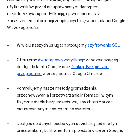
Dokładamy wszelkich starań, aby chronić firmę Google i
użytkowników przed nieuprawnionym dostępem,
nieautoryzowaną modyfikacją, ujawnieniem oraz
zniszczeniem informacji znajdujących się w posiadaniu Google.
W szczególności:
W wielu naszych usługach stosujemy
szyfrowanie SSL
.
Oferujemy
dwuetapową weryfikację
zabezpieczającą
dostęp do konta Google oraz
funkcję Bezpieczne
przeglądanie
w przeglądarce Google Chrome.
Kontrolujemy nasze metody gromadzenia,
przechowywania i przetwarzania informacji, w tym
fizyczne środki bezpieczeństwa, aby chronić przed
nieuprawnionym dostępem do systemu.
Dostępu do danych osobowych udzielamy jedynie tym
pracownikom, kontrahentom i przedstawicielom Google,