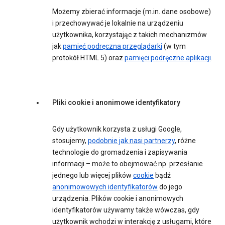
Możemy zbierać informacje (m.in. dane osobowe)
i przechowywać je lokalnie na urządzeniu
użytkownika, korzystając z takich mechanizmów
jak
pamięć podręczna przeglądarki
(w tym
protokół HTML 5) oraz
pamięci podręczne aplikacji
.
Pliki cookie i anonimowe identyfikatory
Gdy użytkownik korzysta z usługi Google,
stosujemy,
podobnie jak nasi partnerzy
, różne
technologie do gromadzenia i zapisywania
informacji – może to obejmować np. przesłanie
jednego lub więcej plików
cookie
bądź
anonimowowych identyfikatorów
do jego
urządzenia. Plików cookie i anonimowych
identyfikatorów używamy także wówczas, gdy
użytkownik wchodzi w interakcję z usługami, które