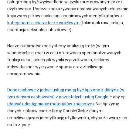
usługi mogą być wyświetlane w języku preferowanym przez
użytkownika. Podczas pokazywania dostosowanych reklam nie
kojarzymy plików cookie ani anonimowych identyfikatorów z
kategoriami o charakterze wrażliwym
(takimi jak rasa, religia,
orientacja seksualna lub zdrowie).
Nasze automatyczne systemy analizują treść (w tym
wiadomości e-mail) w celu oferowania spersonalizowanych
funkcji usług, takich jak wyniki wyszukiwania, reklamy
indywidualne i wykrywanie spamu oraz złośliwego
oprogramowania.
Dane osobowe z jednej usługi mogą być łączone z danymi (w
tym danymi osobowymi) z pozostałych usług Google
– aby np.
ułatwić udostępnianie materiałów znajomym
. Nie łączymy
danych z plików cookie firmy DoubleClick z danymi
umożliwiającymi identyfikację użytkownika, chyba że wyrazi on
na to zgodę.