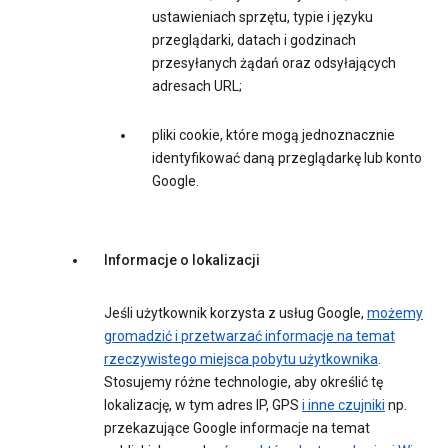
ustawieniach sprzętu, typie i języku
przeglądarki, datach i godzinach
przesyłanych żądań oraz odsyłających
adresach URL;
pliki cookie, które mogą jednoznacznie
identyfikować daną przeglądarkę lub konto
Google.
Informacje o lokalizacji
Jeśli użytkownik korzysta z usług Google,
możemy
gromadzić i przetwarzać informacje na temat
rzeczywistego miejsca pobytu użytkownika
.
Stosujemy różne technologie, aby określić tę
lokalizację, w tym adres IP, GPS
i inne czujniki
np.
przekazujące Google informacje na temat