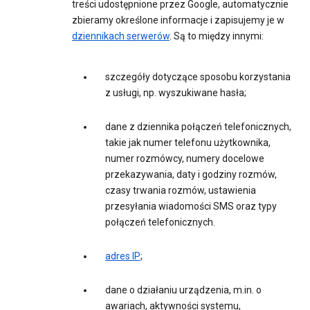
treści udostępnione przez Google, automatycznie
zbieramy określone informacje i zapisujemy je w
dziennikach serwerów
. Są to między innymi:
szczegóły dotyczące sposobu korzystania
z usługi, np. wyszukiwane hasła;
dane z dziennika połączeń telefonicznych,
takie jak numer telefonu użytkownika,
numer rozmówcy, numery docelowe
przekazywania, daty i godziny rozmów,
czasy trwania rozmów, ustawienia
przesyłania wiadomości SMS oraz typy
połączeń telefonicznych.
adres IP
;
dane o działaniu urządzenia, m.in. o
awariach, aktywności systemu,