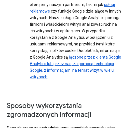
oferujemy naszym partnerom, takimi jak
usługi
reklamowe
czy funkcje Google działające w innych
witrynach. Nasza usługa Google Analytics pomaga
firmom i właścicielom witryn analizować ruch na
ich witrynach i w aplikacjach. W przypadku
korzystania z Google Analytics w połączeniu z
usługami reklamowymi, na przykład tymi, które
korzystają z plików cookie DoubleClick, informacje
z Google Analytics są
łączone przez klienta Google
Analytics lub przez nas, za pomocą technologii
Google, z informacjami na temat wizyt w wielu
witrynach
.
Sposoby wykorzystania
zgromadzonych informacji