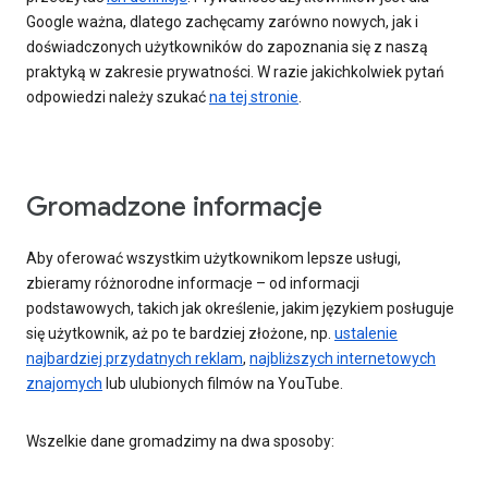
Google ważna, dlatego zachęcamy zarówno nowych, jak i
doświadczonych użytkowników do zapoznania się z naszą
praktyką w zakresie prywatności. W razie jakichkolwiek pytań
odpowiedzi należy szukać
na tej stronie
.
Gromadzone informacje
Aby oferować wszystkim użytkownikom lepsze usługi,
zbieramy różnorodne informacje – od informacji
podstawowych, takich jak określenie, jakim językiem posługuje
się użytkownik, aż po te bardziej złożone, np.
ustalenie
najbardziej przydatnych reklam
,
najbliższych internetowych
znajomych
lub ulubionych filmów na YouTube.
Wszelkie dane gromadzimy na dwa sposoby: