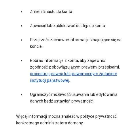
Zmienić hasło do konta.
Zawiesić lub zablokować dostęp do konta.
Przejrzeć i zachować informacje znajdujące się na
koncie.
Pobrać informacje z konta, aby zapewnić
zgodność z obowiązującym prawem, przepisami,
procedurą prawną lub prawomocnym żądaniem
instytucji państwowej
.
Ograniczyć możliwość usuwania lub edytowania
danych bądź ustawień prywatności.
Więcej informacji można znaleźć w polityce prywatności
konkretnego administratora domeny.