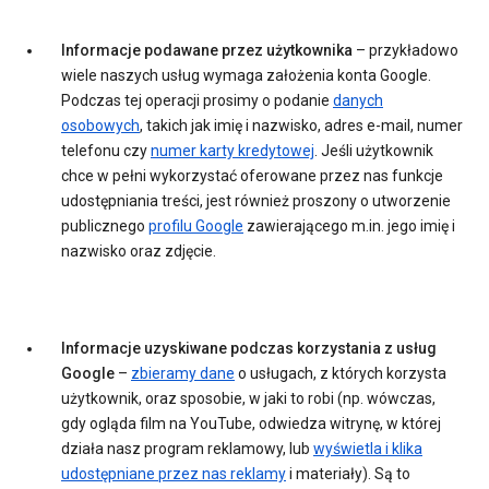
Informacje podawane przez użytkownika
– przykładowo
wiele naszych usług wymaga założenia konta Google.
Podczas tej operacji prosimy o podanie
danych
osobowych
, takich jak imię i nazwisko, adres e-mail, numer
telefonu czy
numer karty kredytowej
. Jeśli użytkownik
chce w pełni wykorzystać oferowane przez nas funkcje
udostępniania treści, jest również proszony o utworzenie
publicznego
profilu Google
zawierającego m.in. jego imię i
nazwisko oraz zdjęcie.
Informacje uzyskiwane podczas korzystania z usług
Google
–
zbieramy dane
o usługach, z których korzysta
użytkownik, oraz sposobie, w jaki to robi (np. wówczas,
gdy ogląda film na YouTube, odwiedza witrynę, w której
działa nasz program reklamowy, lub
wyświetla i klika
udostępniane przez nas reklamy
i materiały). Są to