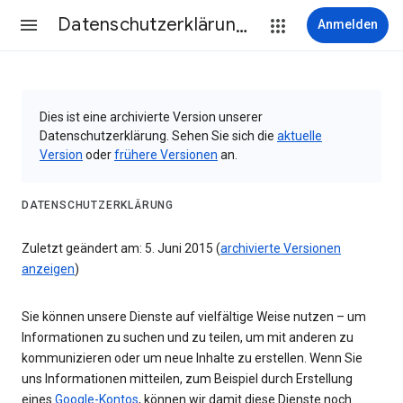
Datenschutzerklärung & Nutzungsbedingungen
Anmelden
Dies ist eine archivierte Version unserer
Datenschutzerklärung. Sehen Sie sich die
aktuelle
Version
oder
frühere Versionen
an.
DATENSCHUTZERKLÄRUNG
Zuletzt geändert am: 5. Juni 2015 (
archivierte Versionen
anzeigen
)
Sie können unsere Dienste auf vielfältige Weise nutzen – um
Informationen zu suchen und zu teilen, um mit anderen zu
kommunizieren oder um neue Inhalte zu erstellen. Wenn Sie
uns Informationen mitteilen, zum Beispiel durch Erstellung
eines
Google-Kontos
, können wir damit diese Dienste noch