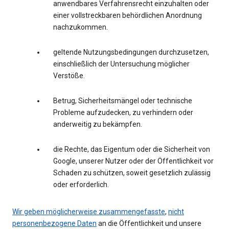
anwendbares Verfahrensrecht einzuhalten oder
einer vollstreckbaren behördlichen Anordnung
nachzukommen.
geltende Nutzungsbedingungen durchzusetzen,
einschließlich der Untersuchung möglicher
Verstöße.
Betrug, Sicherheitsmängel oder technische
Probleme aufzudecken, zu verhindern oder
anderweitig zu bekämpfen.
die Rechte, das Eigentum oder die Sicherheit von
Google, unserer Nutzer oder der Öffentlichkeit vor
Schaden zu schützen, soweit gesetzlich zulässig
oder erforderlich.
Wir geben möglicherweise zusammengefasste
,
nicht
personenbezogene Daten
an die Öffentlichkeit und unsere