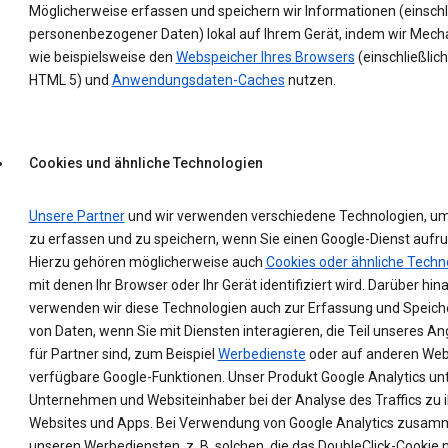
Möglicherweise erfassen und speichern wir Informationen (einschl
personenbezogener Daten) lokal auf Ihrem Gerät, indem wir Mec
wie beispielsweise den
Webspeicher Ihres Browsers
(einschließlich
HTML 5) und
Anwendungsdaten-Caches
nutzen.
Cookies und ähnliche Technologien
Unsere Partner
und wir verwenden verschiedene Technologien, u
zu erfassen und zu speichern, wenn Sie einen Google-Dienst aufru
Hierzu gehören möglicherweise auch
Cookies oder ähnliche Techn
mit denen Ihr Browser oder Ihr Gerät identifiziert wird. Darüber hin
verwenden wir diese Technologien auch zur Erfassung und Speic
von Daten, wenn Sie mit Diensten interagieren, die Teil unseres A
für Partner sind, zum Beispiel
Werbedienste
oder auf anderen Web
verfügbare Google-Funktionen. Unser Produkt Google Analytics un
Unternehmen und Websiteinhaber bei der Analyse des Traffics zu 
Websites und Apps. Bei Verwendung von Google Analytics zusam
unseren Werbediensten, z. B. solchen, die das DoubleClick-Cookie 