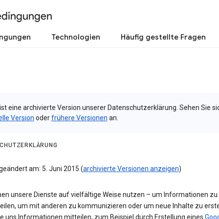
edingungen
ingungen
Technologien
Häufig gestellte Fragen
ist eine archivierte Version unserer Datenschutzerklärung. Sehen Sie si
elle Version
oder
frühere Versionen
an.
CHUTZERKLÄRUNG
geändert am: 5. Juni 2015 (
archivierte Versionen anzeigen
)
nen unsere Dienste auf vielfältige Weise nutzen – um Informationen zu
teilen, um mit anderen zu kommunizieren oder um neue Inhalte zu erste
e uns Informationen mitteilen, zum Beispiel durch Erstellung eines
Goog