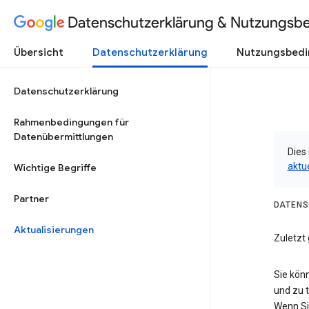
Datenschutzerklärung & Nutzungsb
Übersicht
Datenschutzerklärung
Nutzungsbed
Datenschutzerklärung
Rahmenbedingungen für
Datenübermittlungen
Dies 
aktu
Wichtige Begriffe
Partner
DATENS
Aktualisierungen
Zuletzt 
Sie kön
und zu 
Wenn Si