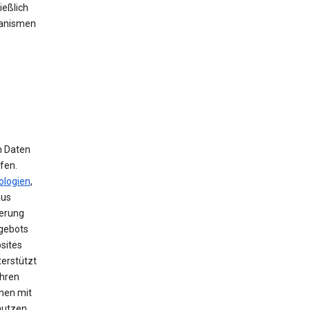
ießlich
hanismen
m Daten
fen.
ologien
,
aus
herung
ngebots
sites
terstützt
ihren
men mit
nutzen,