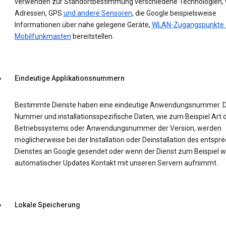
verwenden zur Standortbestimmung verschiedene Technologien, w
Adressen, GPS
und andere Sensoren
, die Google beispielsweise
Informationen über nahe gelegene Geräte,
WLAN-Zugangspunkte 
Mobilfunkmasten
bereitstellen.
Eindeutige Applikationsnummern
Bestimmte Dienste haben eine eindeutige Anwendungsnummer. D
Nummer und installationsspezifische Daten, wie zum Beispiel Art 
Betriebssystems oder Anwendungsnummer der Version, werden
möglicherweise bei der Installation oder Deinstallation des entsp
Dienstes an Google gesendet oder wenn der Dienst zum Beispiel 
automatischer Updates Kontakt mit unseren Servern aufnimmt.
Lokale Speicherung