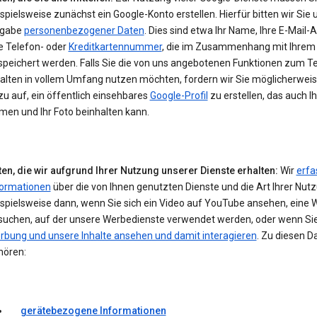
spielsweise zunächst ein Google-Konto erstellen. Hierfür bitten wir Sie 
gabe
personenbezogener Daten
. Dies sind etwa Ihr Name, Ihre E-Mail-
e Telefon- oder
Kreditkartennummer
, die im Zusammenhang mit Ihrem
speichert werden. Falls Sie die von uns angebotenen Funktionen zum Te
halten in vollem Umfang nutzen möchten, fordern wir Sie möglicherwei
u auf, ein öffentlich einsehbares
Google-Profil
zu erstellen, das auch I
men und Ihr Foto beinhalten kann.
ten, die wir aufgrund Ihrer Nutzung unserer Dienste erhalten:
Wir
erfa
formationen
über die von Ihnen genutzten Dienste und die Art Ihrer Nut
ispielsweise dann, wenn Sie sich ein Video auf YouTube ansehen, eine 
suchen, auf der unsere Werbedienste verwendet werden, oder wenn Si
rbung und unsere Inhalte ansehen und damit interagieren
. Zu diesen D
hören:
gerätebezogene Informationen