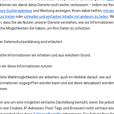
 können wir damit diese Dienste noch weiter verbessern – indem wir Ih
tere Suchergebnisse
und Werbung anzeigen, Ihnen dabei helfen,
mit an
 zu treten
oder
schneller und einfacher Inhalte mit anderen zu teilen
. Wi
, dass Sie als Nutzer unserer Dienste verstehen, wie wir Informatione
che Möglichkeiten Sie haben, um Ihre Daten zu schützen.
er Datenschutzerklärung wird erläutert:
lche Informationen wir erheben und aus welchem Grund.
 wir diese Informationen nutzen.
che Wahlmöglichkeiten wir anbieten, auch im Hinblick darauf, wie auf
formationen zugegriffen werden kann und wie diese aktualisiert werde
nnen.
en uns um eine möglichst einfache Darstellung bemüht, wenn Sie jedoc
n wie Cookies, IP-Adressen, Pixel-Tags und Browsern nicht vertraut sind