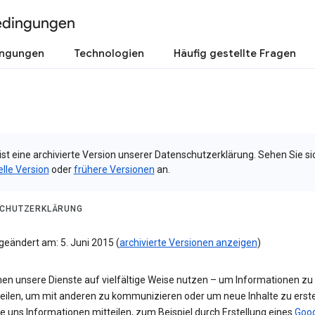
edingungen
ingungen
Technologien
Häufig gestellte Fragen
ist eine archivierte Version unserer Datenschutzerklärung. Sehen Sie si
elle Version
oder
frühere Versionen
an.
CHUTZERKLÄRUNG
geändert am: 5. Juni 2015 (
archivierte Versionen anzeigen
)
nen unsere Dienste auf vielfältige Weise nutzen – um Informationen zu
teilen, um mit anderen zu kommunizieren oder um neue Inhalte zu erste
e uns Informationen mitteilen, zum Beispiel durch Erstellung eines
Goog