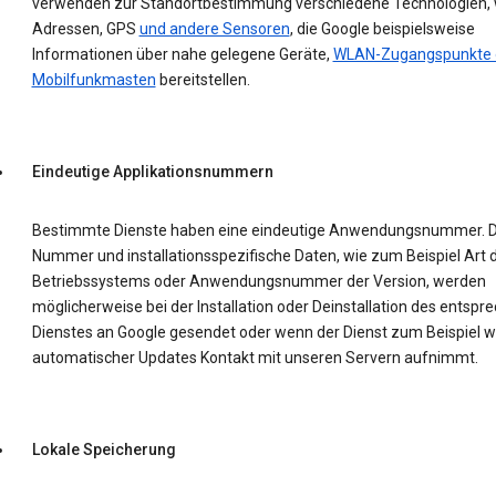
verwenden zur Standortbestimmung verschiedene Technologien, w
Adressen, GPS
und andere Sensoren
, die Google beispielsweise
Informationen über nahe gelegene Geräte,
WLAN-Zugangspunkte 
Mobilfunkmasten
bereitstellen.
Eindeutige Applikationsnummern
Bestimmte Dienste haben eine eindeutige Anwendungsnummer. D
Nummer und installationsspezifische Daten, wie zum Beispiel Art 
Betriebssystems oder Anwendungsnummer der Version, werden
möglicherweise bei der Installation oder Deinstallation des entsp
Dienstes an Google gesendet oder wenn der Dienst zum Beispiel 
automatischer Updates Kontakt mit unseren Servern aufnimmt.
Lokale Speicherung