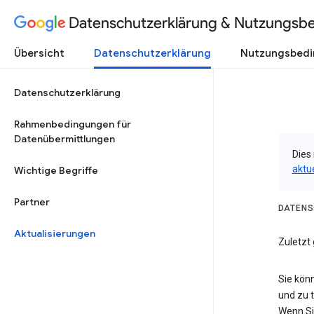
Datenschutzerklärung & Nutzungsb
Übersicht
Datenschutzerklärung
Nutzungsbed
Datenschutzerklärung
Rahmenbedingungen für
Datenübermittlungen
Dies 
aktu
Wichtige Begriffe
Partner
DATENS
Aktualisierungen
Zuletzt 
Sie kön
und zu 
Wenn Si