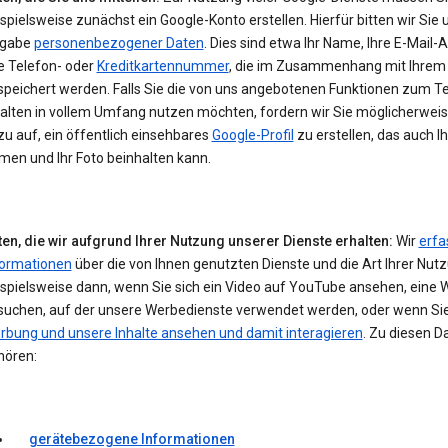
spielsweise zunächst ein Google-Konto erstellen. Hierfür bitten wir Sie 
gabe
personenbezogener Daten
. Dies sind etwa Ihr Name, Ihre E-Mail-
e Telefon- oder
Kreditkartennummer
, die im Zusammenhang mit Ihrem
speichert werden. Falls Sie die von uns angebotenen Funktionen zum Te
halten in vollem Umfang nutzen möchten, fordern wir Sie möglicherwei
u auf, ein öffentlich einsehbares
Google-Profil
zu erstellen, das auch I
men und Ihr Foto beinhalten kann.
ten, die wir aufgrund Ihrer Nutzung unserer Dienste erhalten:
Wir
erfa
formationen
über die von Ihnen genutzten Dienste und die Art Ihrer Nut
ispielsweise dann, wenn Sie sich ein Video auf YouTube ansehen, eine 
suchen, auf der unsere Werbedienste verwendet werden, oder wenn Si
rbung und unsere Inhalte ansehen und damit interagieren
. Zu diesen D
hören:
gerätebezogene Informationen