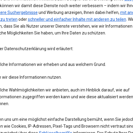
 können wir damit diese Dienste noch weiter verbessern – indem wir Ih
tere Suchergebnisse
und Werbung anzeigen, Ihnen dabei helfen,
mit an
 zu treten
oder
schneller und einfacher Inhalte mit anderen zu teilen
. Wi
, dass Sie als Nutzer unserer Dienste verstehen, wie wir Informatione
che Möglichkeiten Sie haben, um Ihre Daten zu schützen.
er Datenschutzerklärung wird erläutert:
lche Informationen wir erheben und aus welchem Grund.
 wir diese Informationen nutzen.
che Wahlmöglichkeiten wir anbieten, auch im Hinblick darauf, wie auf
formationen zugegriffen werden kann und wie diese aktualisiert werde
nnen.
en uns um eine möglichst einfache Darstellung bemüht, wenn Sie jedoc
n wie Cookies, IP-Adressen, Pixel-Tags und Browsern nicht vertraut sind