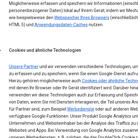
Möglicherweise erfassen und speichern wir Informationen (einschl
personenbezogener Daten) lokal auf Ihrem Gerät, indem wir Mec
wie beispielsweise den
Webspeicher Ihres Browsers
(einschließlich
HTML 5) und
Anwendungsdaten-Caches
nutzen.
Cookies und ähnliche Technologien
Unsere Partner
und wir verwenden verschiedene Technologien, u
zu erfassen und zu speichern, wenn Sie einen Google-Dienst aufru
Hierzu gehören möglicherweise auch
Cookies oder ähnliche Techn
mit denen Ihr Browser oder Ihr Gerät identifiziert wird. Darüber hin
verwenden wir diese Technologien auch zur Erfassung und Speic
von Daten, wenn Sie mit Diensten interagieren, die Teil unseres A
für Partner sind, zum Beispiel
Werbedienste
oder auf anderen Web
verfügbare Google-Funktionen. Unser Produkt Google Analytics un
Unternehmen und Websiteinhaber bei der Analyse des Traffics zu 
Websites und Apps. Bei Verwendung von Google Analytics zusam
unseren Werbediensten, z. B. solchen, die das DoubleClick-Cookie 