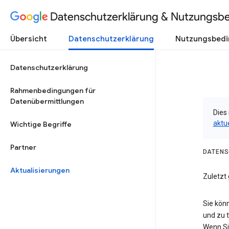
Datenschutzerklärung & Nutzungsb
Übersicht
Datenschutzerklärung
Nutzungsbed
Datenschutzerklärung
Rahmenbedingungen für
Datenübermittlungen
Dies 
aktu
Wichtige Begriffe
Partner
DATENS
Aktualisierungen
Zuletzt 
Sie kön
und zu 
Wenn Si