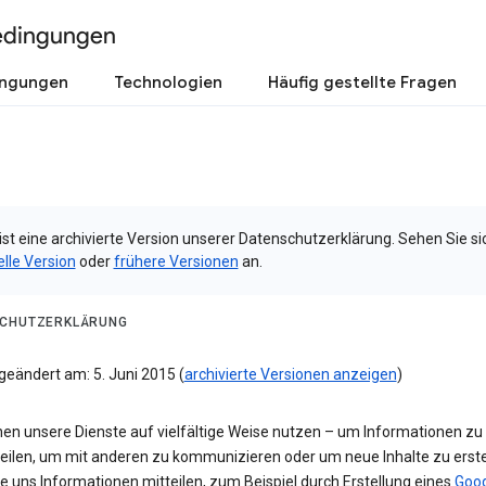
edingungen
ingungen
Technologien
Häufig gestellte Fragen
ist eine archivierte Version unserer Datenschutzerklärung. Sehen Sie si
elle Version
oder
frühere Versionen
an.
CHUTZERKLÄRUNG
geändert am: 5. Juni 2015 (
archivierte Versionen anzeigen
)
nen unsere Dienste auf vielfältige Weise nutzen – um Informationen zu
teilen, um mit anderen zu kommunizieren oder um neue Inhalte zu erste
e uns Informationen mitteilen, zum Beispiel durch Erstellung eines
Goog