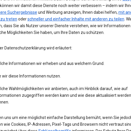
 können wir damit diese Dienste noch weiter verbessern – indem wir Ih
tere Suchergebnisse
und Werbung anzeigen, Ihnen dabei helfen,
mit an
 zu treten
oder
schneller und einfacher Inhalte mit anderen zu teilen
. Wi
, dass Sie als Nutzer unserer Dienste verstehen, wie wir Informatione
che Möglichkeiten Sie haben, um Ihre Daten zu schützen.
er Datenschutzerklärung wird erläutert:
lche Informationen wir erheben und aus welchem Grund.
 wir diese Informationen nutzen.
che Wahlmöglichkeiten wir anbieten, auch im Hinblick darauf, wie auf
formationen zugegriffen werden kann und wie diese aktualisiert werde
nnen.
en uns um eine möglichst einfache Darstellung bemüht, wenn Sie jedoc
n wie Cookies, IP-Adressen, Pixel-Tags und Browsern nicht vertraut sind