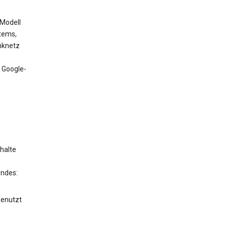
 Modell
tems,
nknetz
 Google-
halte
endes:
genutzt