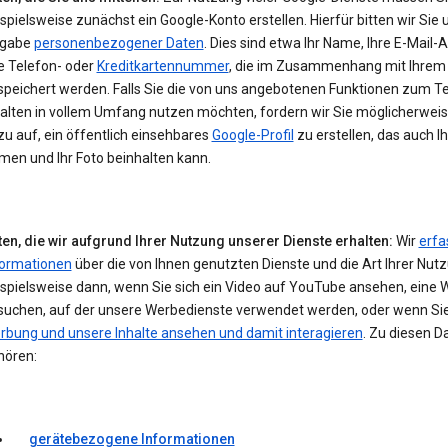
spielsweise zunächst ein Google-Konto erstellen. Hierfür bitten wir Sie 
gabe
personenbezogener Daten
. Dies sind etwa Ihr Name, Ihre E-Mail-
e Telefon- oder
Kreditkartennummer
, die im Zusammenhang mit Ihrem
speichert werden. Falls Sie die von uns angebotenen Funktionen zum Te
halten in vollem Umfang nutzen möchten, fordern wir Sie möglicherwei
u auf, ein öffentlich einsehbares
Google-Profil
zu erstellen, das auch I
men und Ihr Foto beinhalten kann.
ten, die wir aufgrund Ihrer Nutzung unserer Dienste erhalten:
Wir
erfa
formationen
über die von Ihnen genutzten Dienste und die Art Ihrer Nut
ispielsweise dann, wenn Sie sich ein Video auf YouTube ansehen, eine 
suchen, auf der unsere Werbedienste verwendet werden, oder wenn Si
rbung und unsere Inhalte ansehen und damit interagieren
. Zu diesen D
hören:
gerätebezogene Informationen