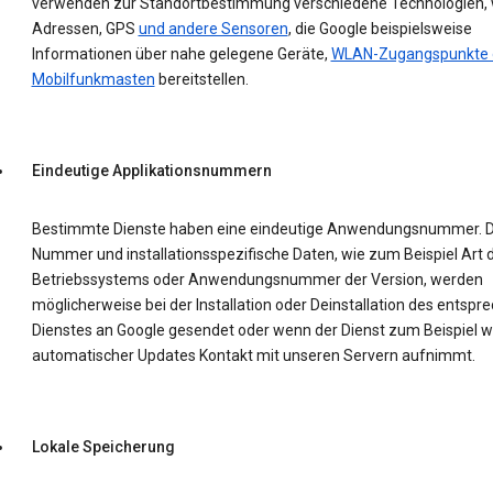
verwenden zur Standortbestimmung verschiedene Technologien, w
Adressen, GPS
und andere Sensoren
, die Google beispielsweise
Informationen über nahe gelegene Geräte,
WLAN-Zugangspunkte 
Mobilfunkmasten
bereitstellen.
Eindeutige Applikationsnummern
Bestimmte Dienste haben eine eindeutige Anwendungsnummer. D
Nummer und installationsspezifische Daten, wie zum Beispiel Art 
Betriebssystems oder Anwendungsnummer der Version, werden
möglicherweise bei der Installation oder Deinstallation des entsp
Dienstes an Google gesendet oder wenn der Dienst zum Beispiel 
automatischer Updates Kontakt mit unseren Servern aufnimmt.
Lokale Speicherung