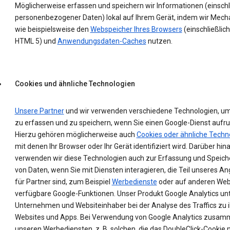
Möglicherweise erfassen und speichern wir Informationen (einschl
personenbezogener Daten) lokal auf Ihrem Gerät, indem wir Mec
wie beispielsweise den
Webspeicher Ihres Browsers
(einschließlich
HTML 5) und
Anwendungsdaten-Caches
nutzen.
Cookies und ähnliche Technologien
Unsere Partner
und wir verwenden verschiedene Technologien, u
zu erfassen und zu speichern, wenn Sie einen Google-Dienst aufru
Hierzu gehören möglicherweise auch
Cookies oder ähnliche Techn
mit denen Ihr Browser oder Ihr Gerät identifiziert wird. Darüber hin
verwenden wir diese Technologien auch zur Erfassung und Speic
von Daten, wenn Sie mit Diensten interagieren, die Teil unseres A
für Partner sind, zum Beispiel
Werbedienste
oder auf anderen Web
verfügbare Google-Funktionen. Unser Produkt Google Analytics un
Unternehmen und Websiteinhaber bei der Analyse des Traffics zu 
Websites und Apps. Bei Verwendung von Google Analytics zusam
unseren Werbediensten, z. B. solchen, die das DoubleClick-Cookie 