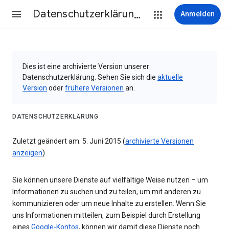
Datenschutzerklärung & Nutzungsbedingungen
Anmelden
Dies ist eine archivierte Version unserer
Datenschutzerklärung. Sehen Sie sich die
aktuelle
Version
oder
frühere Versionen
an.
DATENSCHUTZERKLÄRUNG
Zuletzt geändert am: 5. Juni 2015 (
archivierte Versionen
anzeigen
)
Sie können unsere Dienste auf vielfältige Weise nutzen – um
Informationen zu suchen und zu teilen, um mit anderen zu
kommunizieren oder um neue Inhalte zu erstellen. Wenn Sie
uns Informationen mitteilen, zum Beispiel durch Erstellung
eines
Google-Kontos
, können wir damit diese Dienste noch