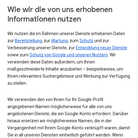
Wie wir die von uns erhobenen
Informationen nutzen
Wir nutzen die im Rahmen unserer Dienste erhobenen Daten
zur
Bereitstellung
, zur
Wartung
, zum
Schutz
und zur
Verbesserung unserer Dienste, zur
Entwicklung neuer Dienste
sowie zum
Schutz von Google und unseren Nutzern
. Wir
verwenden diese Daten außerdem, um Ihnen
maßgeschneiderte Inhalte anzubieten – beispielsweise, um
Ihnen relevantere Suchergebnisse und Werbung zur Verfügung
zu stellen.
Wir verwenden den von Ihnen für Ihr Google-Profil
angegebenen Namen möglicherweise für alle von uns
angebotenen Dienste, die ein Google-Konto erfordern. Darüber
hinaus ersetzen wir möglicherweise Namen, die in der
Vergangenheit mit Ihrem Google-Konto verknüpft waren, damit
Sie in all unseren Diensten einheitlich geführt werden. Wenn