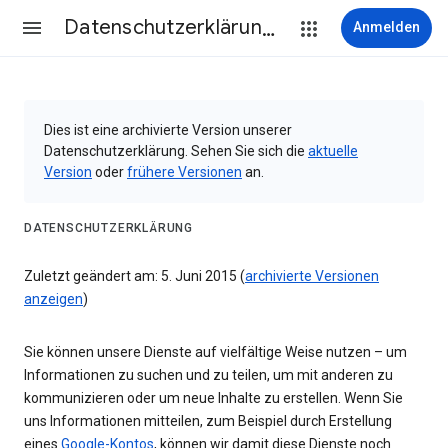
Datenschutzerklärung & Nutzungsbedingungen
Anmelden
Dies ist eine archivierte Version unserer
Datenschutzerklärung. Sehen Sie sich die
aktuelle
Version
oder
frühere Versionen
an.
DATENSCHUTZERKLÄRUNG
Zuletzt geändert am: 5. Juni 2015 (
archivierte Versionen
anzeigen
)
Sie können unsere Dienste auf vielfältige Weise nutzen – um
Informationen zu suchen und zu teilen, um mit anderen zu
kommunizieren oder um neue Inhalte zu erstellen. Wenn Sie
uns Informationen mitteilen, zum Beispiel durch Erstellung
eines
Google-Kontos
, können wir damit diese Dienste noch