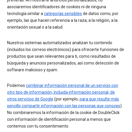
prefieras. Al mostrarte anuncios personalizados, no
asociaremos identificadores de cookies ni de ninguna
tecnología similar a
categorías sensibles
de datos como, por
ejemplo, las que hacen referencia a la raza, a la religión, a la
orientación sexual o a la salud.
Nuestros sistemas automatizados analizan tu contenido
(incluidos los correos electrónicos) para ofrecerte funciones de
productos que sean relevantes para ti, como resultados de
búsqueda y anuncios personalizados, así como detección de
software malicioso y spam.
Podemos
combinar información personal de un servicio con
otro tipo de información, incluida información personal, de
otros servicios de Google
(por ejemplo,
para que resulte más
sencillo compartir información con las personas que conoces
).
No combinaremos la información de la cookie de DoubleClick
con información de identificación personal a menos que
contemos con tu consentimiento.