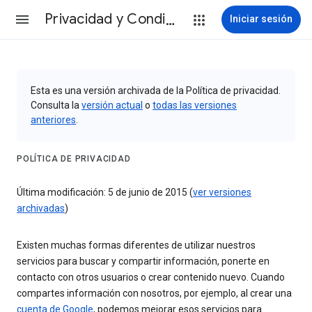
Privacidad y Condiciones
Iniciar sesión
Esta es una versión archivada de la Política de privacidad.
Consulta la
versión actual
o
todas las versiones
anteriores
.
POLÍTICA DE PRIVACIDAD
Última modificación: 5 de junio de 2015 (
ver versiones
archivadas
)
Existen muchas formas diferentes de utilizar nuestros
servicios para buscar y compartir información, ponerte en
contacto con otros usuarios o crear contenido nuevo. Cuando
compartes información con nosotros, por ejemplo, al crear una
cuenta de Google
, podemos mejorar esos servicios para