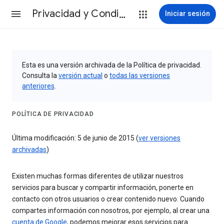
Privacidad y Condiciones
Iniciar sesión
Esta es una versión archivada de la Política de privacidad.
Consulta la
versión actual
o
todas las versiones
anteriores
.
POLÍTICA DE PRIVACIDAD
Última modificación: 5 de junio de 2015 (
ver versiones
archivadas
)
Existen muchas formas diferentes de utilizar nuestros
servicios para buscar y compartir información, ponerte en
contacto con otros usuarios o crear contenido nuevo. Cuando
compartes información con nosotros, por ejemplo, al crear una
cuenta de Google
, podemos mejorar esos servicios para