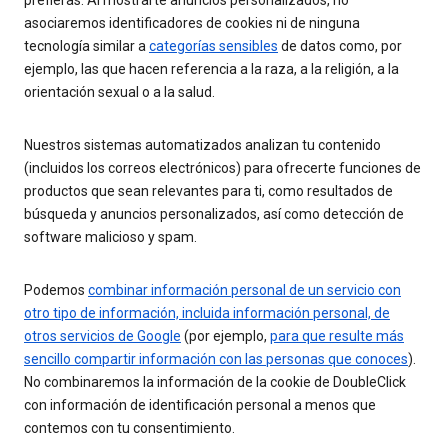
prefieras. Al mostrarte anuncios personalizados, no
asociaremos identificadores de cookies ni de ninguna
tecnología similar a
categorías sensibles
de datos como, por
ejemplo, las que hacen referencia a la raza, a la religión, a la
orientación sexual o a la salud.
Nuestros sistemas automatizados analizan tu contenido
(incluidos los correos electrónicos) para ofrecerte funciones de
productos que sean relevantes para ti, como resultados de
búsqueda y anuncios personalizados, así como detección de
software malicioso y spam.
Podemos
combinar información personal de un servicio con
otro tipo de información, incluida información personal, de
otros servicios de Google
(por ejemplo,
para que resulte más
sencillo compartir información con las personas que conoces
).
No combinaremos la información de la cookie de DoubleClick
con información de identificación personal a menos que
contemos con tu consentimiento.