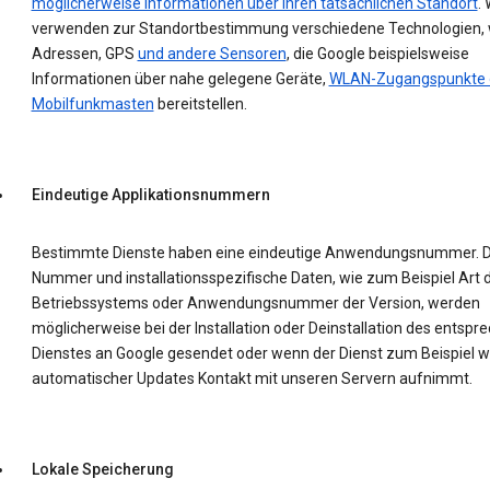
möglicherweise Informationen über Ihren tatsächlichen Standort
. 
verwenden zur Standortbestimmung verschiedene Technologien, w
Adressen, GPS
und andere Sensoren
, die Google beispielsweise
Informationen über nahe gelegene Geräte,
WLAN-Zugangspunkte 
Mobilfunkmasten
bereitstellen.
Eindeutige Applikationsnummern
Bestimmte Dienste haben eine eindeutige Anwendungsnummer. D
Nummer und installationsspezifische Daten, wie zum Beispiel Art 
Betriebssystems oder Anwendungsnummer der Version, werden
möglicherweise bei der Installation oder Deinstallation des entsp
Dienstes an Google gesendet oder wenn der Dienst zum Beispiel 
automatischer Updates Kontakt mit unseren Servern aufnimmt.
Lokale Speicherung