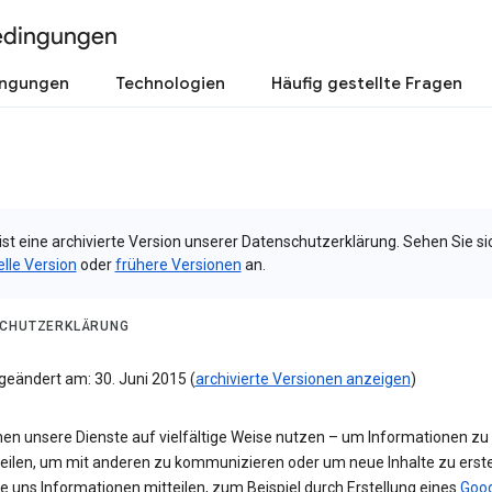
edingungen
ingungen
Technologien
Häufig gestellte Fragen
ist eine archivierte Version unserer Datenschutzerklärung. Sehen Sie si
elle Version
oder
frühere Versionen
an.
CHUTZERKLÄRUNG
geändert am: 30. Juni 2015 (
archivierte Versionen anzeigen
)
nen unsere Dienste auf vielfältige Weise nutzen – um Informationen zu
teilen, um mit anderen zu kommunizieren oder um neue Inhalte zu erste
e uns Informationen mitteilen, zum Beispiel durch Erstellung eines
Goog