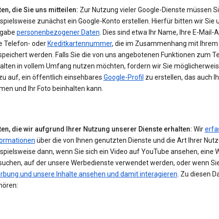
en, die Sie uns mitteilen:
Zur Nutzung vieler Google-Dienste müssen S
spielsweise zunächst ein Google-Konto erstellen. Hierfür bitten wir Sie 
gabe
personenbezogener Daten
. Dies sind etwa Ihr Name, Ihre E-Mail-
e Telefon- oder
Kreditkartennummer
, die im Zusammenhang mit Ihrem
speichert werden. Falls Sie die von uns angebotenen Funktionen zum Te
halten in vollem Umfang nutzen möchten, fordern wir Sie möglicherwei
u auf, ein öffentlich einsehbares
Google-Profil
zu erstellen, das auch I
men und Ihr Foto beinhalten kann.
ten, die wir aufgrund Ihrer Nutzung unserer Dienste erhalten:
Wir
erfa
formationen
über die von Ihnen genutzten Dienste und die Art Ihrer Nut
ispielsweise dann, wenn Sie sich ein Video auf YouTube ansehen, eine 
suchen, auf der unsere Werbedienste verwendet werden, oder wenn Si
rbung und unsere Inhalte ansehen und damit interagieren
. Zu diesen D
hören: