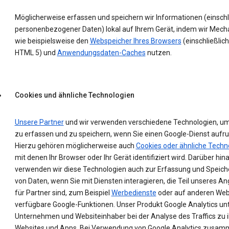
Möglicherweise erfassen und speichern wir Informationen (einschl
personenbezogener Daten) lokal auf Ihrem Gerät, indem wir Mec
wie beispielsweise den
Webspeicher Ihres Browsers
(einschließlich
HTML 5) und
Anwendungsdaten-Caches
nutzen.
Cookies und ähnliche Technologien
Unsere Partner
und wir verwenden verschiedene Technologien, u
zu erfassen und zu speichern, wenn Sie einen Google-Dienst aufru
Hierzu gehören möglicherweise auch
Cookies oder ähnliche Techn
mit denen Ihr Browser oder Ihr Gerät identifiziert wird. Darüber hin
verwenden wir diese Technologien auch zur Erfassung und Speic
von Daten, wenn Sie mit Diensten interagieren, die Teil unseres A
für Partner sind, zum Beispiel
Werbedienste
oder auf anderen Web
verfügbare Google-Funktionen. Unser Produkt Google Analytics un
Unternehmen und Websiteinhaber bei der Analyse des Traffics zu 
Websites und Apps. Bei Verwendung von Google Analytics zusam