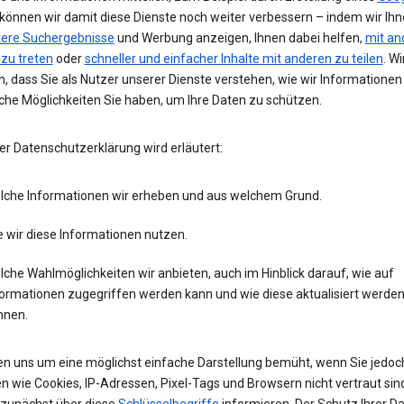
 können wir damit diese Dienste noch weiter verbessern – indem wir Ih
tere Suchergebnisse
und Werbung anzeigen, Ihnen dabei helfen,
mit an
 zu treten
oder
schneller und einfacher Inhalte mit anderen zu teilen
. Wi
, dass Sie als Nutzer unserer Dienste verstehen, wie wir Informatione
che Möglichkeiten Sie haben, um Ihre Daten zu schützen.
er Datenschutzerklärung wird erläutert:
lche Informationen wir erheben und aus welchem Grund.
 wir diese Informationen nutzen.
che Wahlmöglichkeiten wir anbieten, auch im Hinblick darauf, wie auf
formationen zugegriffen werden kann und wie diese aktualisiert werde
nnen.
en uns um eine möglichst einfache Darstellung bemüht, wenn Sie jedoc
n wie Cookies, IP-Adressen, Pixel-Tags und Browsern nicht vertraut sind