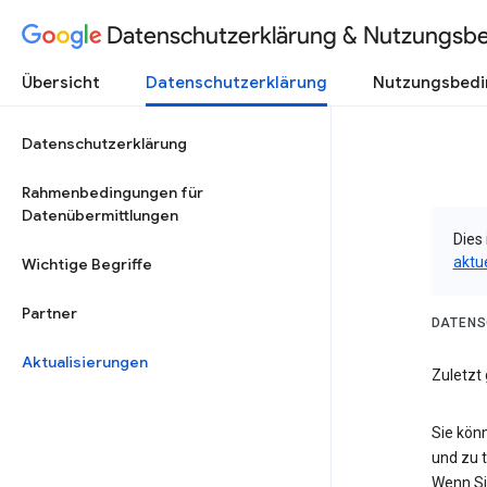
Datenschutzerklärung & Nutzungsb
Übersicht
Datenschutzerklärung
Nutzungsbed
Datenschutzerklärung
Rahmenbedingungen für
Datenübermittlungen
Dies 
aktu
Wichtige Begriffe
Partner
DATENS
Aktualisierungen
Zuletzt 
Sie kön
und zu 
Wenn Si