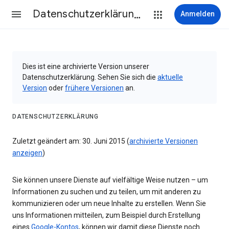
Datenschutzerklärung & Nutzungsbedingungen
Anmelden
Dies ist eine archivierte Version unserer
Datenschutzerklärung. Sehen Sie sich die
aktuelle
Version
oder
frühere Versionen
an.
DATENSCHUTZERKLÄRUNG
Zuletzt geändert am: 30. Juni 2015 (
archivierte Versionen
anzeigen
)
Sie können unsere Dienste auf vielfältige Weise nutzen – um
Informationen zu suchen und zu teilen, um mit anderen zu
kommunizieren oder um neue Inhalte zu erstellen. Wenn Sie
uns Informationen mitteilen, zum Beispiel durch Erstellung
eines
Google-Kontos
, können wir damit diese Dienste noch