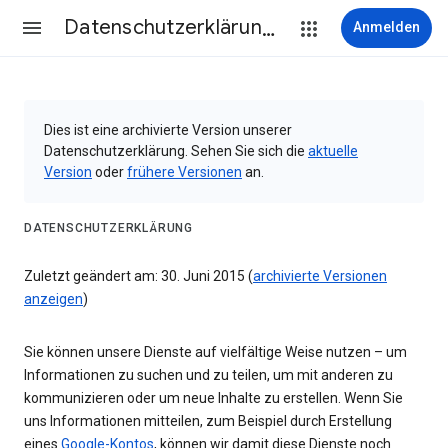
Datenschutzerklärung & Nutzungsbedingungen
Anmelden
Dies ist eine archivierte Version unserer
Datenschutzerklärung. Sehen Sie sich die
aktuelle
Version
oder
frühere Versionen
an.
DATENSCHUTZERKLÄRUNG
Zuletzt geändert am: 30. Juni 2015 (
archivierte Versionen
anzeigen
)
Sie können unsere Dienste auf vielfältige Weise nutzen – um
Informationen zu suchen und zu teilen, um mit anderen zu
kommunizieren oder um neue Inhalte zu erstellen. Wenn Sie
uns Informationen mitteilen, zum Beispiel durch Erstellung
eines
Google-Kontos
, können wir damit diese Dienste noch