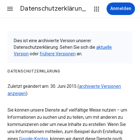
Datenschutzerklärung & Nutzungsbedingungen
Anmelden
Dies ist eine archivierte Version unserer
Datenschutzerklärung. Sehen Sie sich die
aktuelle
Version
oder
frühere Versionen
an.
DATENSCHUTZERKLÄRUNG
Zuletzt geändert am: 30. Juni 2015 (
archivierte Versionen
anzeigen
)
Sie können unsere Dienste auf vielfältige Weise nutzen – um
Informationen zu suchen und zu teilen, um mit anderen zu
kommunizieren oder um neue Inhalte zu erstellen. Wenn Sie
uns Informationen mitteilen, zum Beispiel durch Erstellung
eines
Google-Kontos
, können wir damit diese Dienste noch