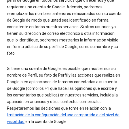
perfil de Google en todos los servicios que ofrecemos y que
requieran una cuenta de Google. Además, podremos
reemplazar los nombres anteriores relacionados con su cuenta
de Google de modo que usted sea identificado en forma
consistente en todos nuestros servicios. Si otros usuarios ya
tienen su dirección de correo electrónico u otra información
que lo identifique, podremos mostrarles la información visible
en forma pública de su perfil de Google, como su nombre y su
foto.
Si tiene una cuenta de Google, es posible que mostremos su
nombre de Perfil, su foto de Perfil y las acciones que realiza en
Google o en aplicaciones de terceros conectadas a su cuenta
de Google (como los +1 que hace, las opiniones que escribe y
los comentarios que publica) en nuestros servicios, incluida la
aparición en anuncios y otros contextos comerciales.
Respetaremos las decisiones que tome en relación con la
limitación de la configuración del uso compartido o del nivel de
visibilidad
en la cuenta de Google.