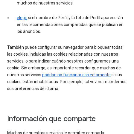
muchos de nuestros servicios.
elegir
si el nombre de Perfil y la foto de Perfil aparecerán
en las recomendaciones compartidas que se publican en
los anuncios.
También puede configurar su navegador para bloquear todas
las cookies, incluidas las cookies relacionadas con nuestros
servicios, o para indicar cuándo nosotros configuramos una
cookie. Sin embargo, es importante recordar que muchos de
nuestros servicios
podrían no funcionar correctamente
si sus
cookies están inhabilitadas. Por ejemplo, tal vez no recordemos
sus preferencias de idioma.
Información que comparte
Muchos de nuestros servicios le permiten compartir