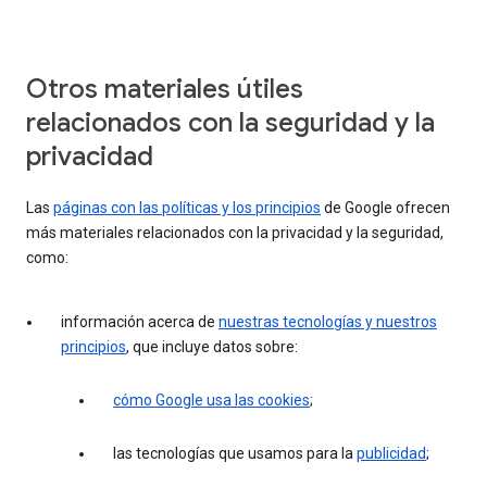
Otros materiales útiles
relacionados con la seguridad y la
privacidad
Las
páginas con las políticas y los principios
de Google ofrecen
más materiales relacionados con la privacidad y la seguridad,
como:
información acerca de
nuestras tecnologías y nuestros
principios
, que incluye datos sobre:
cómo Google usa las cookies
;
las tecnologías que usamos para la
publicidad
;