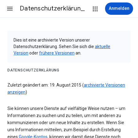
Datenschutzerklärung & Nutzungsbedingungen
Anmelden
Dies ist eine archivierte Version unserer
Datenschutzerklärung. Sehen Sie sich die
aktuelle
Version
oder
frühere Versionen
an.
DATENSCHUTZERKLÄRUNG
Zuletzt geändert am: 19. August 2015 (
archivierte Versionen
anzeigen
)
Sie können unsere Dienste auf vielfältige Weise nutzen – um
Informationen zu suchen und zu teilen, um mit anderen zu
kommunizieren oder um neue Inhalte zu erstellen. Wenn Sie
uns Informationen mitteilen, zum Beispiel durch Erstellung
eines
Google-Kontos
, können wir damit diese Dienste noch