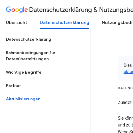
Datenschutzerklärung & Nutzungsb
Übersicht
Datenschutzerklärung
Nutzungsbed
Datenschutzerklärung
Rahmenbedingungen für
Datenübermittlungen
Dies 
aktu
Wichtige Begriffe
Partner
DATENS
Aktualisierungen
Zuletzt
Sie kön
und zu 
Wenn Si