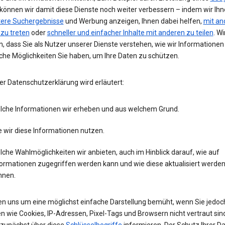
 können wir damit diese Dienste noch weiter verbessern – indem wir Ih
tere Suchergebnisse
und Werbung anzeigen, Ihnen dabei helfen,
mit an
 zu treten
oder
schneller und einfacher Inhalte mit anderen zu teilen
. Wi
, dass Sie als Nutzer unserer Dienste verstehen, wie wir Informatione
che Möglichkeiten Sie haben, um Ihre Daten zu schützen.
er Datenschutzerklärung wird erläutert:
lche Informationen wir erheben und aus welchem Grund.
 wir diese Informationen nutzen.
che Wahlmöglichkeiten wir anbieten, auch im Hinblick darauf, wie auf
formationen zugegriffen werden kann und wie diese aktualisiert werde
nnen.
en uns um eine möglichst einfache Darstellung bemüht, wenn Sie jedoc
n wie Cookies, IP-Adressen, Pixel-Tags und Browsern nicht vertraut sind