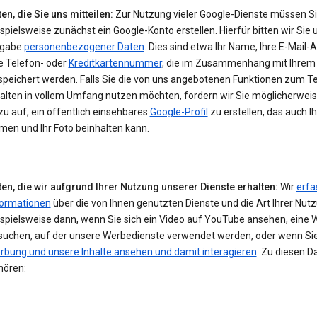
en, die Sie uns mitteilen:
Zur Nutzung vieler Google-Dienste müssen S
spielsweise zunächst ein Google-Konto erstellen. Hierfür bitten wir Sie 
gabe
personenbezogener Daten
. Dies sind etwa Ihr Name, Ihre E-Mail-
e Telefon- oder
Kreditkartennummer
, die im Zusammenhang mit Ihrem
speichert werden. Falls Sie die von uns angebotenen Funktionen zum Te
halten in vollem Umfang nutzen möchten, fordern wir Sie möglicherwei
u auf, ein öffentlich einsehbares
Google-Profil
zu erstellen, das auch I
men und Ihr Foto beinhalten kann.
ten, die wir aufgrund Ihrer Nutzung unserer Dienste erhalten:
Wir
erfa
formationen
über die von Ihnen genutzten Dienste und die Art Ihrer Nut
ispielsweise dann, wenn Sie sich ein Video auf YouTube ansehen, eine 
suchen, auf der unsere Werbedienste verwendet werden, oder wenn Si
rbung und unsere Inhalte ansehen und damit interagieren
. Zu diesen D
hören: