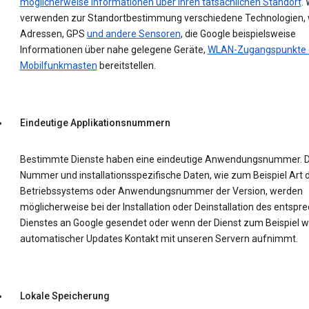
möglicherweise Informationen über Ihren tatsächlichen Standort
. 
verwenden zur Standortbestimmung verschiedene Technologien, w
Adressen, GPS
und andere Sensoren
, die Google beispielsweise
Informationen über nahe gelegene Geräte,
WLAN-Zugangspunkte 
Mobilfunkmasten
bereitstellen.
Eindeutige Applikationsnummern
Bestimmte Dienste haben eine eindeutige Anwendungsnummer. D
Nummer und installationsspezifische Daten, wie zum Beispiel Art 
Betriebssystems oder Anwendungsnummer der Version, werden
möglicherweise bei der Installation oder Deinstallation des entsp
Dienstes an Google gesendet oder wenn der Dienst zum Beispiel 
automatischer Updates Kontakt mit unseren Servern aufnimmt.
Lokale Speicherung