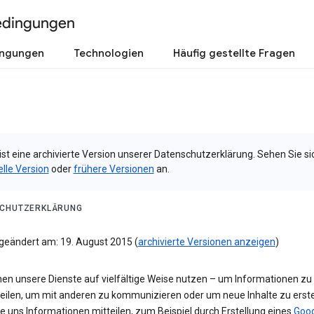
edingungen
ingungen
Technologien
Häufig gestellte Fragen
ist eine archivierte Version unserer Datenschutzerklärung. Sehen Sie si
elle Version
oder
frühere Versionen
an.
CHUTZERKLÄRUNG
 geändert am: 19. August 2015 (
archivierte Versionen anzeigen
)
nen unsere Dienste auf vielfältige Weise nutzen – um Informationen zu
teilen, um mit anderen zu kommunizieren oder um neue Inhalte zu erste
e uns Informationen mitteilen, zum Beispiel durch Erstellung eines
Goog