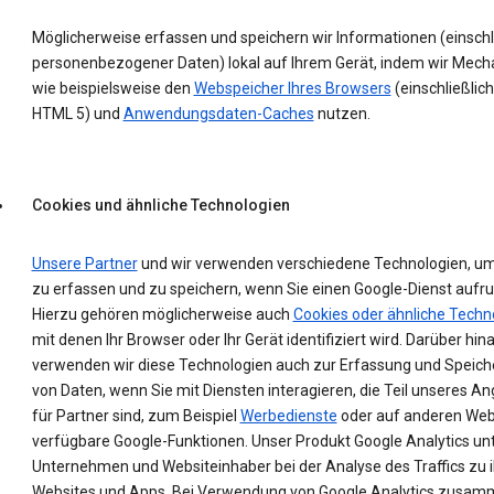
Möglicherweise erfassen und speichern wir Informationen (einschl
personenbezogener Daten) lokal auf Ihrem Gerät, indem wir Mec
wie beispielsweise den
Webspeicher Ihres Browsers
(einschließlich
HTML 5) und
Anwendungsdaten-Caches
nutzen.
Cookies und ähnliche Technologien
Unsere Partner
und wir verwenden verschiedene Technologien, u
zu erfassen und zu speichern, wenn Sie einen Google-Dienst aufru
Hierzu gehören möglicherweise auch
Cookies oder ähnliche Techn
mit denen Ihr Browser oder Ihr Gerät identifiziert wird. Darüber hin
verwenden wir diese Technologien auch zur Erfassung und Speic
von Daten, wenn Sie mit Diensten interagieren, die Teil unseres A
für Partner sind, zum Beispiel
Werbedienste
oder auf anderen Web
verfügbare Google-Funktionen. Unser Produkt Google Analytics un
Unternehmen und Websiteinhaber bei der Analyse des Traffics zu 
Websites und Apps. Bei Verwendung von Google Analytics zusam