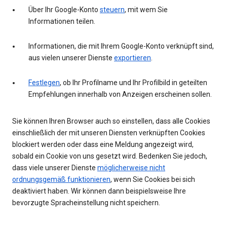
Über Ihr Google-Konto
steuern
, mit wem Sie
Informationen teilen.
Informationen, die mit Ihrem Google-Konto verknüpft sind,
aus vielen unserer Dienste
exportieren
.
Festlegen
, ob Ihr Profilname und Ihr Profilbild in geteilten
Empfehlungen innerhalb von Anzeigen erscheinen sollen.
Sie können Ihren Browser auch so einstellen, dass alle Cookies
einschließlich der mit unseren Diensten verknüpften Cookies
blockiert werden oder dass eine Meldung angezeigt wird,
sobald ein Cookie von uns gesetzt wird. Bedenken Sie jedoch,
dass viele unserer Dienste
möglicherweise nicht
ordnungsgemäß funktionieren
, wenn Sie Cookies bei sich
deaktiviert haben. Wir können dann beispielsweise Ihre
bevorzugte Spracheinstellung nicht speichern.