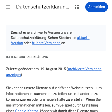
Datenschutzerklärung & Nutzungsbedingungen
Anmelden
Dies ist eine archivierte Version unserer
Datenschutzerklärung. Sehen Sie sich die
aktuelle
Version
oder
frühere Versionen
an.
DATENSCHUTZERKLÄRUNG
Zuletzt geändert am: 19. August 2015 (
archivierte Versionen
anzeigen
)
Sie können unsere Dienste auf vielfältige Weise nutzen – um
Informationen zu suchen und zu teilen, um mit anderen zu
kommunizieren oder um neue Inhalte zu erstellen. Wenn Sie
uns Informationen mitteilen, zum Beispiel durch Erstellung
eines
Google-Kontos
, können wir damit diese Dienste noch