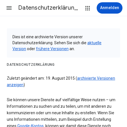
Datenschutzerklärung & Nutzungsbedingungen
Anmelden
Dies ist eine archivierte Version unserer
Datenschutzerklärung. Sehen Sie sich die
aktuelle
Version
oder
frühere Versionen
an.
DATENSCHUTZERKLÄRUNG
Zuletzt geändert am: 19. August 2015 (
archivierte Versionen
anzeigen
)
Sie können unsere Dienste auf vielfältige Weise nutzen – um
Informationen zu suchen und zu teilen, um mit anderen zu
kommunizieren oder um neue Inhalte zu erstellen. Wenn Sie
uns Informationen mitteilen, zum Beispiel durch Erstellung
eines
Google-Kontos
, können wir damit diese Dienste noch