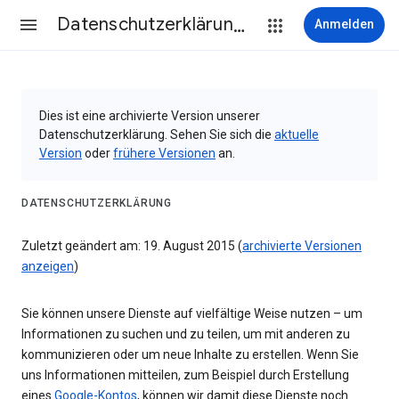
Datenschutzerklärung & Nutzungsbedingungen
Anmelden
Dies ist eine archivierte Version unserer
Datenschutzerklärung. Sehen Sie sich die
aktuelle
Version
oder
frühere Versionen
an.
DATENSCHUTZERKLÄRUNG
Zuletzt geändert am: 19. August 2015 (
archivierte Versionen
anzeigen
)
Sie können unsere Dienste auf vielfältige Weise nutzen – um
Informationen zu suchen und zu teilen, um mit anderen zu
kommunizieren oder um neue Inhalte zu erstellen. Wenn Sie
uns Informationen mitteilen, zum Beispiel durch Erstellung
eines
Google-Kontos
, können wir damit diese Dienste noch