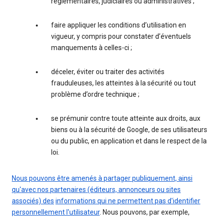
réglementaires, judiciaires ou administratives ;
faire appliquer les conditions d’utilisation en
vigueur, y compris pour constater d’éventuels
manquements à celles-ci ;
déceler, éviter ou traiter des activités
frauduleuses, les atteintes à la sécurité ou tout
problème d’ordre technique ;
se prémunir contre toute atteinte aux droits, aux
biens ou à la sécurité de Google, de ses utilisateurs
ou du public, en application et dans le respect de la
loi.
Nous pouvons être amenés à partager publiquement, ainsi
qu'avec nos partenaires (éditeurs, annonceurs ou sites
associés) des
informations qui ne permettent pas d'identifier
personnellement l'utilisateur
. Nous pouvons, par exemple,