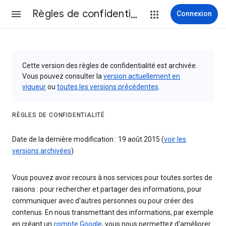
Règles de confidentialité et conditions d’utilisation
Connexion
Cette version des règles de confidentialité est archivée.
Vous pouvez consulter la
version actuellement en
vigueur
ou
toutes les versions précédentes
.
RÈGLES DE CONFIDENTIALITÉ
Date de la dernière modification : 19 août 2015 (
voir les
versions archivées
)
Vous pouvez avoir recours à nos services pour toutes sortes de
raisons : pour rechercher et partager des informations, pour
communiquer avec d'autres personnes ou pour créer des
contenus. En nous transmettant des informations, par exemple
en créant un
compte Google
, vous nous permettez d'améliorer