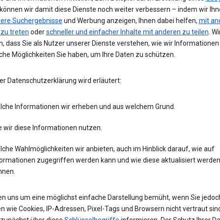
 können wir damit diese Dienste noch weiter verbessern – indem wir Ih
tere Suchergebnisse
und Werbung anzeigen, Ihnen dabei helfen,
mit an
 zu treten
oder
schneller und einfacher Inhalte mit anderen zu teilen
. Wi
, dass Sie als Nutzer unserer Dienste verstehen, wie wir Informatione
che Möglichkeiten Sie haben, um Ihre Daten zu schützen.
er Datenschutzerklärung wird erläutert:
lche Informationen wir erheben und aus welchem Grund.
 wir diese Informationen nutzen.
che Wahlmöglichkeiten wir anbieten, auch im Hinblick darauf, wie auf
formationen zugegriffen werden kann und wie diese aktualisiert werde
nnen.
en uns um eine möglichst einfache Darstellung bemüht, wenn Sie jedoc
n wie Cookies, IP-Adressen, Pixel-Tags und Browsern nicht vertraut sind