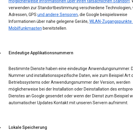
möglicherweise Informationen über Ihren tatsächlichen Standort
. 
verwenden zur Standortbestimmung verschiedene Technologien, w
Adressen, GPS
und andere Sensoren
, die Google beispielsweise
Informationen über nahe gelegene Geräte,
WLAN-Zugangspunkte 
Mobilfunkmasten
bereitstellen.
Eindeutige Applikationsnummern
Bestimmte Dienste haben eine eindeutige Anwendungsnummer. D
Nummer und installationsspezifische Daten, wie zum Beispiel Art 
Betriebssystems oder Anwendungsnummer der Version, werden
möglicherweise bei der Installation oder Deinstallation des entsp
Dienstes an Google gesendet oder wenn der Dienst zum Beispiel 
automatischer Updates Kontakt mit unseren Servern aufnimmt.
Lokale Speicherung