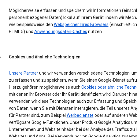
Möglicherweise erfassen und speichern wir Informationen (einschl
personenbezogener Daten) lokal auf Ihrem Gerät, indem wir Mec
wie beispielsweise den
Webspeicher Ihres Browsers
(einschließlich
HTML 5) und
Anwendungsdaten-Caches
nutzen.
Cookies und ähnliche Technologien
Unsere Partner
und wir verwenden verschiedene Technologien, u
zu erfassen und zu speichern, wenn Sie einen Google-Dienst aufru
Hierzu gehören möglicherweise auch
Cookies oder ähnliche Techn
mit denen Ihr Browser oder Ihr Gerät identifiziert wird. Darüber hin
verwenden wir diese Technologien auch zur Erfassung und Speic
von Daten, wenn Sie mit Diensten interagieren, die Teil unseres A
für Partner sind, zum Beispiel
Werbedienste
oder auf anderen Web
verfügbare Google-Funktionen. Unser Produkt Google Analytics un
Unternehmen und Websiteinhaber bei der Analyse des Traffics zu 
Websites und Apps. Bei Verwendung von Google Analytics zusam