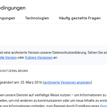
edingungen
ingungen
Technologien
Häufig gestellte Fragen
ist eine archivierte Version unserer Datenschutzerklärung. Sehen Sie si
elle Version
oder
frühere Versionen
an.
CHUTZERKLÄRUNG
 geändert am: 25. März 2016 (
archivierte Versionen anzeigen
)
nen unsere Dienste auf vielfältige Weise nutzen – um Informationen zu
teilen, um mit anderen zu kommunizieren oder um neue Inhalte zu erste
e uns Informationen mitteilen, zum Beispiel durch Erstellung eines
Goog