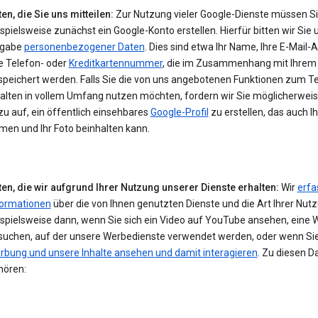
en, die Sie uns mitteilen:
Zur Nutzung vieler Google-Dienste müssen S
spielsweise zunächst ein Google-Konto erstellen. Hierfür bitten wir Sie 
gabe
personenbezogener Daten
. Dies sind etwa Ihr Name, Ihre E-Mail-
e Telefon- oder
Kreditkartennummer
, die im Zusammenhang mit Ihrem
speichert werden. Falls Sie die von uns angebotenen Funktionen zum Te
halten in vollem Umfang nutzen möchten, fordern wir Sie möglicherwei
u auf, ein öffentlich einsehbares
Google-Profil
zu erstellen, das auch I
men und Ihr Foto beinhalten kann.
ten, die wir aufgrund Ihrer Nutzung unserer Dienste erhalten:
Wir
erfa
formationen
über die von Ihnen genutzten Dienste und die Art Ihrer Nut
ispielsweise dann, wenn Sie sich ein Video auf YouTube ansehen, eine 
suchen, auf der unsere Werbedienste verwendet werden, oder wenn Si
rbung und unsere Inhalte ansehen und damit interagieren
. Zu diesen D
hören: