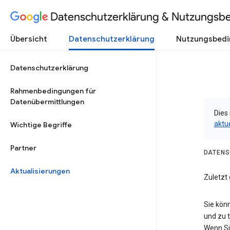
Datenschutzerklärung & Nutzungsb
Übersicht
Datenschutzerklärung
Nutzungsbed
Datenschutzerklärung
Rahmenbedingungen für
Datenübermittlungen
Dies 
aktu
Wichtige Begriffe
Partner
DATENS
Aktualisierungen
Zuletzt
Sie kön
und zu 
Wenn Si