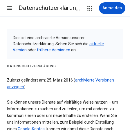
Datenschutzerklärung & Nutzungsbedingungen
Anmelden
Dies ist eine archivierte Version unserer
Datenschutzerklärung. Sehen Sie sich die
aktuelle
Version
oder
frühere Versionen
an.
DATENSCHUTZERKLÄRUNG
Zuletzt geändert am: 25. März 2016 (
archivierte Versionen
anzeigen
)
Sie können unsere Dienste auf vielfältige Weise nutzen – um
Informationen zu suchen und zu teilen, um mit anderen zu
kommunizieren oder um neue Inhalte zu erstellen. Wenn Sie
uns Informationen mitteilen, zum Beispiel durch Erstellung
eines
Google-Kontos
, können wir damit diese Dienste noch