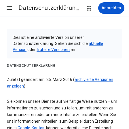
Datenschutzerklärung & Nutzungsbedingungen
Anmelden
Dies ist eine archivierte Version unserer
Datenschutzerklärung. Sehen Sie sich die
aktuelle
Version
oder
frühere Versionen
an.
DATENSCHUTZERKLÄRUNG
Zuletzt geändert am: 25. März 2016 (
archivierte Versionen
anzeigen
)
Sie können unsere Dienste auf vielfältige Weise nutzen – um
Informationen zu suchen und zu teilen, um mit anderen zu
kommunizieren oder um neue Inhalte zu erstellen. Wenn Sie
uns Informationen mitteilen, zum Beispiel durch Erstellung
eines
Google-Kontos
, können wir damit diese Dienste noch