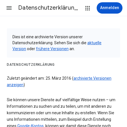
Datenschutzerklärung & Nutzungsbedingungen
Anmelden
Dies ist eine archivierte Version unserer
Datenschutzerklärung. Sehen Sie sich die
aktuelle
Version
oder
frühere Versionen
an.
DATENSCHUTZERKLÄRUNG
Zuletzt geändert am: 25. März 2016 (
archivierte Versionen
anzeigen
)
Sie können unsere Dienste auf vielfältige Weise nutzen – um
Informationen zu suchen und zu teilen, um mit anderen zu
kommunizieren oder um neue Inhalte zu erstellen. Wenn Sie
uns Informationen mitteilen, zum Beispiel durch Erstellung
eines
Google-Kontos
, können wir damit diese Dienste noch