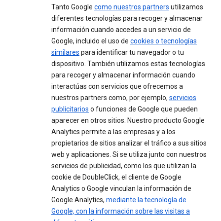
Tanto Google
como nuestros partners
utilizamos
diferentes tecnologías para recoger y almacenar
información cuando accedes a un servicio de
Google, incluido el uso de
cookies o tecnologías
similares
para identificar tu navegador o tu
dispositivo. También utilizamos estas tecnologías
para recoger y almacenar información cuando
interactúas con servicios que ofrecemos a
nuestros partners como, por ejemplo,
servicios
publicitarios
o funciones de Google que pueden
aparecer en otros sitios. Nuestro producto Google
Analytics permite a las empresas y a los
propietarios de sitios analizar el tráfico a sus sitios
web y aplicaciones. Si se utiliza junto con nuestros
servicios de publicidad, como los que utilizan la
cookie de DoubleClick, el cliente de Google
Analytics o Google vinculan la información de
Google Analytics,
mediante la tecnología de
Google, con la información sobre las visitas a