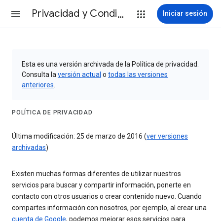
Privacidad y Condiciones
Iniciar sesión
Esta es una versión archivada de la Política de privacidad.
Consulta la
versión actual
o
todas las versiones
anteriores
.
POLÍTICA DE PRIVACIDAD
Última modificación: 25 de marzo de 2016 (
ver versiones
archivadas
)
Existen muchas formas diferentes de utilizar nuestros
servicios para buscar y compartir información, ponerte en
contacto con otros usuarios o crear contenido nuevo. Cuando
compartes información con nosotros, por ejemplo, al crear una
cuenta de Google
, podemos mejorar esos servicios para