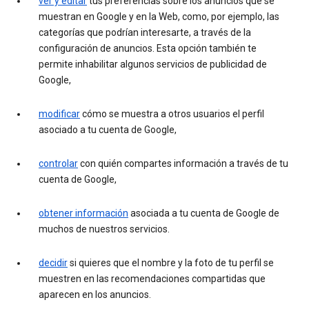
ver y editar
tus preferencias sobre los anuncios que se
muestran en Google y en la Web, como, por ejemplo, las
categorías que podrían interesarte, a través de la
configuración de anuncios. Esta opción también te
permite inhabilitar algunos servicios de publicidad de
Google,
modificar
cómo se muestra a otros usuarios el perfil
asociado a tu cuenta de Google,
controlar
con quién compartes información a través de tu
cuenta de Google,
obtener información
asociada a tu cuenta de Google de
muchos de nuestros servicios.
decidir
si quieres que el nombre y la foto de tu perfil se
muestren en las recomendaciones compartidas que
aparecen en los anuncios.