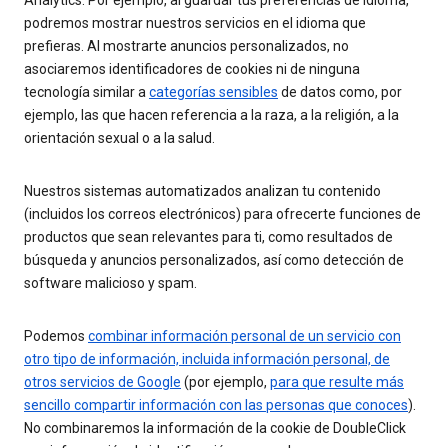
Analytics. Por ejemplo, al guardar tus preferencias de idioma,
podremos mostrar nuestros servicios en el idioma que
prefieras. Al mostrarte anuncios personalizados, no
asociaremos identificadores de cookies ni de ninguna
tecnología similar a
categorías sensibles
de datos como, por
ejemplo, las que hacen referencia a la raza, a la religión, a la
orientación sexual o a la salud.
Nuestros sistemas automatizados analizan tu contenido
(incluidos los correos electrónicos) para ofrecerte funciones de
productos que sean relevantes para ti, como resultados de
búsqueda y anuncios personalizados, así como detección de
software malicioso y spam.
Podemos
combinar información personal de un servicio con
otro tipo de información, incluida información personal, de
otros servicios de Google
(por ejemplo,
para que resulte más
sencillo compartir información con las personas que conoces
).
No combinaremos la información de la cookie de DoubleClick