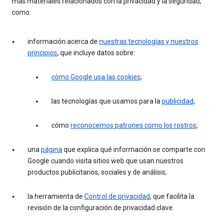
más materiales relacionados con la privacidad y la seguridad,
como:
información acerca de
nuestras tecnologías y nuestros
principios
, que incluye datos sobre:
cómo Google usa las cookies
;
las tecnologías que usamos para la
publicidad
;
cómo
reconocemos patrones como los rostros
;
una
página
que explica qué información se comparte con
Google cuando visita sitios web que usan nuestros
productos publicitarios, sociales y de análisis;
la herramienta de
Control de privacidad
, que facilita la
revisión de la configuración de privacidad clave.