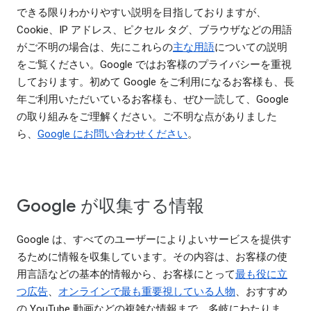
できる限りわかりやすい説明を目指しておりますが、
Cookie、IP アドレス、ピクセル タグ、ブラウザなどの用語
がご不明の場合は、先にこれらの
主な用語
についての説明
をご覧ください。Google ではお客様のプライバシーを重視
しております。初めて Google をご利用になるお客様も、長
年ご利用いただいているお客様も、ぜひ一読して、Google
の取り組みをご理解ください。ご不明な点がありました
ら、
Google にお問い合わせください
。
Google が収集する情報
Google は、すべてのユーザーによりよいサービスを提供す
るために情報を収集しています。その内容は、お客様の使
用言語などの基本的情報から、お客様にとって
最も役に立
つ広告
、
オンラインで最も重要視している人物
、おすすめ
の YouTube 動画などの複雑な情報まで、多岐にわたりま