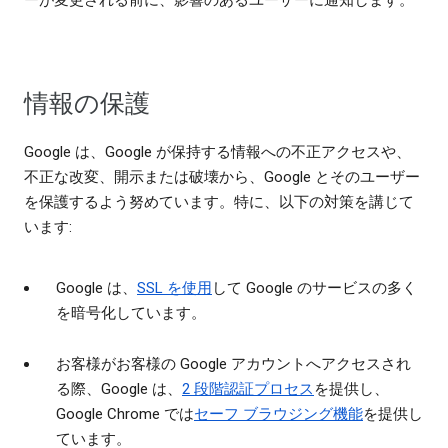
ーが変更される前に、影響のあるユーザーに通知します。
情報の保護
Google は、Google が保持する情報への不正アクセスや、
不正な改変、開示または破壊から、Google とそのユーザー
を保護するよう努めています。特に、以下の対策を講じて
います:
Google は、
SSL を使用
して Google のサービスの多く
を暗号化しています。
お客様がお客様の Google アカウントへアクセスされ
る際、Google は、
2 段階認証プロセス
を提供し、
Google Chrome では
セーフ ブラウジング機能
を提供し
ています。