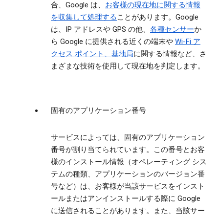
合、Google は、
お客様の現在地に関する情報
を収集して処理する
ことがあります。Google
は、IP アドレスや GPS の他、
各種センサー
か
ら Google に提供される近くの端末や
Wi-Fi ア
クセス ポイント、基地局
に関する情報など、さ
まざまな技術を使用して現在地を判定します。
固有のアプリケーション番号
サービスによっては、固有のアプリケーション
番号が割り当てられています。この番号とお客
様のインストール情報（オペレーティング シス
テムの種類、アプリケーションのバージョン番
号など）は、お客様が当該サービスをインスト
ールまたはアンインストールする際に Google
に送信されることがあります。また、当該サー