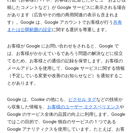
行動（お客様の +1 や、お客様が記述したレビューおよび投
稿したコメントなど）が Google サービスに表示される場合
があります（広告やその他の商用関連の表示も含まれま
す）。Google は、Google アカウントでお客様が行う
共有
または公開範囲の設定
に関する選択を尊重します。
お客様が Google にお問い合わせをされると、Google で
は、お客様がかかえているであろう問題の解決などに役立
てるため、お客様との通信の記録を保管します。お客様の
メールアドレスを使用して、Google サービスに関する情報
（予定している変更や改善のお知らせなど）を通知するこ
とがあります。
Google は、Cookie の他にも、
ピクセル タグ
などの技術か
ら収集した情報を、
お客様のユーザー エクスペリエンス
や
Google のサービス全体の品質の向上に利用します。Google
ではこの目的で、Google 独自のサービスの 1 つである
Google アナリティクスを使用しています。たとえば、お客