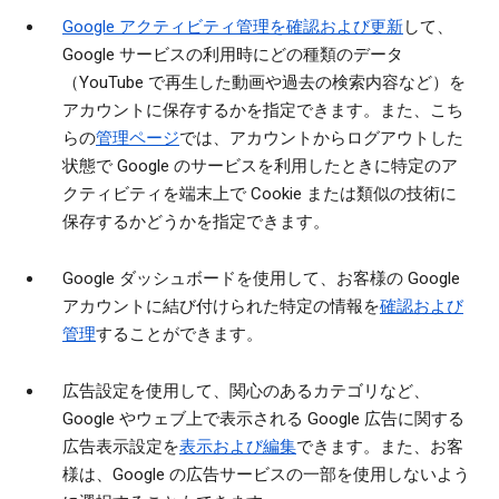
Google アクティビティ管理を確認および更新
して、
Google サービスの利用時にどの種類のデータ
（YouTube で再生した動画や過去の検索内容など）を
アカウントに保存するかを指定できます。また、こち
らの
管理ページ
では、アカウントからログアウトした
状態で Google のサービスを利用したときに特定のア
クティビティを端末上で Cookie または類似の技術に
保存するかどうかを指定できます。
Google ダッシュボードを使用して、お客様の Google
アカウントに結び付けられた特定の情報を
確認および
管理
することができます。
広告設定を使用して、関心のあるカテゴリなど、
Google やウェブ上で表示される Google 広告に関する
広告表示設定を
表示および編集
できます。また、お客
様は、Google の広告サービスの一部を使用しないよう