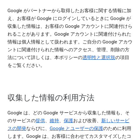
Google がパートナーから取得したお客様に関する情報に加
え、お客様が Google にログインしているときに Google が
収集した情報は、お客様の Google アカウントに関連付けら
れることがあります。Google アカウントに関連付けられた
情報は個人情報として扱われます。ご自分の Google アカウ
ントに関連付けられた情報へのアクセス、管理、削除の方
法について詳しくは、本ポリシーの
透明性と選択肢
の項目
をご覧ください。
収集した情報の利用方法
Google は、どの Google サービスから収集した情報も、そ
のサービスの
提供
、
維持
、
保護
および改善、
新しいサービ
スの開発
ならびに、
Google とユーザーの保護
のために利用
します。Google は、お客様に合わせてカスタマイズしたコ