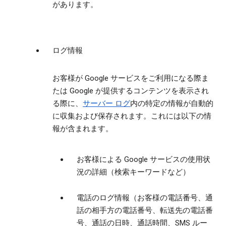
があります。
ログ情報
お客様が Google サービスをご利用になる際ま
たは Google が提供するコンテンツを表示され
る際に、
サーバー ログ
内の特定の情報が自動的
に収集および保存されます。これには以下の情
報が含まれます。
お客様による Google サービスの使用状
況の詳細（検索キーワードなど）
電話のログ情報（お客様の電話番号、通
話の相手方の電話番号、転送先の電話番
号、通話の日時、通話時間、SMS ルー