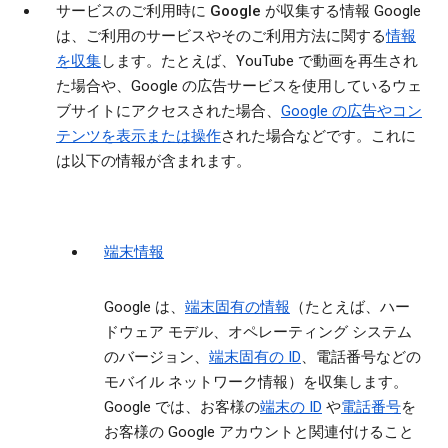
サービスのご利用時に Google が収集する情報
Google
は、ご利用のサービスやそのご利用方法に関する
情報
を収集
します。たとえば、YouTube で動画を再生され
た場合や、Google の広告サービスを使用しているウェ
ブサイトにアクセスされた場合、
Google の広告やコン
テンツを表示または操作
された場合などです。これに
は以下の情報が含まれます。
端末情報
Google は、
端末固有の情報
（たとえば、ハー
ドウェア モデル、オペレーティング システム
のバージョン、
端末固有の ID
、電話番号などの
モバイル ネットワーク情報）を収集します。
Google では、お客様の
端末の ID
や
電話番号
を
お客様の Google アカウントと関連付けること