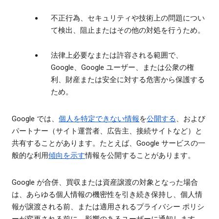
不正行為、セキュリティや技術上の問題につい
て検出、阻止またはその他の対処を行うため。
法律上必要なまたは許容される範囲で、
Google、Google ユーザー、または公衆の権
利、財産または安全に対する危害から保護する
ため。
Google では、
個人を特定できない情報
を
公開する
、および
パートナー（サイト運営者、広告主、接続サイトなど）と
共有することがあります。たとえば、Google サービスの一
般的な利用
傾向を示す
情報を公開することがあります。
Google が合併、買収または資産譲渡の対象となった場合
は、あらゆる個人情報の機密性を引き続き保持し、個人情
報が譲渡される前、または適用されるプライバシー ポリシ