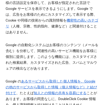
様の言語設定を保存して、お客様が指定された言語で
Google サービスを表示できるようにします。Google で
は、広告をお客様のためにカスタマイズして表示する際、
Cookie や同様の技術からの識別情報を
機密性の高いカテゴ
リ
（人種、宗教、性的指向、健康など）と関連付けること
はありません。
Google の自動化システムはお客様のコンテンツ（メールを
含む）を分析して、関連性の高いサービス機能をお客様に
個別に提供します。このような機能には、カスタマイズさ
れた検索結果、カスタマイズされた広告、スパムとマルウ
ェアの検出などがあります。
Google の
あるサービスから取得した個人情報を、Google
の他のサービスから取得した情報（個人情報など）と結び
付けて
、たとえば
知人との情報の共有を容易にする
ことが
あります。お客様の同意なしに、DoubleClick Cookie 情報
を、個人識別情報と結び付けることはありません。