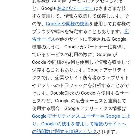
お客様が Google サービスにアクセスされる
と、Google
およびパートナー
はさまざまな技
術を使用して、情報を収集して保存します。そ
の際、
Cookie や同様の技術
を使用してお客様の
ブラウザや端末を特定することもあります。
広
告サービス
や他のサイトに表示される Google
機能のように、Google がパートナーに提供し
ているサービスの利用の際に、Google が
Cookie や同様の技術を使用して情報を収集して
保存することもあります。Google アナリティ
クスでは、企業やサイト所有者がウェブサイト
やアプリへのトラフィックを分析することがで
きます。DoubleClick の Cookie を使用するサー
ビスなど、Google の広告サービスと連動して
使用する場合、Google アナリティクス情報は
Google アナリティクス ユーザーや Google によ
り、Google の技術を使用して複数のサイトへ
の訪問数に関する情報とリンク
されます。