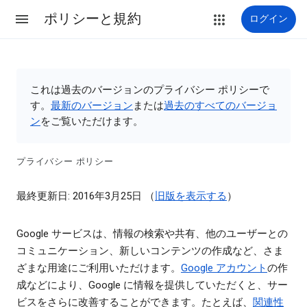
ポリシーと規約
ログイン
これは過去のバージョンのプライバシー ポリシーで
す。
最新のバージョン
または
過去のすべてのバージョ
ン
をご覧いただけます。
プライバシー ポリシー
最終更新日: 2016年3月25日 （
旧版を表示する
）
Google サービスは、情報の検索や共有、他のユーザーとの
コミュニケーション、新しいコンテンツの作成など、さま
ざまな用途にご利用いただけます。
Google アカウント
の作
成などにより、Google に情報を提供していただくと、サー
ビスをさらに改善することができます。たとえば、
関連性