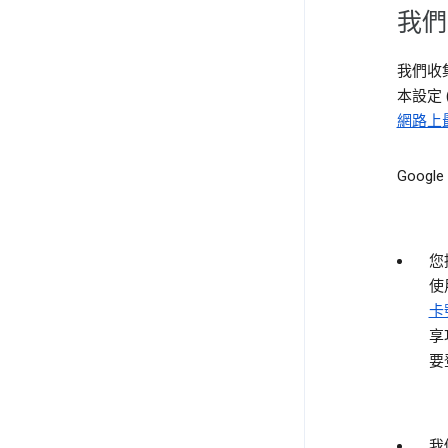
我們
我們收
本設定
網路上
Goog
您
使
卡
享
要
我