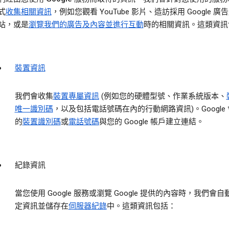
式
收集相關資訊
，例如您觀看 YouTube 影片、造訪採用 Google 廣
站，或是
瀏覽我們的廣告及內容並進行互動
時的相關資訊。這類資訊
裝置資訊
我們會收集
裝置專屬資訊
(例如您的硬體型號、作業系統版本、
唯一識別碼
，以及包括電話號碼在內的行動網路資訊)。Google
的
裝置識別碼
或
電話號碼
與您的 Google 帳戶建立連結。
紀錄資訊
當您使用 Google 服務或瀏覽 Google 提供的內容時，我們會
定資訊並儲存在
伺服器紀錄
中。這類資訊包括：