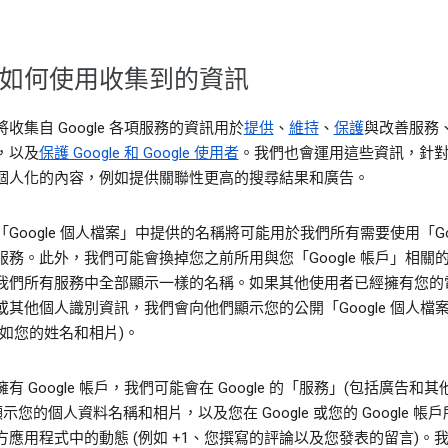
如何使用收集到的資訊
收集自 Google 各項服務的資訊用於
提供
、
維持
、
保護
與改善服務
，以及
保護 Google 和 Google 使用者
。我們也會運用這些資訊，針
個人化的內容，例如提供關聯性更高的搜尋結果和廣告。
Google 個人檔案」中提供的名稱將可能用於我們所有需要使用「Goo
服務。此外，我們可能會換掉您之前所用與您「Google 帳戶」相關
我們所有服務中全部顯示一樣的名稱。如果其他使用者已經擁有您的
或其他個人識別資訊，我們會向他們顯示您的公開「Google 個人檔
例如您的姓名和相片)。
有 Google 帳戶，我們可能會在 Google 的「服務」(包括廣告和
顯示您的個人資料名稱和相片，以及您在 Google 或您的 Google 帳
方應用程式中的動態 (例如 +1、您撰寫的評論以及您發表的留言)。