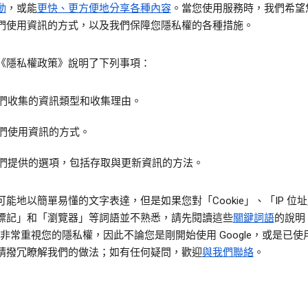
動
，或能
更快、更方便地分享各種內容
。當您使用服務時，我們希望
們使用資訊的方式，以及我們保障您隱私權的各種措施。
《隱私權政策》說明了下列事項：
們收集的資訊類型和收集理由。
們使用資訊的方式。
們提供的選項，包括存取與更新資訊的方法。
可能地以簡單易懂的文字表達，但是如果您對「Cookie」、「IP 位
標記」和「瀏覽器」等詞語並不熟悉，請先閱讀這些
關鍵詞語
的說明
le 非常重視您的隱私權，因此不論您是剛開始使用 Google，或是已
請撥冗瞭解我們的做法；如有任何疑問，歡迎
與我們聯絡
。