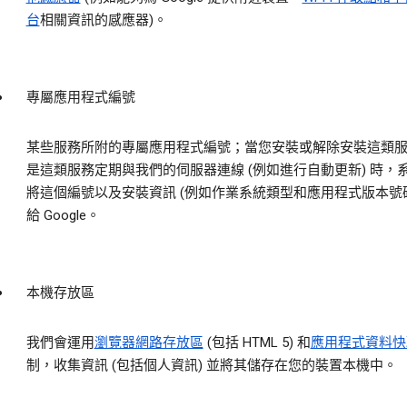
台
相關資訊的感應器)。
專屬應用程式編號
某些服務所附的專屬應用程式編號；當您安裝或解除安裝這類
是這類服務定期與我們的伺服器連線 (例如進行自動更新) 時，
將這個編號以及安裝資訊 (例如作業系統類型和應用程式版本號碼
給 Google。
本機存放區
我們會運用
瀏覽器網路存放區
(包括 HTML 5) 和
應用程式資料快
制，收集資訊 (包括個人資訊) 並將其儲存在您的裝置本機中。