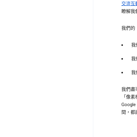
交流互
瞭解我
我們的
我
我
我
我們盡
「像素
Goog
間，都