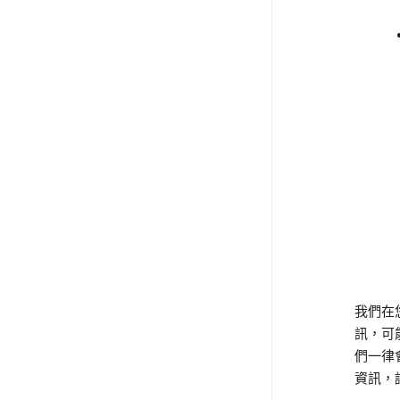
我們在
訊，可能
們一律
資訊，