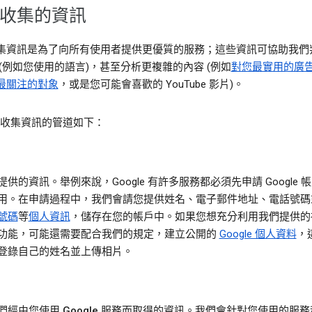
收集的資訊
集資訊是為了向所有使用者提供更優質的服務；這些資訊可協助我們
 (例如您使用的語言)，甚至分析更複雜的內容 (例如
對您最實用的廣
最關注的對象
，或是您可能會喜歡的 YouTube 影片)。
le 收集資訊的管道如下：
提供的資訊。
舉例來說，Google 有許多服務都必須先申請 Google 
用。在申請過程中，我們會請您提供姓名、電子郵件地址、電話號碼
號碼
等
個人資訊
，儲存在您的帳戶中。如果您想充分利用我們提供的
功能，可能還需要配合我們的規定，建立公開的
Google 個人資料
，
登錄自己的姓名並上傳相片。
們經由您使用 Google 服務而取得的資訊。
我們會針對您使用的服務