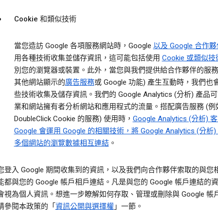
Cookie 和類似技術
當您造訪 Google 各項服務網站時，Google
以及 Google 合作
用各種技術收集並儲存資訊，這可能包括使用
Cookie 或類似技
別您的瀏覽器或裝置。此外，當您與我們提供給合作夥伴的服務 
其他網站顯示的
廣告服務
或 Google 功能) 產生互動時，我們
些技術收集及儲存資訊。我們的 Google Analytics (分析) 產
業和網站擁有者分析網站和應用程式的流量。搭配廣告服務 (例
DoubleClick Cookie 的服務) 使用時，
Google Analytics (分析)
Google 會運用 Google 的相關技術，將 Google Analytics (分析
多個網站的瀏覽數據相互連結
。
您登入 Google 期間收集到的資訊，以及我們向合作夥伴索取的與您
都與您的 Google 帳戶相戶連結。凡是與您的 Google 帳戶連結的
會視為個人資訊。想進一步瞭解如何存取、管理或刪除與 Google 帳
請參閱本政策的「
資訊公開與選擇權
」一節。