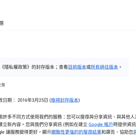
題
《隱私權政策》的封存版本；查看
目前版本
或
所有過往版本
。
政策
日期： 2016年3月25日 (
檢視封存版本
)
用許多不同方式使用我們的服務：您可以搜尋與分享資訊、與其他人
建立新內容。您與我們分享資訊 (例如在建立
Google 帳戶
時提供資訊
ogle 讓服務變得更好，顯示
關聯性更強的的搜尋結果
和廣告、協助您