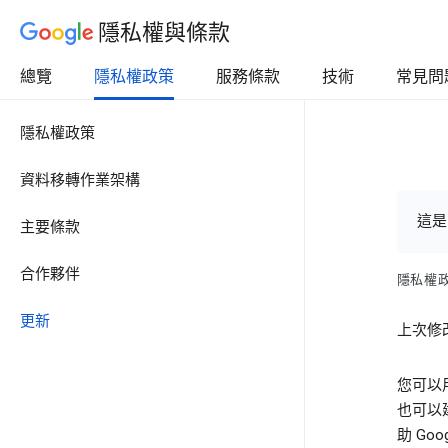
隱私權與條款
總覽
隱私權政策
服務條款
技術
常見問
隱私權政策
資料移轉作業架構
這是
主要條款
合作夥伴
隱私權
更新
上次修改
您可以
也可以
助 Go