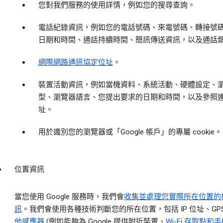
您對我們服務的使用詳情，例如您的搜尋查詢。
電話紀錄資訊，例如您的電話號碼、來電號碼、轉接號
日期和時間、通話持續時間、簡訊傳送資訊，以及通話
網際網路通訊協定位址
。
裝置活動資訊，例如當機資料、系統活動、硬體設定、
型、瀏覽器語言、您提出要求的日期和時間，以及參照
址。
用於識別您的瀏覽器或「Google 帳戶」的專屬 cookie。
位置資訊
當您使用 Google 服務時，我們會
收集並處理您實際所在位置的
訊
。我們會使用各種技術判斷您的所在位置，包括 IP 位址、GPS
他感應器
(例如能夠為 Google 提供附近裝置、
Wi-Fi 存取點和