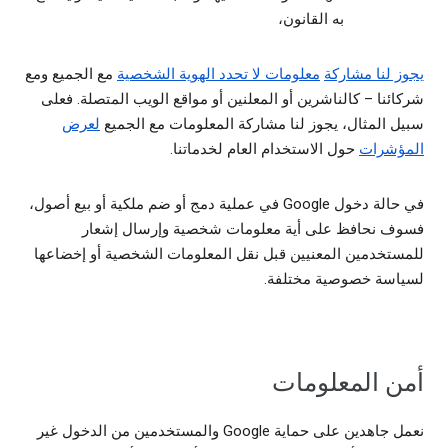
به القانون،
يجوز لنا مشاركة
معلومات لا تحدد الهوية الشخصية
مع الجميع ومع
شركائنا – كالناشرين أو المعلنين أو مواقع الويب المتصلة. فعلى
سبيل المثال، يجوز لنا مشاركة المعلومات مع الجميع
لعرض
المؤشرات
حول الاستخدام العام لخدماتنا.
في حالة دخول Google في عملية دمج أو ضم ملكية أو بيع أصول،
فسوف نحافظ على أية معلومات شخصية وإرسال إشعار
للمستخدمين المعنيين قبل نقل المعلومات الشخصية أو إخضاعها
لسياسة خصوصية مختلفة.
أمن المعلومات
نعمل جاهدين على حماية Google والمستخدمين من الدخول غير