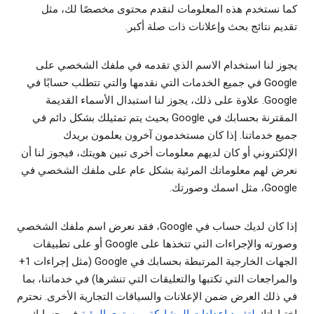
كما نستخدم هذه المعلومات لنقدم محتوى مخصصًا لك، مثل
تقديم نتائج بحث وإعلانات ذات صلة أكبر.
يجوز لنا استخدام الاسم الذي تقدمه في ملفك الشخصي على
Google في جميع الخدمات التي نقدمها والتي تتطلب حسابًا في
Google. علاوة على ذلك، يجوز لنا استبدال الأسماء القديمة
المقترنة بحسابك في Google بحيث يتم تمثيلك بشكل دائم في
جميع خدماتنا. إذا كان مستخدمون آخرون يعلمون بريدك
الإلكتروني أو كان لديهم معلومات أخرى تبين هويتك، فيجوز لنا أن
نعرض لهم معلوماتك المرئية بشكل عام على ملفك الشخصي في
Google، مثل اسمك وصورتك.
إذا كان لديك حساب في Google، فقد نعرض اسم ملفك الشخصي
وصورته والإجراءات التي تتخذها على Google أو على تطبيقات
الجهات الخارجية المرتبطة بحسابك في Google (مثل إجراءات 1+
والمراجعات التي تكتبها والتعليقات التي تنشرها) في خدماتنا، بما
في ذلك العرض ضمن الإعلانات والسياقات التجارية الأخرى. نحترم