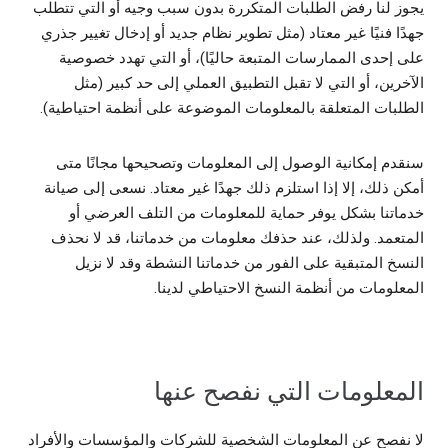
يجوز لنا رفض الطلبات المتكررة بدون سبب وجيه أو التي تتطلب
جهدًا فنيًا غير معتاد (مثل تطوير نظام جديد أو إدخال تغيير جذري
على إحدى الممارسات المتبعة حاليًا)، أو التي تهدد خصوصية
الآخرين، أو التي لا تقبل التطبيق العملي إلى حد كبير (مثل
الطلبات المتعلقة بالمعلومات الموضوعة على أنظمة احتياطية).
سنقدم إمكانية الوصول إلى المعلومات وتصحيحها مجانًا متى
أمكن ذلك، إلا إذا استلزم ذلك جهدًا غير معتاد. نسعى إلى صيانة
خدماتنا بشكل يوفر حماية للمعلومات من التلف العرضي أو
المتعمد. ولذلك، عند حذفك معلومات من خدماتنا، قد لا نحذف
النسخ المتبقية على الفور من خدماتنا النشطة وقد لا نزيل
المعلومات من أنظمة النسخ الاحتياطي لدينا.
المعلومات التي نفصح عنها
لا نفصح عن المعلومات الشخصية للشركات والمؤسسات والأفراد