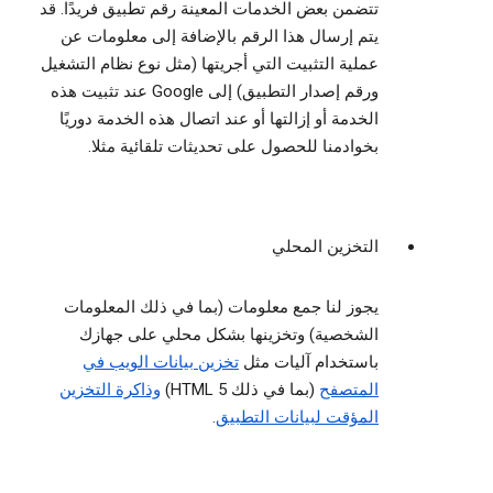
تتضمن بعض الخدمات المعينة رقم تطبيق فريدًا. قد
يتم إرسال هذا الرقم بالإضافة إلى معلومات عن
عملية التثبيت التي أجريتها (مثل نوع نظام التشغيل
ورقم إصدار التطبيق) إلى Google عند تثبيت هذه
الخدمة أو إزالتها أو عند اتصال هذه الخدمة دوريًا
بخوادمنا للحصول على تحديثات تلقائية مثلا.
التخزين المحلي
يجوز لنا جمع معلومات (بما في ذلك المعلومات
الشخصية) وتخزينها بشكل محلي على جهازك
باستخدام آليات مثل
تخزين بيانات الويب في
المتصفح
(بما في ذلك HTML 5)
وذاكرة التخزين
المؤقت لبيانات التطبيق
.