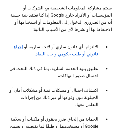
سيتم مشاركة المعلومات الشخصية مع الشركات أو
المؤسسات أو الأفراد خارج Google إذا كنا نعتقد بنية حسنة
أنه من الضروري الدخول إلى المعلومات أو استخدامها أو
الاحتفاظ بها أو نشرها لأي من الأسباب التالية:
الالتزام بأي قانون ساري أو لائحة سارية، أو
إجراء
قانوني أو طلب حكومي واجب النفاذ
.
تطبيق بنود الخدمة السارية، بما في ذلك البحث في
احتمال صدور انتهاكات،
اكتشاف احتيال أو مشكلات فنية أو مشكلات أمان أو
الحيلولة دون وقوعها أو غير ذلك من إجراءات
التعامل معها،
الحماية من إلحاق ضرر بحقوق أو ملكيات أو سلامة
Google أو مستخدميها أو طبقًا لما يقتضيه أو يسمح