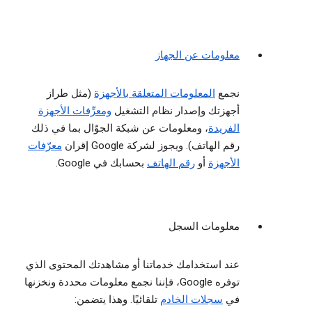
معلومات عن الجهاز
نجمع
المعلومات المتعلقة بالأجهزة
(مثل طراز
أجهزتك وإصدار نظام التشغيل
ومعرِّفات الأجهزة
الفريدة
، ومعلومات عن شبكة الجوّال بما في ذلك
رقم الهاتف). ويجوز لشركة Google إقران
معرّفات
الأجهزة
أو
رقم الهاتف
بحسابك في Google.
معلومات السجل
عند استخدامك خدماتنا أو مشاهدتك المحتوى الذي
توفره Google، فإننا نجمع معلومات محددة ونخزنها
في
سجلات الخادم
تلقائيًا. وهذا يتضمن: