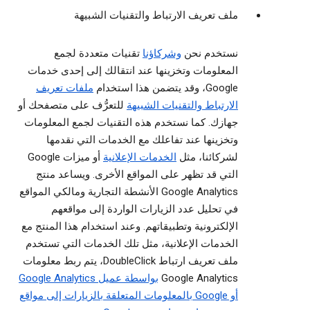
ملف تعريف الارتباط والتقنيات الشبيهة
نستخدم نحن
وشركاؤنا
تقنيات متعددة لجمع
المعلومات وتخزينها عند انتقالك إلى إحدى خدمات
Google، وقد يتضمن هذا استخدام
ملفات تعريف
الارتباط والتقنيات الشبيهة
للتعرُّف على متصفحك أو
جهازك. كما نستخدم هذه التقنيات لجمع المعلومات
وتخزينها عند تفاعلك مع الخدمات التي نقدمها
لشركائنا، مثل
الخدمات الإعلانية
أو ميزات Google
التي قد تظهر على المواقع الأخرى. ويساعد منتج
Google Analytics الأنشطة التجارية ومالكي المواقع
في تحليل عدد الزيارات الواردة إلى مواقعهم
الإلكترونية وتطبيقاتهم. وعند استخدام هذا المنتج مع
الخدمات الإعلانية، مثل تلك الخدمات التي تستخدم
ملف تعريف ارتباط DoubleClick، يتم ربط معلومات
Google Analytics
بواسطة عميل Google Analytics
أو Google بالمعلومات المتعلقة بالزيارات إلى مواقع