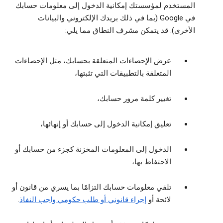
المستخدم لمؤسستك إمكانية الدخول إلى معلومات حسابك
في Google (بما في ذلك بريدك الإلكتروني والبيانات
الأخرى). قد يتمكن مشرف النطاق مما يلي:
عرض الإحصاءات المتعلقة بحسابك، مثل الإحصاءات
المتعلقة بالتطبيقات التي تثبتها،
تغيير كلمة مرور حسابك،
تعليق إمكانية الدخول إلى حسابك أو إنهائها،
الدخول إلى المعلومات المخزنة كجزء من حسابك أو
الاحتفاظ بها،
تلقي معلومات حسابك التزامًا بما يسري من قانون أو
لائحة أو
إجراء قانوني أو طلب حكومي واجب النفاذ
.