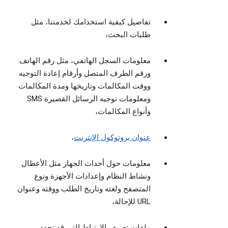
تفاصيل كيفية استخدامك لخدمتنا، مثل
طلبات البحث،
معلومات السجل الهاتفي، مثل رقم الهاتف
ورقم الطرف المتصل وأرقام إعادة التوجيه
ووقت المكالمات وتاريخها ومدة المكالمات
ومعلومات توجيه الرسائل القصيرة SMS
وأنواع المكالمات،
عنوان بروتوكول الإنترنت
،
معلومات حول أحداث الجهاز مثل الأعطال
ونشاط النظام وإعدادات الأجهزة ونوع
المتصفح ولغته وتاريخ الطلب ووقته وعنوان
URL للإحالة،
ملفات تعريف الارتباط التي قد تحدد