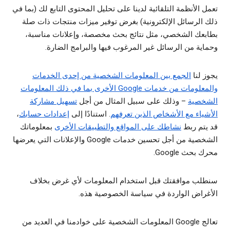
تعمل الأنظمة التلقائية لدينا على تحليل المحتوى التابع لك (بما في
ذلك الرسائل الإلكترونية) بغرض توفير ميزات منتجات ذات صلة
بطابعك الشخصي، مثل نتائج بحث مخصصة، وإعلانات مناسبة،
وحماية من الرسائل غير المرغوب فيها والبرامج الضارة.
يجوز لنا
الجمع بين المعلومات الشخصية من إحدى الخدمات
والمعلومات من خدمات Google الأخرى بما في ذلك المعلومات
الشخصية
– وذلك على سبيل المثال من أجل
تسهيل مشاركة
الأشياء مع الأشخاص الذين تعرفهم
. استنادًا إلى
إعدادات حسابك
،
قد يتم ربط
نشاطك على المواقع والتطبيقات الأخرى
بمعلوماتك
الشخصية من أجل تحسين خدمات Google والإعلانات التي يعرضها
محرك بحث Google.
سنطلب موافقتك قبل استخدام المعلومات لأي غرض بخلاف
الأغراض الواردة في سياسة الخصوصية هذه.
تعالج Google المعلومات الشخصية على خوادمنا في العديد من