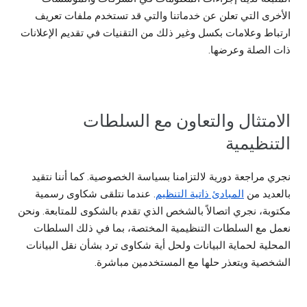
الأخرى التي تعلن عن خدماتنا والتي قد تستخدم ملفات تعريف
ارتباط وعلامات بكسل وغير ذلك من التقنيات في تقديم الإعلانات
ذات الصلة وعرضها.
الامتثال والتعاون مع السلطات
التنظيمية
نجري مراجعة دورية لالتزامنا بسياسة الخصوصية. كما أننا نتقيد
بالعديد من
المبادئ ذاتية التنظيم
. عندما نتلقى شكاوى رسمية
مكتوبة، نجري اتصالاً بالشخص الذي تقدم بالشكوى للمتابعة. ونحن
نعمل مع السلطات التنظيمية المختصة، بما في ذلك السلطات
المحلية لحماية البيانات ولحل أية شكاوى ترد بشأن نقل البيانات
الشخصية ويتعذر حلها مع المستخدمين مباشرة.