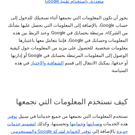
متعددة، باستخدام تقنية Google
.
يجوز أن تكون المعلومات التي نجمعها أثناء تسجيلك للدخول إلى
حساب Google، بالإضافة إلى المعلومات التي نحصل عليها بشأنك
من الشركاء، مرتبطة بحسابك في Google. وعند الربط بين هذه
المعلومات وحسابك في Google، فإننا نتعامل معها باعتبارها
معلومات شخصية. للحصول على مزيد من المعلومات حول كيفية
الوصول إلى المعلومات المرتبطة بحسابك في Google أو إدارتها
أو حذفها، يمكنك الانتقال إلى قسم
الشفافية والاختيار
في هذه
السياسة.
كيف نستخدم المعلومات التي نجمعها
نستخدم المعلومات التي نجمعها من جميع خدماتنا في سبيل
توفير
هذه الخدمات و
صيانتها
و
حمايتها
وتحسينها، وكذلك
لتصميم خدمات
جديدة
بالإضافة إلى
توفير الحماية لشركة Google والمستخدمين
.