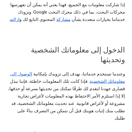
إذا شاركت معلومات مع الجميع، فهذا يعني أنه يمكن أن تفهرسها
محركات البحث، بما في ذلك محرك البحث Google. وتزودك
خدماتنا بخيارات متعددة بشأن
مشاركة
المحتوى التابع لك و
إزالته
.
الدخول إلى معلوماتك الشخصية
وتحديثها
وعندما تستخدم خدماتنا، نهدف إلى تزويدك بإمكانية
الوصول إلى
معلوماتك الشخصية
. فإذا كانت تلك المعلومات خاطئة، فإننا نبذل
قصارى جهدنا لنقدم لك طرقًا تمكنك من تحديثها بسرعة أو حذفها،
إلا إذا استلزم الأمر الاحتفاظ بهذه المعلومات لأغراض تجارية
مشروعة أو لأغراض قانونية. عند تحديث معلوماتك الشخصية، قد
نطلب منك إثبات هويتك قبل أن نتمكن من التصرف بناءً على
طلبك.