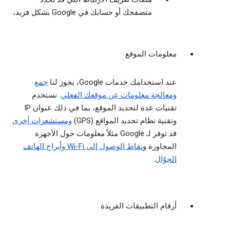
متصفحك أو حسابك في Google بشكل فريد،
معلومات الموقع
عند استخدامك خدمات Google، يجوز لنا
جمع
ومعالجة معلومات عن موقعك الفعلي
. نستخدم
تقنيات عدة لتحديد الموقع، بما في ذلك عنوان IP
وتقنية نظام تحديد المواقع (GPS)
ومستشعرات أخرى
قد توفر لـ Google مثلاً معلومات حول الأجهزة
المجاورة و
نقاط الوصول إلى Wi-Fi وأبراج الهاتف
الجوّال
.
أرقام التطبيقات الفريدة