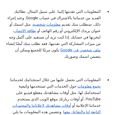
المعلومات التي تقدمها إلينا.
على سبيل المثال، تطالبك
العديد من خدماتنا بالاشتراك في حساب Google. وعند إجراء
ذلك، سنطلب منك تقديم
معلومات شخصية
، مثل اسمك أو
عنوان بريدك الإلكتروني أو رقم الهاتف أو
بطاقة الائتمان
،
لنخزنها في حسابك. إذا كنت تريد أن تستفيد على أكمل وجه
من ميزات المشاركة التي نقدمها، فقد نطلب منك أيضًا إنشاء
ملف شخصي في Google
يكون مرئيًا للجميع ويمكن أن
يتضمن اسمك وصورتك.
المعلومات التي نحصل عليها من خلال استخدامك لخدماتنا.
نجمع معلومات
حول الخدمات التي تستخدمها وكيفية
استخدامك لها، مثل أوقات مشاهدتك مقطع فيديو على
YouTube، أو أوقات زيارتك موقع الويب الذي يستخدم
خدماتنا الإعلانية أو
أوقات مشاهدتك لإعلاناتنا والمحتويات
التابعة لنا والتفاعل معها
. وتتضمن هذه المعلومات ما يلي: