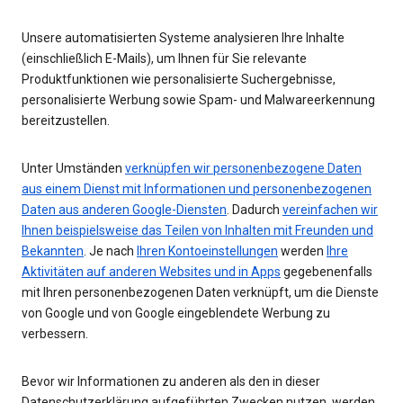
Unsere automatisierten Systeme analysieren Ihre Inhalte
(einschließlich E-Mails), um Ihnen für Sie relevante
Produktfunktionen wie personalisierte Suchergebnisse,
personalisierte Werbung sowie Spam- und Malwareerkennung
bereitzustellen.
Unter Umständen
verknüpfen wir personenbezogene Daten
aus einem Dienst mit Informationen und personenbezogenen
Daten aus anderen Google-Diensten
. Dadurch
vereinfachen wir
Ihnen beispielsweise das Teilen von Inhalten mit Freunden und
Bekannten
. Je nach
Ihren Kontoeinstellungen
werden
Ihre
Aktivitäten auf anderen Websites und in Apps
gegebenenfalls
mit Ihren personenbezogenen Daten verknüpft, um die Dienste
von Google und von Google eingeblendete Werbung zu
verbessern.
Bevor wir Informationen zu anderen als den in dieser
Datenschutzerklärung aufgeführten Zwecken nutzen, werden