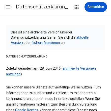
Datenschutzerklärung & Nutzungsbedingungen
Anmelden
Dies ist eine archivierte Version unserer
Datenschutzerklärung. Sehen Sie sich die
aktuelle
Version
oder
frühere Versionen
an.
DATENSCHUTZERKLÄRUNG
Zuletzt geändert am: 28. Juni 2016 (
archivierte Versionen
anzeigen
)
Sie können unsere Dienste auf vielfältige Weise nutzen – um
Informationen zu suchen und zu teilen, um mit anderen zu
kommunizieren oder um neue Inhalte zu erstellen. Wenn Sie
uns Informationen mitteilen, zum Beispiel durch Erstellung
eines
Google-Kontos
, können wir damit diese Dienste noch