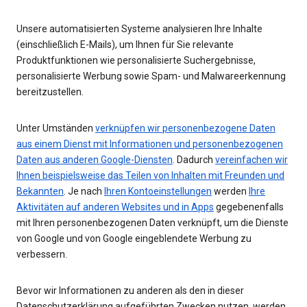
Unsere automatisierten Systeme analysieren Ihre Inhalte
(einschließlich E-Mails), um Ihnen für Sie relevante
Produktfunktionen wie personalisierte Suchergebnisse,
personalisierte Werbung sowie Spam- und Malwareerkennung
bereitzustellen.
Unter Umständen
verknüpfen wir personenbezogene Daten
aus einem Dienst mit Informationen und personenbezogenen
Daten aus anderen Google-Diensten
. Dadurch
vereinfachen wir
Ihnen beispielsweise das Teilen von Inhalten mit Freunden und
Bekannten
. Je nach
Ihren Kontoeinstellungen
werden
Ihre
Aktivitäten auf anderen Websites und in Apps
gegebenenfalls
mit Ihren personenbezogenen Daten verknüpft, um die Dienste
von Google und von Google eingeblendete Werbung zu
verbessern.
Bevor wir Informationen zu anderen als den in dieser
Datenschutzerklärung aufgeführten Zwecken nutzen, werden