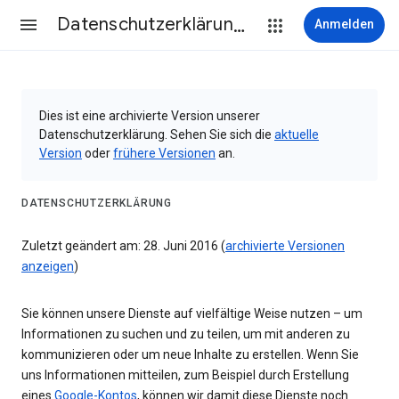
Datenschutzerklärung & Nutzungsbedingungen
Anmelden
Dies ist eine archivierte Version unserer
Datenschutzerklärung. Sehen Sie sich die
aktuelle
Version
oder
frühere Versionen
an.
DATENSCHUTZERKLÄRUNG
Zuletzt geändert am: 28. Juni 2016 (
archivierte Versionen
anzeigen
)
Sie können unsere Dienste auf vielfältige Weise nutzen – um
Informationen zu suchen und zu teilen, um mit anderen zu
kommunizieren oder um neue Inhalte zu erstellen. Wenn Sie
uns Informationen mitteilen, zum Beispiel durch Erstellung
eines
Google-Kontos
, können wir damit diese Dienste noch