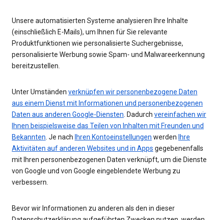
Unsere automatisierten Systeme analysieren Ihre Inhalte
(einschließlich E-Mails), um Ihnen für Sie relevante
Produktfunktionen wie personalisierte Suchergebnisse,
personalisierte Werbung sowie Spam- und Malwareerkennung
bereitzustellen.
Unter Umständen
verknüpfen wir personenbezogene Daten
aus einem Dienst mit Informationen und personenbezogenen
Daten aus anderen Google-Diensten
. Dadurch
vereinfachen wir
Ihnen beispielsweise das Teilen von Inhalten mit Freunden und
Bekannten
. Je nach
Ihren Kontoeinstellungen
werden
Ihre
Aktivitäten auf anderen Websites und in Apps
gegebenenfalls
mit Ihren personenbezogenen Daten verknüpft, um die Dienste
von Google und von Google eingeblendete Werbung zu
verbessern.
Bevor wir Informationen zu anderen als den in dieser
Datenschutzerklärung aufgeführten Zwecken nutzen, werden