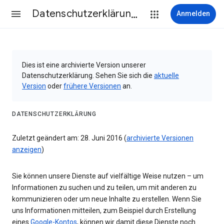
Datenschutzerklärung & Nutzungsbedingungen
Anmelden
Dies ist eine archivierte Version unserer
Datenschutzerklärung. Sehen Sie sich die
aktuelle
Version
oder
frühere Versionen
an.
DATENSCHUTZERKLÄRUNG
Zuletzt geändert am: 28. Juni 2016 (
archivierte Versionen
anzeigen
)
Sie können unsere Dienste auf vielfältige Weise nutzen – um
Informationen zu suchen und zu teilen, um mit anderen zu
kommunizieren oder um neue Inhalte zu erstellen. Wenn Sie
uns Informationen mitteilen, zum Beispiel durch Erstellung
eines
Google-Kontos
, können wir damit diese Dienste noch