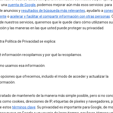
o una
cuenta de Google
, podemos mejorar aún más esos servicios: para
le anuncios y
resultados de búsqueda más relevantes
, ayudarlo a
conec
ente
o
acelerar y facilitar el compartir información con otras personas
.
 de nuestros servicios, queremos que le quede claro cómo utilizamos su
ción y las maneras en las que usted puede proteger su privacidad.
ra Política de Privacidad se explica:
 información recopilamos y por qué la recopilamos.
mo usamos esa información.
 opciones que ofrecemos, incluido el modo de acceder y actualizar la
formación.
ratado de mantenerlo de la manera más simple posible, pero si no con
 como cookies, direcciones de IP, etiquetas de píxeles y navegadores, 
re estos
términos clave
. Su privacidad es importante para Google, de m