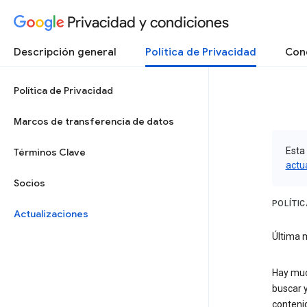
Privacidad y condiciones
Descripción general
Política de Privacidad
Cond
Política de Privacidad
Marcos de transferencia de datos
Esta 
Términos Clave
actu
Socios
POLÍTI
Actualizaciones
Última m
Hay much
buscar 
conteni