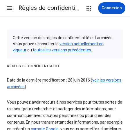
Règles de confidentialité et conditions d’utilisation
Connexion
Cette version des règles de confidentialité est archivée.
Vous pouvez consulter la
version actuellement en
vigueur
ou
toutes les versions précédentes
.
RÈGLES DE CONFIDENTIALITÉ
Date de la dernière modification : 28 juin 2016 (
voir les versions
archivées
)
Vous pouvez avoir recours à nos services pour toutes sortes de
raisons : pour rechercher et partager des informations, pour
communiquer avec d'autres personnes ou pour créer des
contenus. En nous transmettant des informations, par exemple
en créant un
compte Google
, vous nous permettez d'améliorer