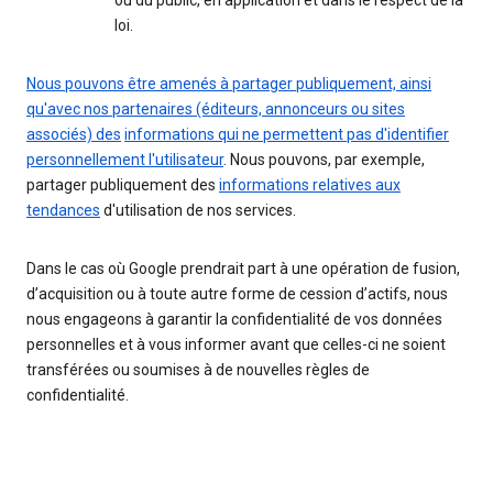
ou du public, en application et dans le respect de la
loi.
Nous pouvons être amenés à partager publiquement, ainsi
qu'avec nos partenaires (éditeurs, annonceurs ou sites
associés) des
informations qui ne permettent pas d'identifier
personnellement l'utilisateur
. Nous pouvons, par exemple,
partager publiquement des
informations relatives aux
tendances
d'utilisation de nos services.
Dans le cas où Google prendrait part à une opération de fusion,
d’acquisition ou à toute autre forme de cession d’actifs, nous
nous engageons à garantir la confidentialité de vos données
personnelles et à vous informer avant que celles-ci ne soient
transférées ou soumises à de nouvelles règles de
confidentialité.