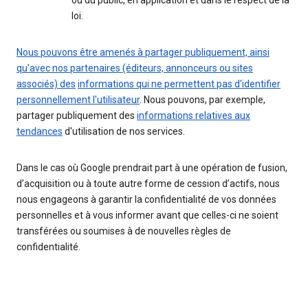
ou du public, en application et dans le respect de la
loi.
Nous pouvons être amenés à partager publiquement, ainsi
qu'avec nos partenaires (éditeurs, annonceurs ou sites
associés) des
informations qui ne permettent pas d'identifier
personnellement l'utilisateur
. Nous pouvons, par exemple,
partager publiquement des
informations relatives aux
tendances
d'utilisation de nos services.
Dans le cas où Google prendrait part à une opération de fusion,
d’acquisition ou à toute autre forme de cession d’actifs, nous
nous engageons à garantir la confidentialité de vos données
personnelles et à vous informer avant que celles-ci ne soient
transférées ou soumises à de nouvelles règles de
confidentialité.