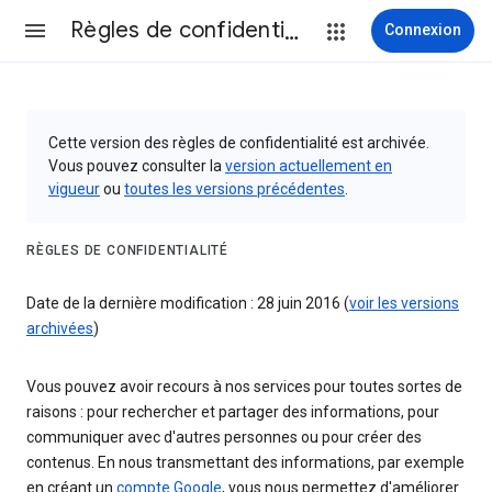
Règles de confidentialité et conditions d’utilisation
Connexion
Cette version des règles de confidentialité est archivée.
Vous pouvez consulter la
version actuellement en
vigueur
ou
toutes les versions précédentes
.
RÈGLES DE CONFIDENTIALITÉ
Date de la dernière modification : 28 juin 2016 (
voir les versions
archivées
)
Vous pouvez avoir recours à nos services pour toutes sortes de
raisons : pour rechercher et partager des informations, pour
communiquer avec d'autres personnes ou pour créer des
contenus. En nous transmettant des informations, par exemple
en créant un
compte Google
, vous nous permettez d'améliorer