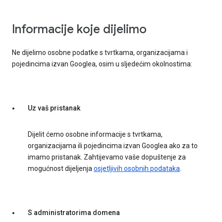
Informacije koje dijelimo
Ne dijelimo osobne podatke s tvrtkama, organizacijama i
pojedincima izvan Googlea, osim u sljedećim okolnostima:
Uz vaš pristanak
Dijelit ćemo osobne informacije s tvrtkama,
organizacijama ili pojedincima izvan Googlea ako za to
imamo pristanak. Zahtijevamo vaše dopuštenje za
mogućnost dijeljenja
osjetljivih osobnih podataka
.
S administratorima domena