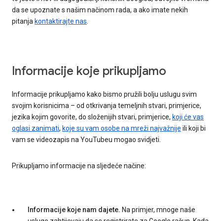
da se upoznate s našim načinom rada, a ako imate nekih
pitanja
kontaktirajte nas
.
Informacije koje prikupljamo
Informacije prikupljamo kako bismo pružili bolju uslugu svim
svojim korisnicima – od otkrivanja temeljnih stvari, primjerice,
jezika kojim govorite, do složenijih stvari, primjerice,
koji će vas
oglasi zanimati
,
koje su vam osobe na mreži najvažnije
ili koji bi
vam se videozapis na YouTubeu mogao svidjeti.
Prikupljamo informacije na sljedeće načine:
Informacije koje nam dajete.
Na primjer, mnoge naše