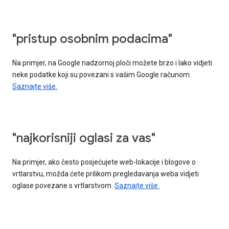
"pristup osobnim podacima"
Na primjer, na Google nadzornoj ploči možete brzo i lako vidjeti
neke podatke koji su povezani s vašim Google računom.
Saznajte više.
"najkorisniji oglasi za vas"
Na primjer, ako često posjećujete web-lokacije i blogove o
vrtlarstvu, možda ćete prilikom pregledavanja weba vidjeti
oglase povezane s vrtlarstvom.
Saznajte više.