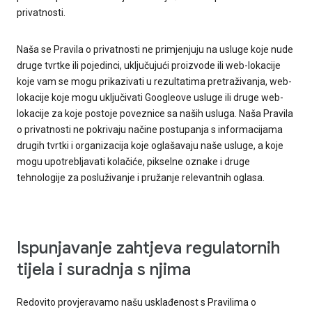
privatnosti.
Naša se Pravila o privatnosti ne primjenjuju na usluge koje nude
druge tvrtke ili pojedinci, uključujući proizvode ili web-lokacije
koje vam se mogu prikazivati u rezultatima pretraživanja, web-
lokacije koje mogu uključivati Googleove usluge ili druge web-
lokacije za koje postoje poveznice sa naših usluga. Naša Pravila
o privatnosti ne pokrivaju načine postupanja s informacijama
drugih tvrtki i organizacija koje oglašavaju naše usluge, a koje
mogu upotrebljavati kolačiće, pikselne oznake i druge
tehnologije za posluživanje i pružanje relevantnih oglasa.
Ispunjavanje zahtjeva regulatornih
tijela i suradnja s njima
Redovito provjeravamo našu usklađenost s Pravilima o