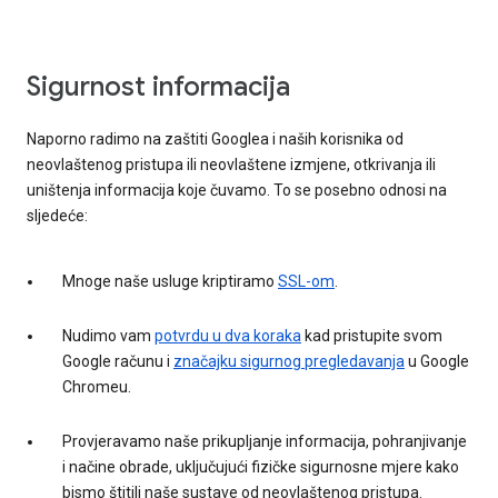
Sigurnost informacija
Naporno radimo na zaštiti Googlea i naših korisnika od
neovlaštenog pristupa ili neovlaštene izmjene, otkrivanja ili
uništenja informacija koje čuvamo. To se posebno odnosi na
sljedeće:
Mnoge naše usluge kriptiramo
SSL-om
.
Nudimo vam
potvrdu u dva koraka
kad pristupite svom
Google računu i
značajku sigurnog pregledavanja
u Google
Chromeu.
Provjeravamo naše prikupljanje informacija, pohranjivanje
i načine obrade, uključujući fizičke sigurnosne mjere kako
bismo štitili naše sustave od neovlaštenog pristupa.