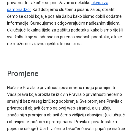
privatnosti. Također se pridržavamo nekoliko
okvira za
samonadzor
. Kad dobijemo službenu pisanu žalbu, obratit
ćemo se osobi koja je poslala žalbu kako bismo dobili dodatne
informacije. Surađujemo s odgovarajućim nadležnim tijelom,
uključujući lokalna tijela za zaštitu podataka, kako bismo riješili
sve žalbe koje se odnose na prijenos osobnih podataka, a koje
ne možemo izravno riješiti s korisnicima.
Promjene
Naša se Pravila o privatnosti povremeno mogu promijeniti.
Vaša prava koja proizlaze iz ovih Pravila o privatnosti nećemo
smanjiti bez vašeg izričitog odobrenja. Sve promjene Pravila o
privatnosti objavit ćemo na ovoj web-stranici, a u slučaju
značajnijih promjena objavit ćemo vidljiviju obavijest (uključujući
i obavijest e-poštom o promjenama Pravila o privatnosti za
pojedine usluge). U arhivi ćemo također čuvati i prijašnje inačice