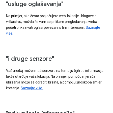
"usluge oglašavanja"
Na primjer, ako često posjećujete web-lokacije i blogove o
vrtlarstvu, možda će vam se prilikom pregledavanja weba
početi prikazivati oglasi povezani s tim interesom.
Saznajte
više.
"i druge senzore"
Vaš uređaj može imati senzore na temelju čijih se informacija
lakše utvrđuje vaša lokacija. Na primjer, pomoću mjerača
ubrzanja može se odrediti brzina, a pomoću žiroskopa smjer
kretanja.
Saznajte više.