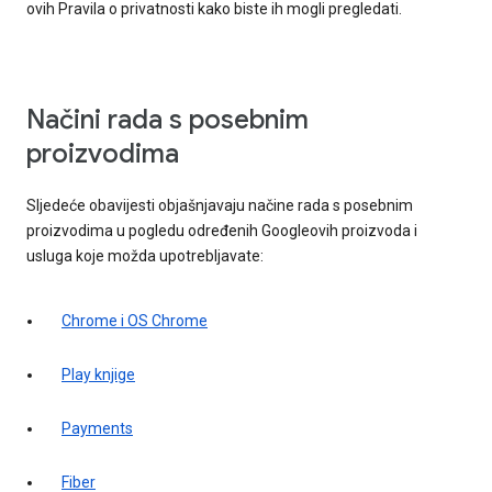
ovih Pravila o privatnosti kako biste ih mogli pregledati.
Načini rada s posebnim
proizvodima
Sljedeće obavijesti objašnjavaju načine rada s posebnim
proizvodima u pogledu određenih Googleovih proizvoda i
usluga koje možda upotrebljavate:
Chrome i OS Chrome
Play knjige
Payments
Fiber