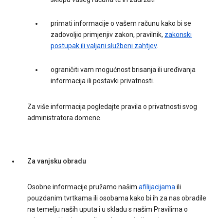
primati informacije o vašem računu kako bi se
zadovoljio primjenjiv zakon, pravilnik,
zakonski
postupak ili valjani službeni zahtjev
.
ograničiti vam mogućnost brisanja ili uređivanja
informacija ili postavki privatnosti.
Za više informacija pogledajte pravila o privatnosti svog
administratora domene.
Za vanjsku obradu
Osobne informacije pružamo našim
afilijacijama
ili
pouzdanim tvrtkama ili osobama kako bi ih za nas obradile
na temelju naših uputa i u skladu s našim Pravilima o