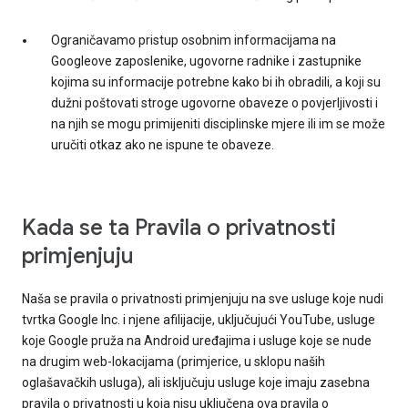
Ograničavamo pristup osobnim informacijama na
Googleove zaposlenike, ugovorne radnike i zastupnike
kojima su informacije potrebne kako bi ih obradili, a koji su
dužni poštovati stroge ugovorne obaveze o povjerljivosti i
na njih se mogu primijeniti disciplinske mjere ili im se može
uručiti otkaz ako ne ispune te obaveze.
Kada se ta Pravila o privatnosti
primjenjuju
Naša se pravila o privatnosti primjenjuju na sve usluge koje nudi
tvrtka Google Inc. i njene afilijacije, uključujući YouTube, usluge
koje Google pruža na Android uređajima i usluge koje se nude
na drugim web-lokacijama (primjerice, u sklopu naših
oglašavačkih usluga), ali isključuju usluge koje imaju zasebna
pravila o privatnosti u koja nisu uključena ova pravila o