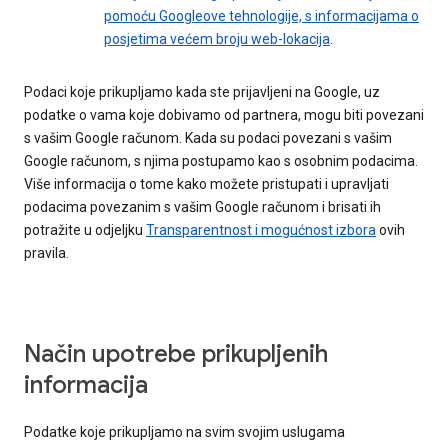
pomoću Googleove tehnologije, s informacijama o
posjetima većem broju web-lokacija
.
Podaci koje prikupljamo kada ste prijavljeni na Google, uz
podatke o vama koje dobivamo od partnera, mogu biti povezani
s vašim Google računom. Kada su podaci povezani s vašim
Google računom, s njima postupamo kao s osobnim podacima.
Više informacija o tome kako možete pristupati i upravljati
podacima povezanim s vašim Google računom i brisati ih
potražite u odjeljku
Transparentnost i mogućnost izbora
ovih
pravila.
Način upotrebe prikupljenih
informacija
Podatke koje prikupljamo na svim svojim uslugama