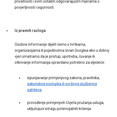
privatnosti i svim ostalim odgovarajućim mjerama o
povjerljivosti i sigurnosti.
Iz pravnih razloga
Osobne informacije dijelit ćemo s tvrtkama,
organizacijama ili pojedincima izvan Googlea ako u dobroj
vjeri smatramo da je pristup, upotreba, čuvanje ili
otkrivanje informacija opravdano potrebno za sljedeće:
ispunjavanje primjenjivog zakona, pravilnika,
zakonskog postupka ili ovršivog službenog
zahtjeva
.
provođenje primjenjivih Uvjeta pružanja usluga,
uključujući istragu potencijalnih kršenja.