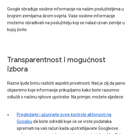
Google obrađuje osobne informacije na našim poslužiteljima u
brojnim zemljama širom svijeta. Vaše osobne informacije
možemo obrađivati na poslužitelju koji se nalazi izvan zemlje u
kojoj živite.
Transparentnost i mogućnost
izbora
Razne ljude brinu različiti aspekti privatnosti. Naš je cilj da jasno
objasnimo koje informacije prikupljamo kako biste razumno
odlučili o načinu njihove upotrebe. Na primjer, možete sljedeće:
Pregledajte i ažurirajte svoje kontrole aktivnosti na
Googleu
da biste odredili koje će se vrste podataka
spremati na vaš račun kada upotrebljavate Googleove