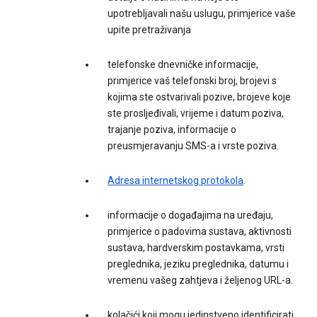
upotrebljavali našu uslugu, primjerice vaše
upite pretraživanja
telefonske dnevničke informacije,
primjerice vaš telefonski broj, brojevi s
kojima ste ostvarivali pozive, brojeve koje
ste prosljeđivali, vrijeme i datum poziva,
trajanje poziva, informacije o
preusmjeravanju SMS-a i vrste poziva.
Adresa internetskog protokola
.
informacije o događajima na uređaju,
primjerice o padovima sustava, aktivnosti
sustava, hardverskim postavkama, vrsti
preglednika, jeziku preglednika, datumu i
vremenu vašeg zahtjeva i željenog URL-a.
kolačići koji mogu jedinstveno identificirati