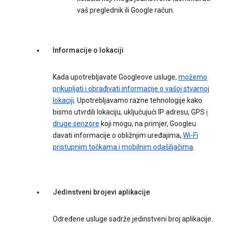
vaš preglednik ili Google račun.
Informacije o lokaciji
Kada upotrebljavate Googleove usluge,
možemo
prikupljati i obrađivati informacije o vašoj stvarnoj
lokaciji
. Upotrebljavamo razne tehnologije kako
bismo utvrdili lokaciju, uključujući IP adresu, GPS
i
druge senzore
koji mogu, na primjer, Googleu
davati informacije o obližnjim uređajima,
Wi-Fi
pristupnim točkama i mobilnim odašiljačima
.
Jedinstveni brojevi aplikacije
Određene usluge sadrže jedinstveni broj aplikacije.