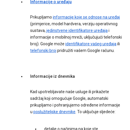
Informacije o uređaju
Prikupljamo
informacije koje se odnose na uređaj
(primjerice, model hardvera, verziju operativnog
sustava,
jedinstvene identifikatore uređaja
i
informacije o mobilnoj mreži, uključujući telefonski
broj). Google može
identifikatore vašeg uređaja
ili
telefonski broj
pridružiti vašem Google računu.
Informacije iz dnevnika
Kad upotrebljavate naše usluge ili prikažete
sadržaj koji omogućuje Google, automatski
prikupljamo i pohranjujemo određene informacije
u
poslužiteljske dnevnike
. To uključuje sljedeće:
detalje o načinima na koje ste