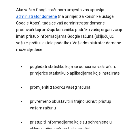
Ako vašim Google računom umjesto vas upravlja
administrator domene
(na primjer, za korisnike usluge
Google Apps), tada će vaš administrator domene i
prodavači koji pružaju korisničku podršku vašoj organizaciji
imati pristup informacijama Google računa (uključujući
vašu e-poštu i ostale podatke). Vaš administrator domene
može sljedeće:
pogledati statistiku koja se odnosi na vaš račun,
primjerice statistiku o aplikacijama koje instalirate
promijeniti zaporku vašeg računa
privremeno obustaviti ili trajno ukinuti pristup
vašem računu
pristupiti informacijama koje su pohranjene u
sklopu vašeg računa te ih zadržati