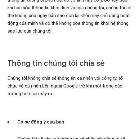
thông tin không bị phá hoại do vô tình hay cố ý. Do vậy, sau
khi bạn xóa thông tin khỏi dịch vụ của chúng tôi, chúng tôi có
thể không xóa ngay bản sao còn lại khỏi máy chủ đang hoạt
động của mình và có thể không xóa thông tin khỏi hệ thống
sao lưu của chúng tôi.
Thông tin chúng tôi chia sẻ
Chúng tôi không chia sẻ thông tin cá nhân với công ty, tổ
chức và cá nhân bên ngoài Google trừ khi một trong các
trường hợp sau xảy ra:
Có sự đồng ý của bạn