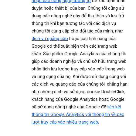
hoặc các công nghệ tương tự
để xác định trình
duyệt hoặc thiết bị của bạn. Chúng tôi cũng sử
dụng các công nghệ này để thu thập và lưu trữ
thông tin khi bạn tương tác với các dịch vụ
chúng tôi cung cấp cho đối tác của mình, như
dịch vụ quảng cáo
hoặc các tính năng của
Google có thể xuất hiện trên các trang web
khác. Sản phẩm Google Analytics của chúng tôi
giúp các doanh nghiệp và chủ sở hữu trang web
phân tích lưu lượng truy cập vào các trang web
và ứng dụng của họ. Khi được sử dụng cùng với
các dịch vụ quảng cáo của chúng tôi, chẳng hạn
như những dịch vụ sử dụng cookie DoubleClick,
khách hàng của Google Analytics hoặc Google
sẽ sử dụng công nghệ của Google để
liên kết
thông tin Google Analytics với thông tin về các
lượt truy cập vào nhiều trang web
.