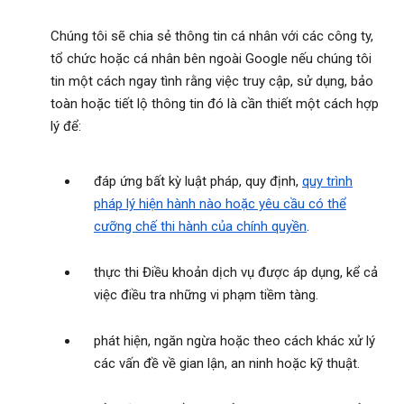
Chúng tôi sẽ chia sẻ thông tin cá nhân với các công ty,
tổ chức hoặc cá nhân bên ngoài Google nếu chúng tôi
tin một cách ngay tình rằng việc truy cập, sử dụng, bảo
toàn hoặc tiết lộ thông tin đó là cần thiết một cách hợp
lý để:
đáp ứng bất kỳ luật pháp, quy định,
quy trình
pháp lý hiện hành nào hoặc yêu cầu có thể
cưỡng chế thi hành của chính quyền
.
thực thi Điều khoản dịch vụ được áp dụng, kể cả
việc điều tra những vi phạm tiềm tàng.
phát hiện, ngăn ngừa hoặc theo cách khác xử lý
các vấn đề về gian lận, an ninh hoặc kỹ thuật.