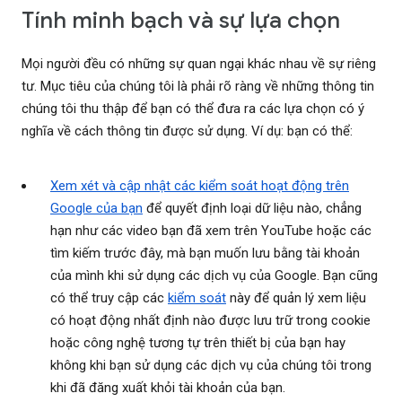
Tính minh bạch và sự lựa chọn
Mọi người đều có những sự quan ngại khác nhau về sự riêng
tư. Mục tiêu của chúng tôi là phải rõ ràng về những thông tin
chúng tôi thu thập để bạn có thể đưa ra các lựa chọn có ý
nghĩa về cách thông tin được sử dụng. Ví dụ: bạn có thể:
Xem xét và cập nhật các kiểm soát hoạt động trên
Google của bạn
để quyết định loại dữ liệu nào, chẳng
hạn như các video bạn đã xem trên YouTube hoặc các
tìm kiếm trước đây, mà bạn muốn lưu bằng tài khoản
của mình khi sử dụng các dịch vụ của Google. Bạn cũng
có thể truy cập các
kiểm soát
này để quản lý xem liệu
có hoạt động nhất định nào được lưu trữ trong cookie
hoặc công nghệ tương tự trên thiết bị của bạn hay
không khi bạn sử dụng các dịch vụ của chúng tôi trong
khi đã đăng xuất khỏi tài khoản của bạn.