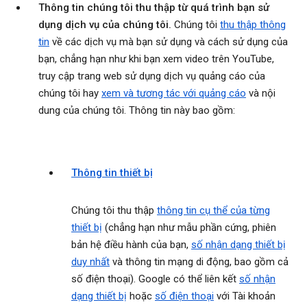
Thông tin chúng tôi thu thập từ quá trình bạn sử
dụng dịch vụ của chúng tôi.
Chúng tôi
thu thập thông
tin
về các dịch vụ mà bạn sử dụng và cách sử dụng của
bạn, chẳng hạn như khi bạn xem video trên YouTube,
truy cập trang web sử dụng dịch vụ quảng cáo của
chúng tôi hay
xem và tương tác với quảng cáo
và nội
dung của chúng tôi. Thông tin này bao gồm:
Thông tin thiết bị
Chúng tôi thu thập
thông tin cụ thể của từng
thiết bị
(chẳng hạn như mẫu phần cứng, phiên
bản hệ điều hành của bạn,
số nhận dạng thiết bị
duy nhất
và thông tin mạng di động, bao gồm cả
số điện thoại). Google có thể liên kết
số nhận
dạng thiết bị
hoặc
số điện thoại
với Tài khoản