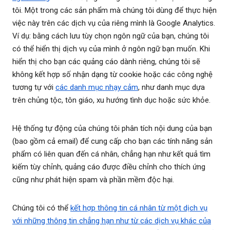
tôi. Một trong các sản phẩm mà chúng tôi dùng để thực hiện
việc này trên các dịch vụ của riêng mình là Google Analytics.
Ví dụ: bằng cách lưu tùy chọn ngôn ngữ của bạn, chúng tôi
có thể hiển thị dịch vụ của mình ở ngôn ngữ bạn muốn. Khi
hiển thị cho bạn các quảng cáo dành riêng, chúng tôi sẽ
không kết hợp số nhận dạng từ cookie hoặc các công nghệ
tương tự với
các danh mục nhạy cảm
, như danh mục dựa
trên chủng tộc, tôn giáo, xu hướng tình dục hoặc sức khỏe.
Hệ thống tự động của chúng tôi phân tích nội dung của bạn
(bao gồm cả email) để cung cấp cho bạn các tính năng sản
phẩm có liên quan đến cá nhân, chẳng hạn như kết quả tìm
kiếm tùy chỉnh, quảng cáo được điều chỉnh cho thích ứng
cũng như phát hiện spam và phần mềm độc hại.
Chúng tôi có thể
kết hợp thông tin cá nhân từ một dịch vụ
với những thông tin chẳng hạn như từ các dịch vụ khác của