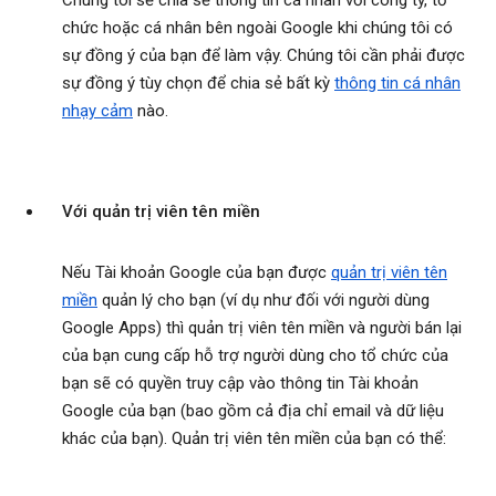
Chúng tôi sẽ chia sẻ thông tin cá nhân với công ty, tổ
chức hoặc cá nhân bên ngoài Google khi chúng tôi có
sự đồng ý của bạn để làm vậy. Chúng tôi cần phải được
sự đồng ý tùy chọn để chia sẻ bất kỳ
thông tin cá nhân
nhạy cảm
nào.
Với quản trị viên tên miền
Nếu Tài khoản Google của bạn được
quản trị viên tên
miền
quản lý cho bạn (ví dụ như đối với người dùng
Google Apps) thì quản trị viên tên miền và người bán lại
của bạn cung cấp hỗ trợ người dùng cho tổ chức của
bạn sẽ có quyền truy cập vào thông tin Tài khoản
Google của bạn (bao gồm cả địa chỉ email và dữ liệu
khác của bạn). Quản trị viên tên miền của bạn có thể: