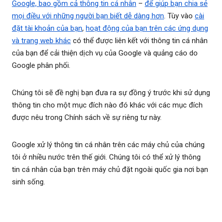
Google, bao gồm cả thông tin cá nhân
–
để giúp bạn chia sẻ
mọi điều với những người bạn biết dễ dàng hơn
. Tùy vào
cài
đặt tài khoản của bạn
,
hoạt động của bạn trên các ứng dụng
và trang web khác
có thể được liên kết với thông tin cá nhân
của bạn để cải thiện dịch vụ của Google và quảng cáo do
Google phân phối.
Chúng tôi sẽ đề nghị bạn đưa ra sự đồng ý trước khi sử dụng
thông tin cho một mục đích nào đó khác với các mục đích
được nêu trong Chính sách về sự riêng tư này.
Google xử lý thông tin cá nhân trên các máy chủ của chúng
tôi ở nhiều nước trên thế giới. Chúng tôi có thể xử lý thông
tin cá nhân của bạn trên máy chủ đặt ngoài quốc gia nơi bạn
sinh sống.