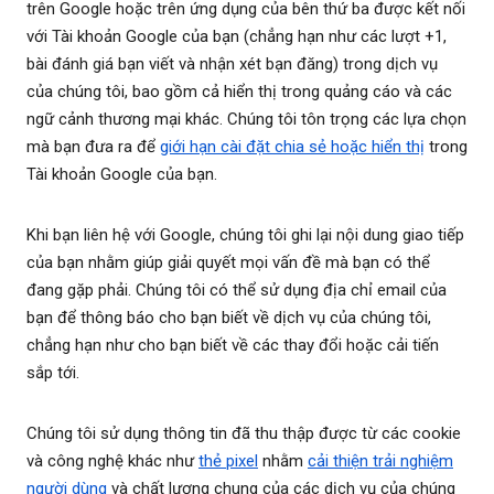
trên Google hoặc trên ứng dụng của bên thứ ba được kết nối
với Tài khoản Google của bạn (chẳng hạn như các lượt +1,
bài đánh giá bạn viết và nhận xét bạn đăng) trong dịch vụ
của chúng tôi, bao gồm cả hiển thị trong quảng cáo và các
ngữ cảnh thương mại khác. Chúng tôi tôn trọng các lựa chọn
mà bạn đưa ra để
giới hạn cài đặt chia sẻ hoặc hiển thị
trong
Tài khoản Google của bạn.
Khi bạn liên hệ với Google, chúng tôi ghi lại nội dung giao tiếp
của bạn nhằm giúp giải quyết mọi vấn đề mà bạn có thể
đang gặp phải. Chúng tôi có thể sử dụng địa chỉ email của
bạn để thông báo cho bạn biết về dịch vụ của chúng tôi,
chẳng hạn như cho bạn biết về các thay đổi hoặc cải tiến
sắp tới.
Chúng tôi sử dụng thông tin đã thu thập được từ các cookie
và công nghệ khác như
thẻ pixel
nhằm
cải thiện trải nghiệm
người dùng
và chất lượng chung của các dịch vụ của chúng