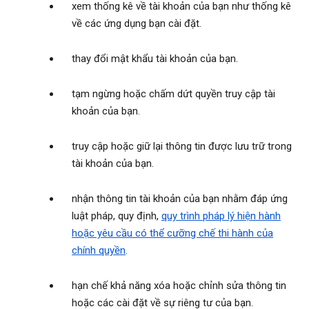
xem thống kê về tài khoản của bạn như thống kê
về các ứng dụng bạn cài đặt.
thay đổi mật khẩu tài khoản của bạn.
tạm ngừng hoặc chấm dứt quyền truy cập tài
khoản của bạn.
truy cập hoặc giữ lại thông tin được lưu trữ trong
tài khoản của bạn.
nhận thông tin tài khoản của bạn nhằm đáp ứng
luật pháp, quy định,
quy trình pháp lý hiện hành
hoặc yêu cầu có thể cưỡng chế thi hành của
chính quyền
.
hạn chế khả năng xóa hoặc chỉnh sửa thông tin
hoặc các cài đặt về sự riêng tư của bạn.