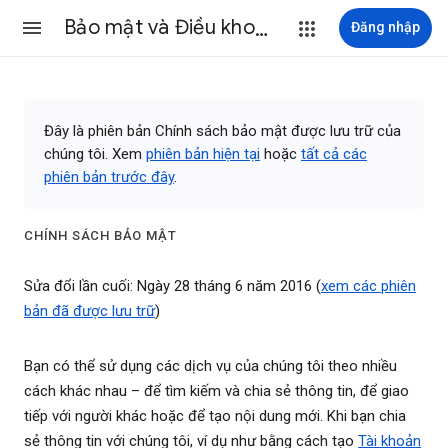
Bảo mật và Điều khoản
Đăng nhập
Đây là phiên bản Chính sách bảo mật được lưu trữ của
chúng tôi. Xem
phiên bản hiện tại
hoặc
tất cả các
phiên bản trước đây
.
CHÍNH SÁCH BẢO MẬT
Sửa đổi lần cuối: Ngày 28 tháng 6 năm 2016 (
xem các phiên
bản đã được lưu trữ
)
Bạn có thể sử dụng các dịch vụ của chúng tôi theo nhiều
cách khác nhau – để tìm kiếm và chia sẻ thông tin, để giao
tiếp với người khác hoặc để tạo nội dung mới. Khi bạn chia
sẻ thông tin với chúng tôi, ví dụ như bằng cách tạo
Tài khoản