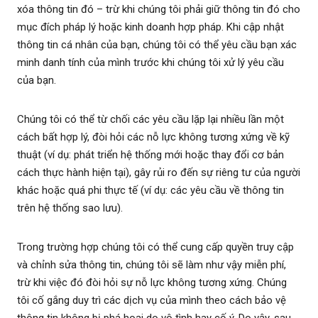
xóa thông tin đó – trừ khi chúng tôi phải giữ thông tin đó cho
mục đích pháp lý hoặc kinh doanh hợp pháp. Khi cập nhật
thông tin cá nhân của bạn, chúng tôi có thể yêu cầu bạn xác
minh danh tính của mình trước khi chúng tôi xử lý yêu cầu
của bạn.
Chúng tôi có thể từ chối các yêu cầu lặp lại nhiều lần một
cách bất hợp lý, đòi hỏi các nỗ lực không tương xứng về kỹ
thuật (ví dụ: phát triển hệ thống mới hoặc thay đổi cơ bản
cách thực hành hiện tại), gây rủi ro đến sự riêng tư của người
khác hoặc quá phi thực tế (ví dụ: các yêu cầu về thông tin
trên hệ thống sao lưu).
Trong trường hợp chúng tôi có thể cung cấp quyền truy cập
và chỉnh sửa thông tin, chúng tôi sẽ làm như vậy miễn phí,
trừ khi việc đó đòi hỏi sự nỗ lực không tương xứng. Chúng
tôi cố gắng duy trì các dịch vụ của mình theo cách bảo vệ