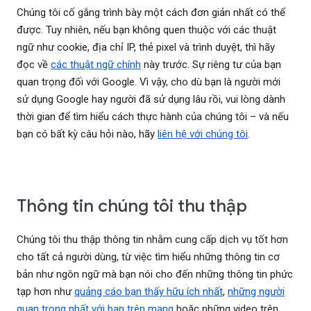
Chúng tôi cố gắng trình bày một cách đơn giản nhất có thể
được. Tuy nhiên, nếu bạn không quen thuộc với các thuật
ngữ như cookie, địa chỉ IP, thẻ pixel và trình duyệt, thì hãy
đọc về
các thuật ngữ chính
này trước. Sự riêng tư của bạn
quan trọng đối với Google. Vì vậy, cho dù bạn là người mới
sử dụng Google hay người đã sử dụng lâu rồi, vui lòng dành
thời gian để tìm hiểu cách thực hành của chúng tôi – và nếu
bạn có bất kỳ câu hỏi nào, hãy
liên hệ với chúng tôi
.
Thông tin chúng tôi thu thập
Chúng tôi thu thập thông tin nhằm cung cấp dịch vụ tốt hơn
cho tất cả người dùng, từ việc tìm hiểu những thông tin cơ
bản như ngôn ngữ mà bạn nói cho đến những thông tin phức
tạp hơn như
quảng cáo bạn thấy hữu ích nhất
,
những người
quan trọng nhất với bạn trên mạng
hoặc những video trên