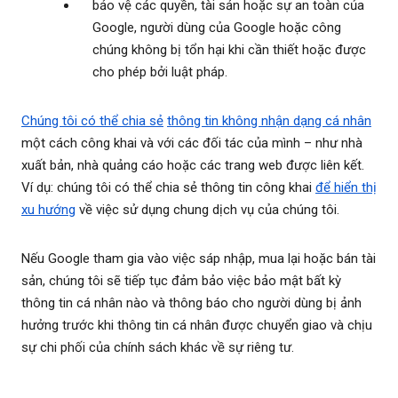
bảo vệ các quyền, tài sản hoặc sự an toàn của
Google, người dùng của Google hoặc công
chúng không bị tổn hại khi cần thiết hoặc được
cho phép bởi luật pháp.
Chúng tôi có thể chia sẻ
thông tin không nhận dạng cá nhân
một cách công khai và với các đối tác của mình – như nhà
xuất bản, nhà quảng cáo hoặc các trang web được liên kết.
Ví dụ: chúng tôi có thể chia sẻ thông tin công khai
để hiển thị
xu hướng
về việc sử dụng chung dịch vụ của chúng tôi.
Nếu Google tham gia vào việc sáp nhập, mua lại hoặc bán tài
sản, chúng tôi sẽ tiếp tục đảm bảo việc bảo mật bất kỳ
thông tin cá nhân nào và thông báo cho người dùng bị ảnh
hưởng trước khi thông tin cá nhân được chuyển giao và chịu
sự chi phối của chính sách khác về sự riêng tư.