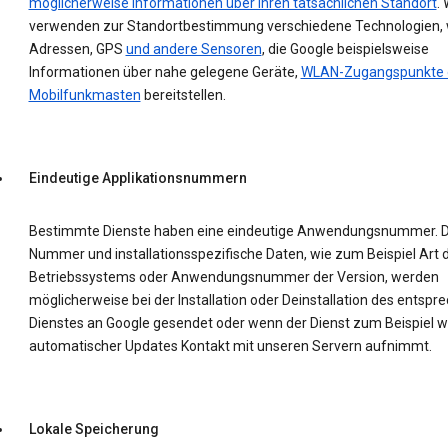
möglicherweise Informationen über Ihren tatsächlichen Standort
. 
verwenden zur Standortbestimmung verschiedene Technologien, w
Adressen, GPS
und andere Sensoren
, die Google beispielsweise
Informationen über nahe gelegene Geräte,
WLAN-Zugangspunkte 
Mobilfunkmasten
bereitstellen.
Eindeutige Applikationsnummern
Bestimmte Dienste haben eine eindeutige Anwendungsnummer. D
Nummer und installationsspezifische Daten, wie zum Beispiel Art 
Betriebssystems oder Anwendungsnummer der Version, werden
möglicherweise bei der Installation oder Deinstallation des entsp
Dienstes an Google gesendet oder wenn der Dienst zum Beispiel 
automatischer Updates Kontakt mit unseren Servern aufnimmt.
Lokale Speicherung