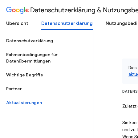
Datenschutzerklärung & Nutzungsb
Übersicht
Datenschutzerklärung
Nutzungsbed
Datenschutzerklärung
Rahmenbedingungen für
Datenübermittlungen
Dies 
aktu
Wichtige Begriffe
Partner
DATENS
Aktualisierungen
Zuletzt
Sie kön
und zu 
Wenn Si