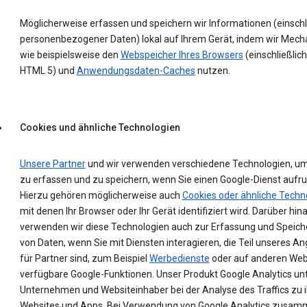
Möglicherweise erfassen und speichern wir Informationen (einschl
personenbezogener Daten) lokal auf Ihrem Gerät, indem wir Mec
wie beispielsweise den
Webspeicher Ihres Browsers
(einschließlich
HTML 5) und
Anwendungsdaten-Caches
nutzen.
Cookies und ähnliche Technologien
Unsere Partner
und wir verwenden verschiedene Technologien, u
zu erfassen und zu speichern, wenn Sie einen Google-Dienst aufru
Hierzu gehören möglicherweise auch
Cookies oder ähnliche Techn
mit denen Ihr Browser oder Ihr Gerät identifiziert wird. Darüber hin
verwenden wir diese Technologien auch zur Erfassung und Speic
von Daten, wenn Sie mit Diensten interagieren, die Teil unseres A
für Partner sind, zum Beispiel
Werbedienste
oder auf anderen Web
verfügbare Google-Funktionen. Unser Produkt Google Analytics un
Unternehmen und Websiteinhaber bei der Analyse des Traffics zu 
Websites und Apps. Bei Verwendung von Google Analytics zusam