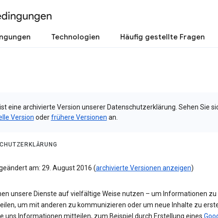
edingungen
ingungen
Technologien
Häufig gestellte Fragen
ist eine archivierte Version unserer Datenschutzerklärung. Sehen Sie si
elle Version
oder
frühere Versionen
an.
CHUTZERKLÄRUNG
 geändert am: 29. August 2016 (
archivierte Versionen anzeigen
)
nen unsere Dienste auf vielfältige Weise nutzen – um Informationen zu
teilen, um mit anderen zu kommunizieren oder um neue Inhalte zu erste
e uns Informationen mitteilen, zum Beispiel durch Erstellung eines
Goog