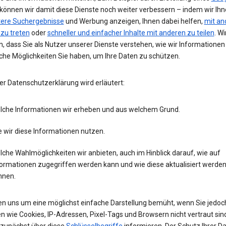
 können wir damit diese Dienste noch weiter verbessern – indem wir Ih
tere Suchergebnisse
und Werbung anzeigen, Ihnen dabei helfen,
mit an
 zu treten
oder
schneller und einfacher Inhalte mit anderen zu teilen
. Wi
, dass Sie als Nutzer unserer Dienste verstehen, wie wir Informatione
che Möglichkeiten Sie haben, um Ihre Daten zu schützen.
er Datenschutzerklärung wird erläutert:
lche Informationen wir erheben und aus welchem Grund.
 wir diese Informationen nutzen.
che Wahlmöglichkeiten wir anbieten, auch im Hinblick darauf, wie auf
formationen zugegriffen werden kann und wie diese aktualisiert werde
nnen.
en uns um eine möglichst einfache Darstellung bemüht, wenn Sie jedoc
n wie Cookies, IP-Adressen, Pixel-Tags und Browsern nicht vertraut sind