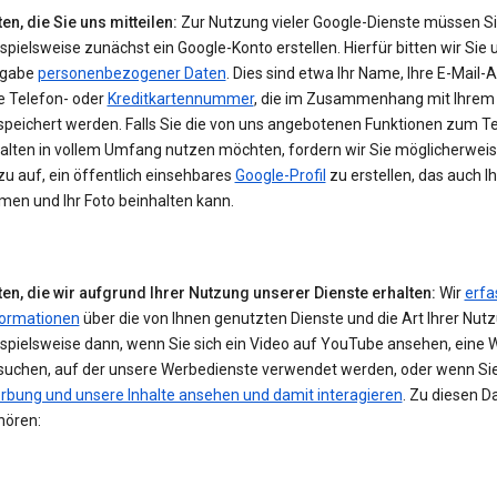
en, die Sie uns mitteilen:
Zur Nutzung vieler Google-Dienste müssen S
spielsweise zunächst ein Google-Konto erstellen. Hierfür bitten wir Sie 
gabe
personenbezogener Daten
. Dies sind etwa Ihr Name, Ihre E-Mail-
e Telefon- oder
Kreditkartennummer
, die im Zusammenhang mit Ihrem
speichert werden. Falls Sie die von uns angebotenen Funktionen zum Te
halten in vollem Umfang nutzen möchten, fordern wir Sie möglicherwei
u auf, ein öffentlich einsehbares
Google-Profil
zu erstellen, das auch I
men und Ihr Foto beinhalten kann.
ten, die wir aufgrund Ihrer Nutzung unserer Dienste erhalten:
Wir
erfa
formationen
über die von Ihnen genutzten Dienste und die Art Ihrer Nut
ispielsweise dann, wenn Sie sich ein Video auf YouTube ansehen, eine 
suchen, auf der unsere Werbedienste verwendet werden, oder wenn Si
rbung und unsere Inhalte ansehen und damit interagieren
. Zu diesen D
hören: