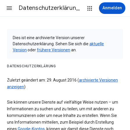
Datenschutzerklärung & Nutzungsbedingungen
Anmelden
Dies ist eine archivierte Version unserer
Datenschutzerklärung. Sehen Sie sich die
aktuelle
Version
oder
frühere Versionen
an.
DATENSCHUTZERKLÄRUNG
Zuletzt geändert am: 29. August 2016 (
archivierte Versionen
anzeigen
)
Sie können unsere Dienste auf vielfältige Weise nutzen – um
Informationen zu suchen und zu teilen, um mit anderen zu
kommunizieren oder um neue Inhalte zu erstellen. Wenn Sie
uns Informationen mitteilen, zum Beispiel durch Erstellung
eines
Google-Kontos
, können wir damit diese Dienste noch