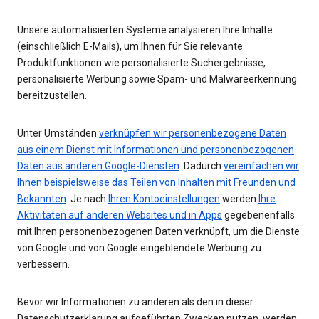
Unsere automatisierten Systeme analysieren Ihre Inhalte
(einschließlich E-Mails), um Ihnen für Sie relevante
Produktfunktionen wie personalisierte Suchergebnisse,
personalisierte Werbung sowie Spam- und Malwareerkennung
bereitzustellen.
Unter Umständen
verknüpfen wir personenbezogene Daten
aus einem Dienst mit Informationen und personenbezogenen
Daten aus anderen Google-Diensten
. Dadurch
vereinfachen wir
Ihnen beispielsweise das Teilen von Inhalten mit Freunden und
Bekannten
. Je nach
Ihren Kontoeinstellungen
werden
Ihre
Aktivitäten auf anderen Websites und in Apps
gegebenenfalls
mit Ihren personenbezogenen Daten verknüpft, um die Dienste
von Google und von Google eingeblendete Werbung zu
verbessern.
Bevor wir Informationen zu anderen als den in dieser
Datenschutzerklärung aufgeführten Zwecken nutzen, werden