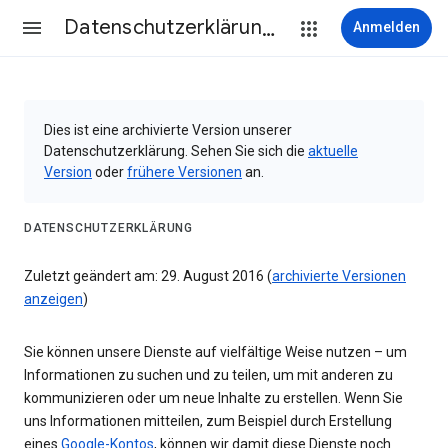
Datenschutzerklärung & Nutzungsbedingungen
Anmelden
Dies ist eine archivierte Version unserer
Datenschutzerklärung. Sehen Sie sich die
aktuelle
Version
oder
frühere Versionen
an.
DATENSCHUTZERKLÄRUNG
Zuletzt geändert am: 29. August 2016 (
archivierte Versionen
anzeigen
)
Sie können unsere Dienste auf vielfältige Weise nutzen – um
Informationen zu suchen und zu teilen, um mit anderen zu
kommunizieren oder um neue Inhalte zu erstellen. Wenn Sie
uns Informationen mitteilen, zum Beispiel durch Erstellung
eines
Google-Kontos
, können wir damit diese Dienste noch