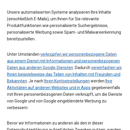
Unsere automatisierten Systeme analysieren Ihre Inhalte
(einschließlich E-Mails), um Ihnen für Sie relevante
Produktfunktionen wie personalisierte Suchergebnisse,
personalisierte Werbung sowie Spam- und Malwareerkennung
bereitzustellen.
Unter Umständen
verknüpfen wir personenbezogene Daten
aus einem Dienst mit Informationen und personenbezogenen
Daten aus anderen Google-Diensten
. Dadurch
vereinfachen wir
Ihnen beispielsweise das Teilen von Inhalten mit Freunden und
Bekannten
. Je nach
Ihren Kontoeinstellungen
werden
Ihre
Aktivitäten auf anderen Websites und in Apps
gegebenenfalls
mit Ihren personenbezogenen Daten verknüpft, um die Dienste
von Google und von Google eingeblendete Werbung zu
verbessern.
Bevor wir Informationen zu anderen als den in dieser
Datenschutzerklärung aufgeführten Zwecken nutzen, werden